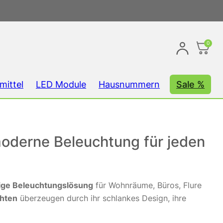
0
mittel
LED Module
Hausnummern
Sale %
oderne Beleuchtung für jeden
itige Beleuchtungslösung
für Wohnräume, Büros, Flure
chten
überzeugen durch ihr schlankes Design, ihre