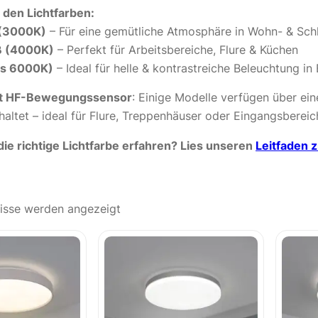
n den Lichtfarben:
(3000K)
– Für eine gemütliche Atmosphäre in Wohn- & Sc
ß (4000K)
– Perfekt für Arbeitsbereiche, Flure & Küchen
is 6000K)
– Ideal für helle & kontrastreiche Beleuchtung 
it HF-Bewegungssensor
: Einige Modelle verfügen über ei
haltet – ideal für Flure, Treppenhäuser oder Eingangsbereic
ie richtige Lichtfarbe erfahren? Lies unseren
Leitfaden 
nisse werden angezeigt