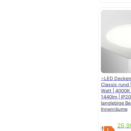
⭐LED Decken
Classic rund
Watt | 4000K 
1440lm | IP20 
langlebige Be
Innenräume
26,