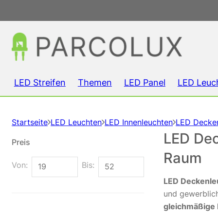
LED Streifen
Themen
LED Panel
LED Leuc
Startseite
LED Leuchten
LED Innenleuchten
LED Decke
LED Dec
Preis
Raum
Von:
Bis:
LED Deckenle
und gewerbli
gleichmäßige 