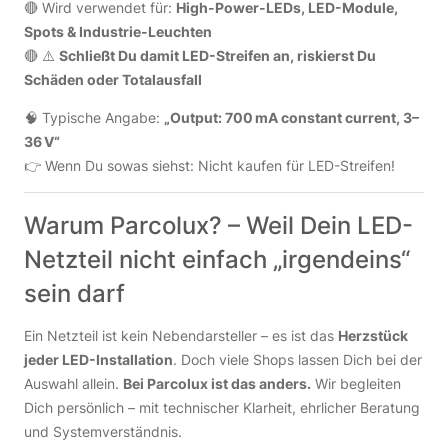
🔴 Wird verwendet für:
High-Power-LEDs, LED-Module,
Spots & Industrie-Leuchten
🔴 ⚠️
Schließt Du damit LED-Streifen an, riskierst Du
Schäden oder Totalausfall
🧠 Typische Angabe:
„Output: 700 mA constant current, 3–
36 V“
👉 Wenn Du sowas siehst: Nicht kaufen für LED-Streifen!
Warum Parcolux? – Weil Dein LED-
Netzteil nicht einfach „irgendeins“
sein darf
Ein Netzteil ist kein Nebendarsteller – es ist das
Herzstück
jeder LED-Installation
. Doch viele Shops lassen Dich bei der
Auswahl allein.
Bei Parcolux ist das anders.
Wir begleiten
Dich persönlich – mit technischer Klarheit, ehrlicher Beratung
und Systemverständnis.