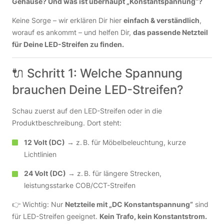
Gehäuse? Und was ist überhaupt „Konstantspannung“?
Keine Sorge – wir erklären Dir hier
einfach & verständlich
,
worauf es ankommt – und helfen Dir,
das passende Netzteil
für Deine LED-Streifen zu finden.
🔌 Schritt 1: Welche Spannung
brauchen Deine LED-Streifen?
Schau zuerst auf den LED-Streifen oder in die
Produktbeschreibung. Dort steht:
12 Volt (DC)
→ z. B. für Möbelbeleuchtung, kurze
Lichtlinien
24 Volt (DC)
→ z. B. für längere Strecken,
leistungsstarke COB/CCT-Streifen
👉 Wichtig: Nur
Netzteile mit „DC Konstantspannung“
sind
für LED-Streifen geeignet.
Kein Trafo, kein Konstantstrom.