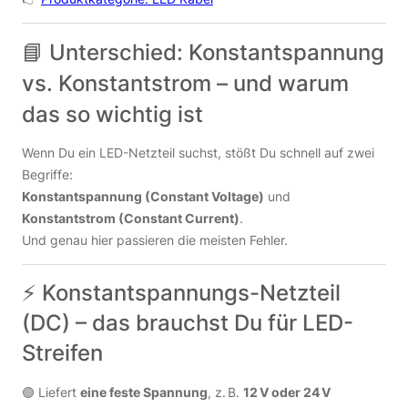
📘 Unterschied: Konstantspannung
vs. Konstantstrom – und warum
das so wichtig ist
Wenn Du ein LED-Netzteil suchst, stößt Du schnell auf zwei
Begriffe:
Konstantspannung (Constant Voltage)
und
Konstantstrom (Constant Current)
.
Und genau hier passieren die meisten Fehler.
⚡ Konstantspannungs-Netzteil
(DC) – das brauchst Du für LED-
Streifen
🟢 Liefert
eine feste Spannung
, z. B.
12 V oder 24 V