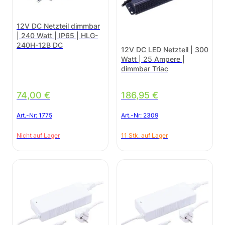
12V DC Netzteil dimmbar
| 240 Watt | IP65 | HLG-
240H-12B DC
12V DC LED Netzteil | 300
Watt | 25 Ampere |
dimmbar Triac
74,00
€
186,95
€
Art.-Nr:
1775
Art.-Nr:
2309
Nicht auf Lager
11 Stk. auf Lager