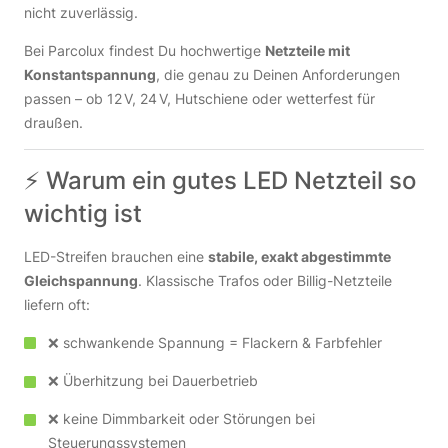
nicht zuverlässig.
Bei Parcolux findest Du hochwertige
Netzteile mit
Konstantspannung
, die genau zu Deinen Anforderungen
passen – ob 12 V, 24 V, Hutschiene oder wetterfest für
draußen.
⚡ Warum ein gutes LED Netzteil so
wichtig ist
LED-Streifen brauchen eine
stabile, exakt abgestimmte
Gleichspannung
. Klassische Trafos oder Billig-Netzteile
liefern oft:
❌ schwankende Spannung = Flackern & Farbfehler
❌ Überhitzung bei Dauerbetrieb
❌ keine Dimmbarkeit oder Störungen bei
Steuerungssystemen