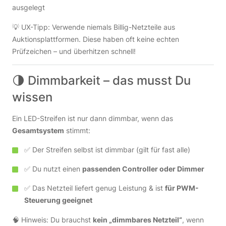
ausgelegt
💡 UX-Tipp: Verwende niemals Billig-Netzteile aus
Auktionsplattformen. Diese haben oft keine echten
Prüfzeichen – und überhitzen schnell!
🌗 Dimmbarkeit – das musst Du
wissen
Ein LED-Streifen ist nur dann dimmbar, wenn das
Gesamtsystem
stimmt:
✅ Der Streifen selbst ist dimmbar (gilt für fast alle)
✅ Du nutzt einen
passenden Controller oder Dimmer
✅ Das Netzteil liefert genug Leistung & ist
für PWM-
Steuerung geeignet
🧠 Hinweis: Du brauchst
kein „dimmbares Netzteil“
, wenn