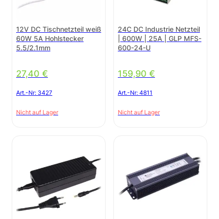
12V DC Tischnetzteil weiß
24C DC Industrie Netzteil
60W 5A Hohlstecker
| 600W | 25A | GLP MFS-
5.5/2.1mm
600-24-U
27,40
€
159,90
€
Art.-Nr:
3427
Art.-Nr:
4811
Nicht auf Lager
Nicht auf Lager