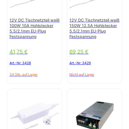
12V DC Tischnetzteil weiß
12V DC Tischnetzteil weiß
100W 10A Hohlstecker
150W 12.5A Hohlstecker
5.5/2.1mm EU-Plug
5.5/2.1mm EU-Plug
Festspannung
Festspannung
41,75
€
69,25
€
Art.-Nr:
3428
Art.-Nr:
3429
34 Stk. auf Lager
Nicht auf Lager