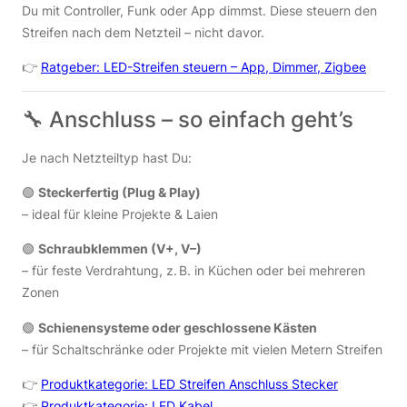
Du mit Controller, Funk oder App dimmst. Diese steuern den
Streifen nach dem Netzteil – nicht davor.
👉
Ratgeber: LED-Streifen steuern – App, Dimmer, Zigbee
🔧 Anschluss – so einfach geht’s
Je nach Netzteiltyp hast Du:
🟢
Steckerfertig (Plug & Play)
– ideal für kleine Projekte & Laien
🟢
Schraubklemmen (V+, V–)
– für feste Verdrahtung, z. B. in Küchen oder bei mehreren
Zonen
🟢
Schienensysteme oder geschlossene Kästen
– für Schaltschränke oder Projekte mit vielen Metern Streifen
👉
Produktkategorie: LED Streifen Anschluss Stecker
👉
Produktkategorie: LED Kabel