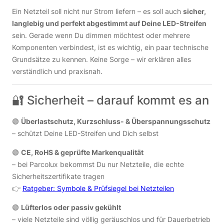
Ein Netzteil soll nicht nur Strom liefern – es soll auch
sicher,
langlebig und perfekt abgestimmt auf Deine LED-Streifen
sein. Gerade wenn Du dimmen möchtest oder mehrere
Komponenten verbindest, ist es wichtig, ein paar technische
Grundsätze zu kennen. Keine Sorge – wir erklären alles
verständlich und praxisnah.
🔐 Sicherheit – darauf kommt es an
🟢
Überlastschutz, Kurzschluss- & Überspannungsschutz
– schützt Deine LED-Streifen und Dich selbst
🟢
CE, RoHS & geprüfte Markenqualität
– bei Parcolux bekommst Du nur Netzteile, die echte
Sicherheitszertifikate tragen
👉
Ratgeber: Symbole & Prüfsiegel bei Netzteilen
🟢
Lüfterlos oder passiv gekühlt
– viele Netzteile sind völlig geräuschlos und für Dauerbetrieb