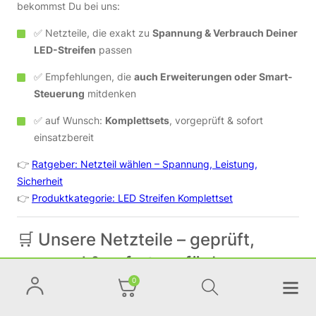
bekommst Du bei uns:
✅ Netzteile, die exakt zu
Spannung & Verbrauch Deiner
LED-Streifen
passen
✅ Empfehlungen, die
auch Erweiterungen oder Smart-
Steuerung
mitdenken
✅ auf Wunsch:
Komplettsets
, vorgeprüft & sofort
einsatzbereit
👉
Ratgeber: Netzteil wählen – Spannung, Leistung,
Sicherheit
👉
Produktkategorie: LED Streifen Komplettset
🛒 Unsere Netzteile – geprüft,
passend & sofort verfügbar
0
👉
Produktkategorie: LED Netzteile