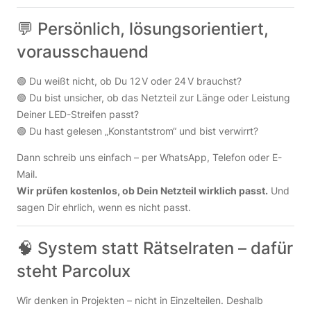
💬 Persönlich, lösungsorientiert,
vorausschauend
🟢 Du weißt nicht, ob Du 12 V oder 24 V brauchst?
🟢 Du bist unsicher, ob das Netzteil zur Länge oder Leistung
Deiner LED-Streifen passt?
🟢 Du hast gelesen „Konstantstrom“ und bist verwirrt?
Dann schreib uns einfach – per WhatsApp, Telefon oder E-
Mail.
Wir prüfen kostenlos, ob Dein Netzteil wirklich passt.
Und
sagen Dir ehrlich, wenn es nicht passt.
🧠 System statt Rätselraten – dafür
steht Parcolux
Wir denken in Projekten – nicht in Einzelteilen. Deshalb