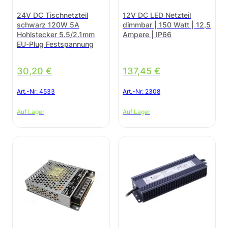
24V DC Tischnetzteil
12V DC LED Netzteil
schwarz 120W 5A
dimmbar | 150 Watt | 12,5
Hohlstecker 5.5/2.1mm
Ampere | IP66
EU-Plug Festspannung
30,20
€
137,45
€
Art.-Nr:
4533
Art.-Nr:
2308
Auf Lager
Auf Lager