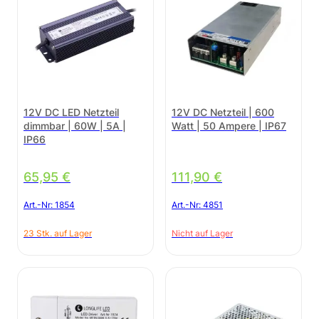
12V DC LED Netzteil
12V DC Netzteil | 600
dimmbar | 60W | 5A |
Watt | 50 Ampere | IP67
IP66
65,95
€
111,90
€
Art.-Nr:
1854
Art.-Nr:
4851
23 Stk. auf Lager
Nicht auf Lager