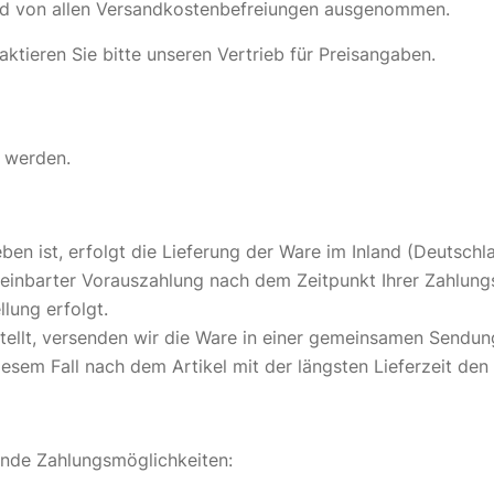
und von allen Versandkostenbefreiungen ausgenommen.
aktieren Sie bitte unseren Vertrieb für Preisangaben.
n werden.
en ist, erfolgt die Lieferung der Ware im Inland (Deutschl
ereinbarter Vorauszahlung nach dem Zeitpunkt Ihrer Zahlun
lung erfolgt.
estellt, versenden wir die Ware in einer gemeinsamen Sendu
iesem Fall nach dem Artikel mit der längsten Lieferzeit den 
ende Zahlungsmöglichkeiten: