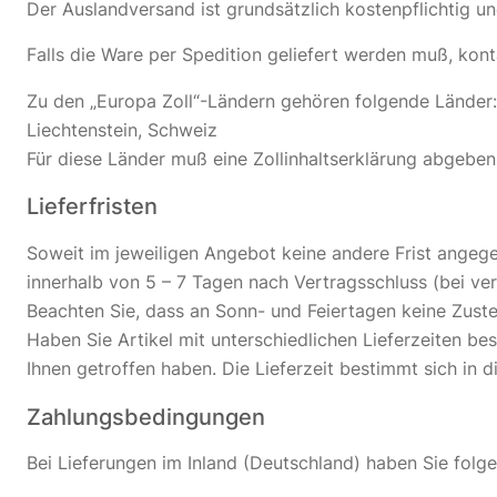
Der Auslandversand ist grundsätzlich kostenpflichtig 
Falls die Ware per Spedition geliefert werden muß, kont
Zu den „Europa Zoll“-Ländern gehören folgende Länder:
Liechtenstein, Schweiz
Für diese Länder muß eine Zollinhaltserklärung abgebe
Lieferfristen
Soweit im jeweiligen Angebot keine andere Frist angegeb
innerhalb von 5 – 7 Tagen nach Vertragsschluss (bei v
Beachten Sie, dass an Sonn- und Feiertagen keine Zustel
Haben Sie Artikel mit unterschiedlichen Lieferzeiten b
Ihnen getroffen haben. Die Lieferzeit bestimmt sich in d
Zahlungsbedingungen
Bei Lieferungen im Inland (Deutschland) haben Sie folg