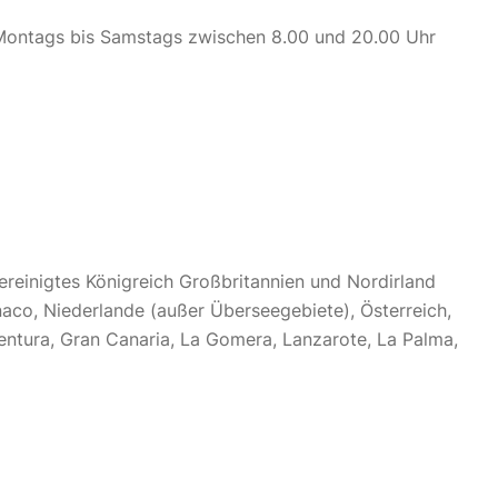
t Montags bis Samstags zwischen 8.00 und 20.00 Uhr
ereinigtes Königreich Großbritannien und Nordirland
onaco, Niederlande (außer Überseegebiete), Österreich,
entura, Gran Canaria, La Gomera, Lanzarote, La Palma,