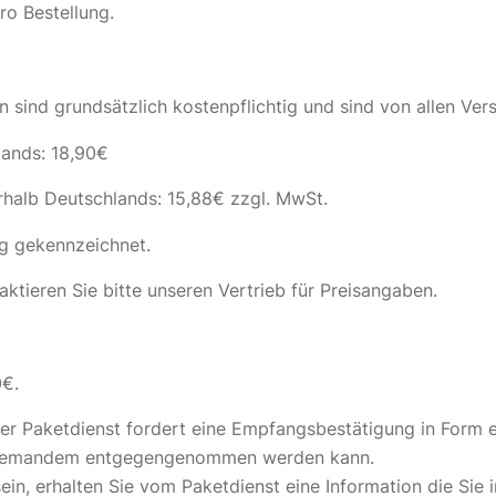
ro Bestellung.
n sind grundsätzlich kostenpflichtig und sind von allen 
lands: 18,90€
rhalb Deutschlands: 15,88€ zzgl. MwSt.
ng gekennzeichnet.
aktieren Sie bitte unseren Vertrieb für Preisangaben.
0€.
er Paketdienst fordert eine Empfangsbestätigung in Form ei
von jemandem entgegengenommen werden kann.
in, erhalten Sie vom Paketdienst eine Information die Sie i