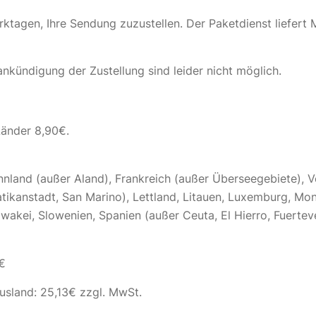
rktagen, Ihre Sendung zuzustellen. Der Paketdienst liefer
nkündigung der Zustellung sind leider nicht möglich.
Länder 8,90€.
nnland (außer Aland), Frankreich (außer Überseegebiete), V
 Vatikanstadt, San Marino), Lettland, Litauen, Luxemburg, M
wakei, Slowenien, Spanien (außer Ceuta, El Hierro, Fuertev
€
usland: 25,13€ zzgl. MwSt.