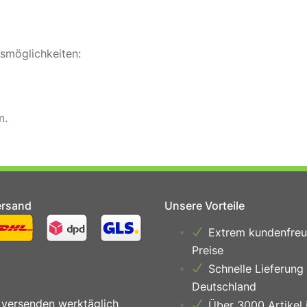
gsmöglichkeiten:
m.
ersand
Unsere Vorteile
Extrem kundenfreu
Preise
Schnelle Lieferung
Deutschland
 versenden werktäglich
Über 3000 Artikel 