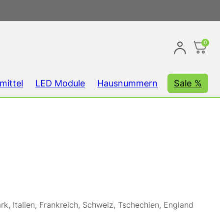
0
mittel
LED Module
Hausnummern
Sale %
k, Italien, Frankreich, Schweiz, Tschechien, England