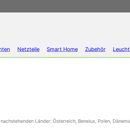
hten
Netzteile
Smart Home
Zubehör
Leucht
e nachstehenden Länder: Österreich, Benelux, Polen, Dänemar