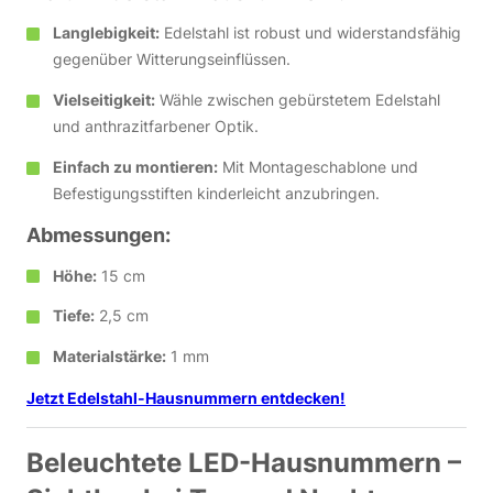
Langlebigkeit:
Edelstahl ist robust und widerstandsfähig
gegenüber Witterungseinflüssen.
Vielseitigkeit:
Wähle zwischen gebürstetem Edelstahl
und anthrazitfarbener Optik.
Einfach zu montieren:
Mit Montageschablone und
Befestigungsstiften kinderleicht anzubringen.
Abmessungen:
Höhe:
15 cm
Tiefe:
2,5 cm
Materialstärke:
1 mm
Jetzt Edelstahl-Hausnummern entdecken!
Beleuchtete LED-Hausnummern –