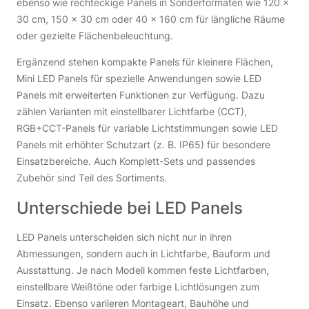
ebenso wie rechteckige Panels in Sonderformaten wie 120 ×
30 cm, 150 × 30 cm oder 40 × 160 cm für längliche Räume
oder gezielte Flächenbeleuchtung.
Ergänzend stehen kompakte Panels für kleinere Flächen,
Mini LED Panels für spezielle Anwendungen sowie LED
Panels mit erweiterten Funktionen zur Verfügung. Dazu
zählen Varianten mit einstellbarer Lichtfarbe (CCT),
RGB+CCT-Panels für variable Lichtstimmungen sowie LED
Panels mit erhöhter Schutzart (z. B. IP65) für besondere
Einsatzbereiche. Auch Komplett-Sets und passendes
Zubehör sind Teil des Sortiments.
Unterschiede bei LED Panels
LED Panels unterscheiden sich nicht nur in ihren
Abmessungen, sondern auch in Lichtfarbe, Bauform und
Ausstattung. Je nach Modell kommen feste Lichtfarben,
einstellbare Weißtöne oder farbige Lichtlösungen zum
Einsatz. Ebenso variieren Montageart, Bauhöhe und