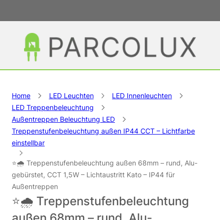
Home
LED Leuchten
LED Innenleuchten
LED Treppenbeleuchtung
Außentreppen Beleuchtung LED
Treppenstufenbeleuchtung außen IP44 CCT – Lichtfarbe
einstellbar
⭐🌧️ Treppenstufenbeleuchtung außen 68mm – rund, Alu-
gebürstet, CCT 1,5W – Lichtaustritt Kato – IP44 für
Außentreppen
⭐🌧️ Treppenstufenbeleuchtung
außen 68mm – rund, Alu-