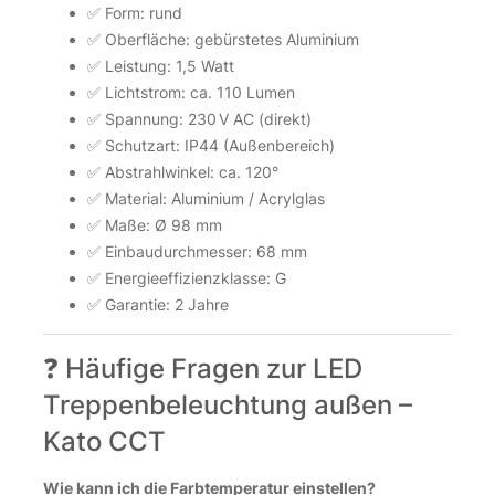
✅ Form: rund
✅ Oberfläche: gebürstetes Aluminium
✅ Leistung: 1,5 Watt
✅ Lichtstrom: ca. 110 Lumen
✅ Spannung: 230 V AC (direkt)
✅ Schutzart: IP44 (Außenbereich)
✅ Abstrahlwinkel: ca. 120°
✅ Material: Aluminium / Acrylglas
✅ Maße: Ø 98 mm
✅ Einbaudurchmesser: 68 mm
✅ Energieeffizienzklasse: G
✅ Garantie: 2 Jahre
❓ Häufige Fragen zur LED
Treppenbeleuchtung außen –
Kato CCT
Wie kann ich die Farbtemperatur einstellen?