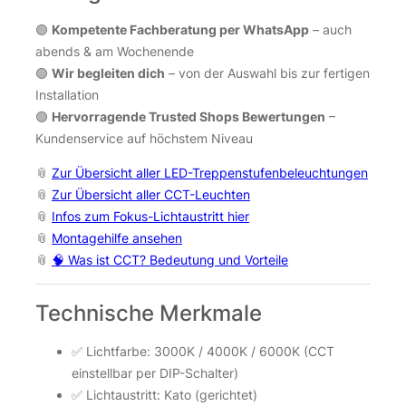
🟢
Kompetente Fachberatung per WhatsApp
– auch
abends & am Wochenende
🟢
Wir begleiten dich
– von der Auswahl bis zur fertigen
Installation
🟢
Hervorragende Trusted Shops Bewertungen
–
Kundenservice auf höchstem Niveau
📎
Zur Übersicht aller LED-Treppenstufenbeleuchtungen
📎
Zur Übersicht aller CCT-Leuchten
📎
Infos zum Fokus-Lichtaustritt hier
📎
Montagehilfe ansehen
📎
🧠 Was ist CCT? Bedeutung und Vorteile
Technische Merkmale
✅ Lichtfarbe: 3000K / 4000K / 6000K (CCT
einstellbar per DIP-Schalter)
✅ Lichtaustritt: Kato (gerichtet)