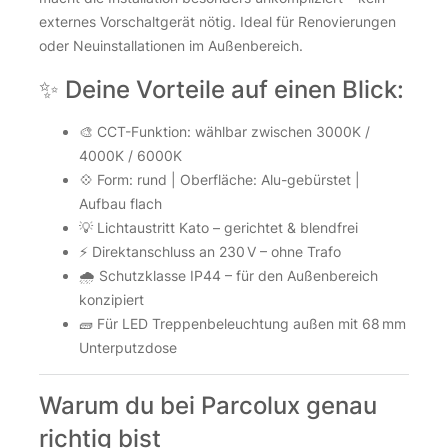
externes Vorschaltgerät nötig. Ideal für Renovierungen
oder Neuinstallationen im Außenbereich.
✨ Deine Vorteile auf einen Blick:
🎨 CCT-Funktion: wählbar zwischen 3000K /
4000K / 6000K
💠 Form: rund | Oberfläche: Alu-gebürstet |
Aufbau flach
💡 Lichtaustritt Kato – gerichtet & blendfrei
⚡ Direktanschluss an 230 V – ohne Trafo
🌧️ Schutzklasse IP44 – für den Außenbereich
konzipiert
🧱 Für LED Treppenbeleuchtung außen mit 68 mm
Unterputzdose
Warum du bei Parcolux genau
richtig bist