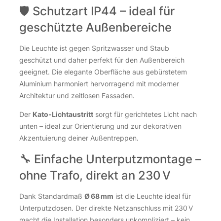
🛡️ Schutzart IP44 – ideal für
geschützte Außenbereiche
Die Leuchte ist gegen Spritzwasser und Staub
geschützt und daher perfekt für den Außenbereich
geeignet. Die elegante Oberfläche aus gebürstetem
Aluminium harmoniert hervorragend mit moderner
Architektur und zeitlosen Fassaden.
Der
Kato-Lichtaustritt
sorgt für gerichtetes Licht nach
unten – ideal zur Orientierung und zur dekorativen
Akzentuierung deiner Außentreppen.
🔧 Einfache Unterputzmontage –
ohne Trafo, direkt an 230 V
Dank Standardmaß
Ø 68 mm
ist die Leuchte ideal für
Unterputzdosen. Der direkte Netzanschluss mit 230 V
macht die Installation besonders unkompliziert – kein