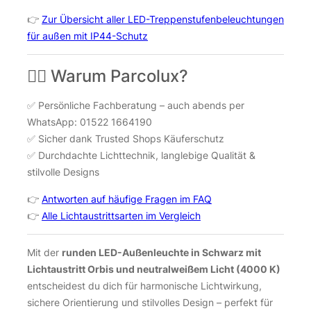
👉
Zur Übersicht aller LED-Treppenstufenbeleuchtungen
für außen mit IP44-Schutz
🙋‍♂️ Warum Parcolux?
✅ Persönliche Fachberatung – auch abends per
WhatsApp: 01522 1664190
✅ Sicher dank Trusted Shops Käuferschutz
✅ Durchdachte Lichttechnik, langlebige Qualität &
stilvolle Designs
👉
Antworten auf häufige Fragen im FAQ
👉
Alle Lichtaustrittsarten im Vergleich
Mit der
runden LED-Außenleuchte in Schwarz mit
Lichtaustritt Orbis und neutralweißem Licht (4000 K)
entscheidest du dich für harmonische Lichtwirkung,
sichere Orientierung und stilvolles Design – perfekt für