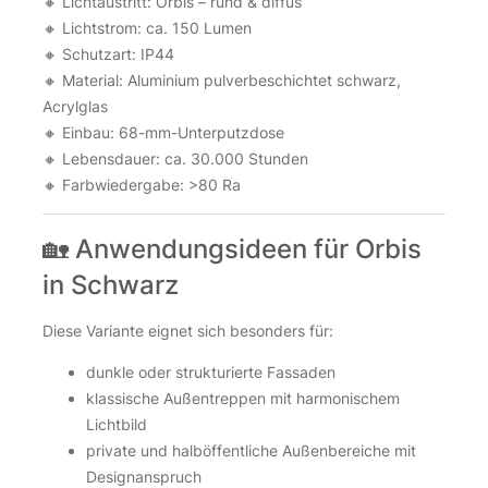
🔸 Lichtaustritt: Orbis – rund & diffus
🔸 Lichtstrom: ca. 150 Lumen
🔸 Schutzart: IP44
🔸 Material: Aluminium pulverbeschichtet schwarz,
Acrylglas
🔸 Einbau: 68-mm-Unterputzdose
🔸 Lebensdauer: ca. 30.000 Stunden
🔸 Farbwiedergabe: >80 Ra
🏡 Anwendungsideen für Orbis
in Schwarz
Diese Variante eignet sich besonders für:
dunkle oder strukturierte Fassaden
klassische Außentreppen mit harmonischem
Lichtbild
private und halböffentliche Außenbereiche mit
Designanspruch