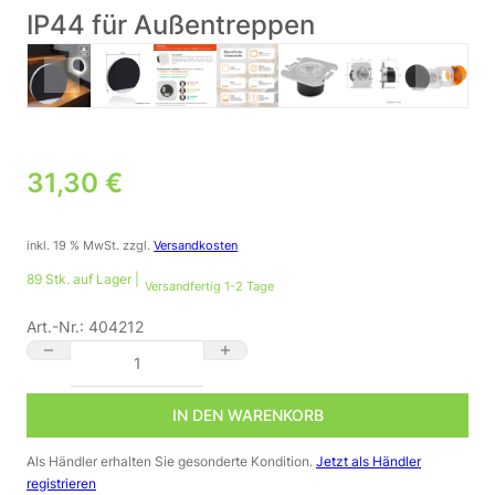
IP44 für Außentreppen
31,30
€
inkl. 19 % MwSt.
zzgl.
Versandkosten
89 Stk. auf Lager |
Versandfertig 1-2 Tage
Art.-Nr.:
404212
⭐🌧️ Treppenstufenbeleuchtung außen 68mm – rund, Schwarz, neu
IN DEN WARENKORB
Als Händler erhalten Sie gesonderte Kondition.
Jetzt als Händler
registrieren