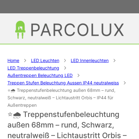
Home
LED Leuchten
LED Innenleuchten
LED Treppenbeleuchtung
Außentreppen Beleuchtung LED
Treppen Stufen Beleuchtung Aussen IP44 neutralweiss
⭐🌧️ Treppenstufenbeleuchtung außen 68mm – rund,
Schwarz, neutralweiß – Lichtaustritt Orbis – IP44 für
Außentreppen
⭐🌧️ Treppenstufenbeleuchtung
außen 68mm – rund, Schwarz,
neutralweiß – Lichtaustritt Orbis –