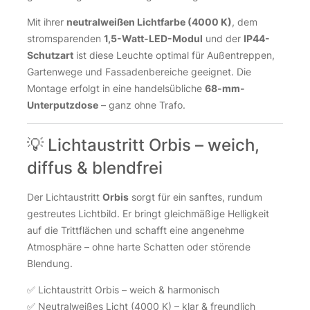
Mit ihrer
neutralweißen Lichtfarbe (4000 K)
, dem
stromsparenden
1,5-Watt-LED-Modul
und der
IP44-
Schutzart
ist diese Leuchte optimal für Außentreppen,
Gartenwege und Fassadenbereiche geeignet. Die
Montage erfolgt in eine handelsübliche
68-mm-
Unterputzdose
– ganz ohne Trafo.
💡 Lichtaustritt Orbis – weich,
diffus & blendfrei
Der Lichtaustritt
Orbis
sorgt für ein sanftes, rundum
gestreutes Lichtbild. Er bringt gleichmäßige Helligkeit
auf die Trittflächen und schafft eine angenehme
Atmosphäre – ohne harte Schatten oder störende
Blendung.
✅ Lichtaustritt Orbis – weich & harmonisch
✅ Neutralweißes Licht (4000 K) – klar & freundlich