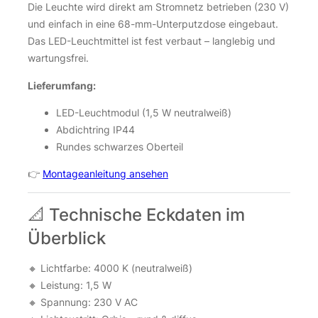
Die Leuchte wird direkt am Stromnetz betrieben (230 V)
und einfach in eine 68-mm-Unterputzdose eingebaut.
Das LED-Leuchtmittel ist fest verbaut – langlebig und
wartungsfrei.
Lieferumfang:
LED-Leuchtmodul (1,5 W neutralweiß)
Abdichtring IP44
Rundes schwarzes Oberteil
👉
Montageanleitung ansehen
📐 Technische Eckdaten im
Überblick
🔸 Lichtfarbe: 4000 K (neutralweiß)
🔸 Leistung: 1,5 W
🔸 Spannung: 230 V AC