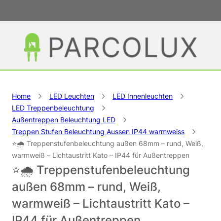
Home
LED Leuchten
LED Innenleuchten
LED Treppenbeleuchtung
Außentreppen Beleuchtung LED
Treppen Stufen Beleuchtung Aussen IP44 warmweiss
⭐🌧️ Treppenstufenbeleuchtung außen 68mm – rund, Weiß,
warmweiß – Lichtaustritt Kato – IP44 für Außentreppen
⭐🌧️ Treppenstufenbeleuchtung
außen 68mm – rund, Weiß,
warmweiß – Lichtaustritt Kato –
IP44 für Außentreppen