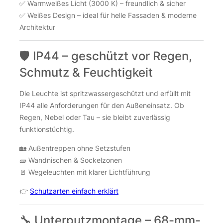
✅ Warmweißes Licht (3000 K) – freundlich & sicher
✅ Weißes Design – ideal für helle Fassaden & moderne
Architektur
🛡️ IP44 – geschützt vor Regen,
Schmutz & Feuchtigkeit
Die Leuchte ist spritzwassergeschützt und erfüllt mit
IP44 alle Anforderungen für den Außeneinsatz. Ob
Regen, Nebel oder Tau – sie bleibt zuverlässig
funktionstüchtig.
🏡 Außentreppen ohne Setzstufen
🧱 Wandnischen & Sockelzonen
🚪 Wegeleuchten mit klarer Lichtführung
👉
Schutzarten einfach erklärt
🔧 Unterputzmontage – 68-mm-