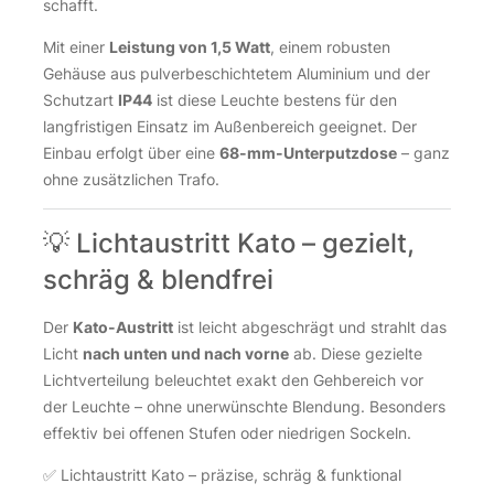
schafft.
Mit einer
Leistung von 1,5 Watt
, einem robusten
Gehäuse aus pulverbeschichtetem Aluminium und der
Schutzart
IP44
ist diese Leuchte bestens für den
langfristigen Einsatz im Außenbereich geeignet. Der
Einbau erfolgt über eine
68-mm-Unterputzdose
– ganz
ohne zusätzlichen Trafo.
💡 Lichtaustritt Kato – gezielt,
schräg & blendfrei
Der
Kato-Austritt
ist leicht abgeschrägt und strahlt das
Licht
nach unten und nach vorne
ab. Diese gezielte
Lichtverteilung beleuchtet exakt den Gehbereich vor
der Leuchte – ohne unerwünschte Blendung. Besonders
effektiv bei offenen Stufen oder niedrigen Sockeln.
✅ Lichtaustritt Kato – präzise, schräg & funktional