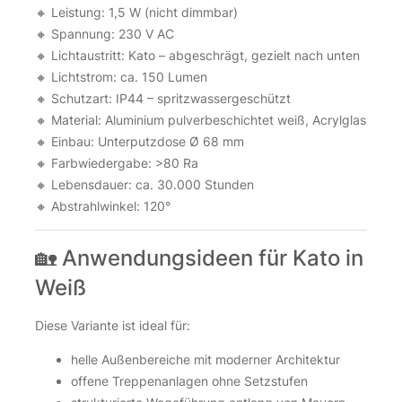
🔸 Leistung: 1,5 W (nicht dimmbar)
🔸 Spannung: 230 V AC
🔸 Lichtaustritt: Kato – abgeschrägt, gezielt nach unten
🔸 Lichtstrom: ca. 150 Lumen
🔸 Schutzart: IP44 – spritzwassergeschützt
🔸 Material: Aluminium pulverbeschichtet weiß, Acrylglas
🔸 Einbau: Unterputzdose Ø 68 mm
🔸 Farbwiedergabe: >80 Ra
🔸 Lebensdauer: ca. 30.000 Stunden
🔸 Abstrahlwinkel: 120°
🏡 Anwendungsideen für Kato in
Weiß
Diese Variante ist ideal für:
helle Außenbereiche mit moderner Architektur
offene Treppenanlagen ohne Setzstufen