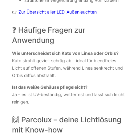
strukturierte Wegeführung entlang von Mauern
👉
Zur Übersicht aller LED-Außenleuchten
❓ Häufige Fragen zur
Anwendung
Wie unterscheidet sich Kato von Linea oder Orbis?
Kato strahlt gezielt schräg ab – ideal für blendfreies
Licht auf offenen Stufen, während Linea senkrecht und
Orbis diffus abstrahlt.
Ist das weiße Gehäuse pflegeleicht?
Ja – es ist UV-beständig, wetterfest und lässt sich leicht
reinigen.
🙌 Parcolux – deine Lichtlösung
mit Know-how