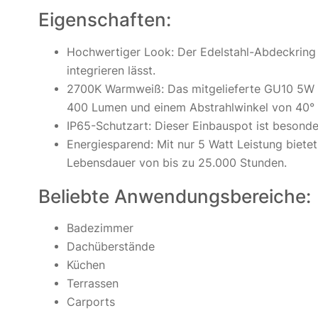
Eigenschaften:
Hochwertiger Look: Der Edelstahl-Abdeckring v
integrieren lässt.
2700K Warmweiß: Das mitgelieferte GU10 5W L
400 Lumen und einem Abstrahlwinkel von 40° w
IP65-Schutzart: Dieser Einbauspot ist besond
Energiesparend: Mit nur 5 Watt Leistung bietet
Lebensdauer von bis zu 25.000 Stunden.
Beliebte Anwendungsbereiche:
Badezimmer
Dachüberstände
Küchen
Terrassen
Carports