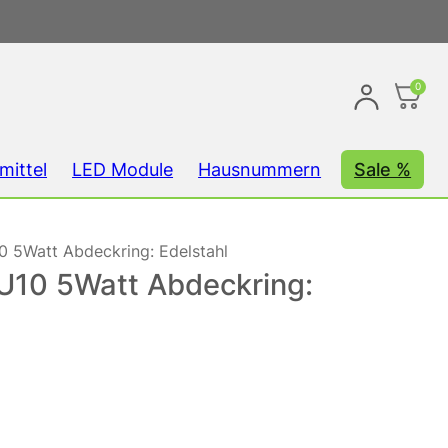
0
mittel
LED Module
Hausnummern
Sale %
 5Watt Abdeckring: Edelstahl
U10 5Watt Abdeckring: