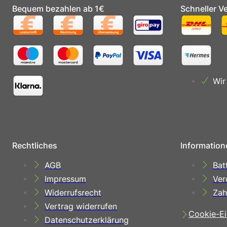
Bequem bezahlen ab 1€
Schneller V
Wir
Rechtliches
Information
AGB
Bat
Impressum
Ver
Widerrufsrecht
Zah
Vertrag widerrufen
Cookie-Ei
Datenschutzerklärung