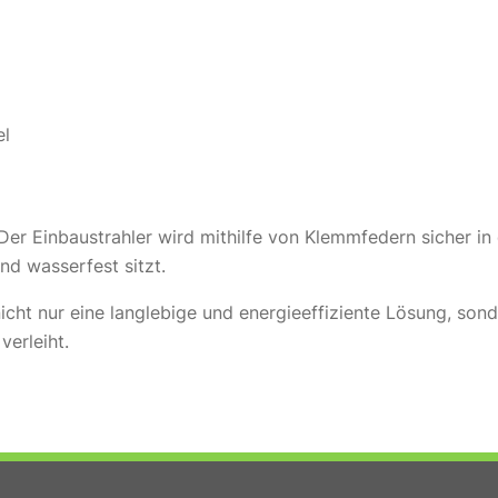
el
 Der Einbaustrahler wird mithilfe von Klemmfedern sicher i
nd wasserfest sitzt.
cht nur eine langlebige und energieeffiziente Lösung, son
erleiht.