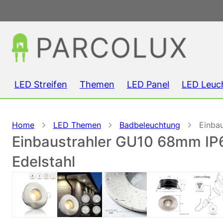
LED Streifen
Themen
LED Panel
LED Leuc
Home
LED Themen
Badbeleuchtung
Einba
Einbaustrahler GU10 68mm IP
Edelstahl