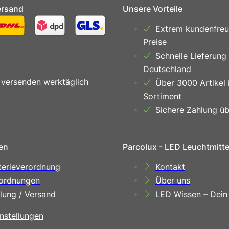
ersand
Unsere Vorteile
Extrem kundenfreu
Preise
Schnelle Lieferung
Deutschland
 versenden werktäglich
Über 3000 Artikel 
Sortiment
Sichere Zahlung üb
en
Parcolux - LED Leuchtmitt
terieverordnung
Kontakt
ordnungen
Über uns
lung / Versand
LED Wissen – Dein
nstellungen