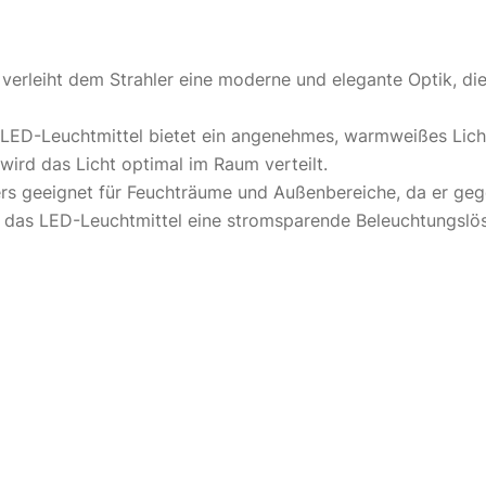
erleiht dem Strahler eine moderne und elegante Optik, die
ED-Leuchtmittel bietet ein angenehmes, warmweißes Licht,
ird das Licht optimal im Raum verteilt.
ers geeignet für Feuchträume und Außenbereiche, da er geg
 das LED-Leuchtmittel eine stromsparende Beleuchtungslösung