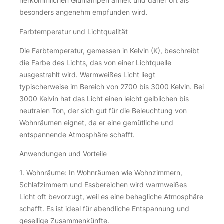
herkömmlichen Glühlampen ähnelt und daher oft als
besonders angenehm empfunden wird.
Farbtemperatur und Lichtqualität
Die Farbtemperatur, gemessen in Kelvin (K), beschreibt
die Farbe des Lichts, das von einer Lichtquelle
ausgestrahlt wird. Warmweißes Licht liegt
typischerweise im Bereich von 2700 bis 3000 Kelvin. Bei
3000 Kelvin hat das Licht einen leicht gelblichen bis
neutralen Ton, der sich gut für die Beleuchtung von
Wohnräumen eignet, da er eine gemütliche und
entspannende Atmosphäre schafft.
Anwendungen und Vorteile
1. Wohnräume: In Wohnräumen wie Wohnzimmern,
Schlafzimmern und Essbereichen wird warmweißes
Licht oft bevorzugt, weil es eine behagliche Atmosphäre
schafft. Es ist ideal für abendliche Entspannung und
gesellige Zusammenkünfte.