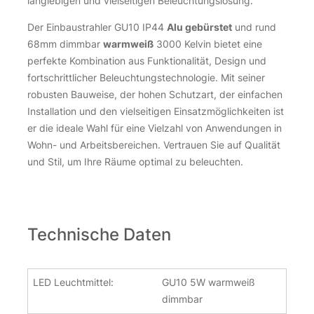
langlebigen und vielseitigen Beleuchtungslösung.
Der Einbaustrahler GU10 IP44
Alu gebürstet
und rund
68mm dimmbar
warmweiß
3000 Kelvin bietet eine
perfekte Kombination aus Funktionalität, Design und
fortschrittlicher Beleuchtungstechnologie. Mit seiner
robusten Bauweise, der hohen Schutzart, der einfachen
Installation und den vielseitigen Einsatzmöglichkeiten ist
er die ideale Wahl für eine Vielzahl von Anwendungen in
Wohn- und Arbeitsbereichen. Vertrauen Sie auf Qualität
und Stil, um Ihre Räume optimal zu beleuchten.
Technische Daten
LED Leuchtmittel:
GU10 5W warmweiß
dimmbar