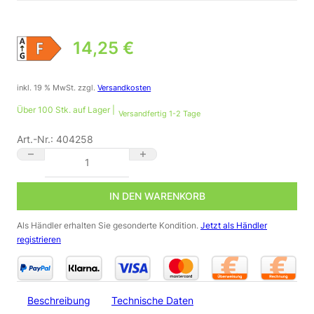
14,25
€
inkl. 19 % MwSt.
zzgl.
Versandkosten
Über 100 Stk. auf Lager |
Versandfertig 1-2 Tage
Art.-Nr.:
404258
Einbaustrahler GU10 IP44 Alu gebürstet rund 68mm dimmbar w
IN DEN WARENKORB
Als Händler erhalten Sie gesonderte Kondition.
Jetzt als Händler
registrieren
Beschreibung
Technische Daten