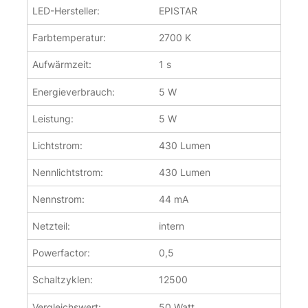
LED-Hersteller:
EPISTAR
Farbtemperatur:
2700 K
Aufwärmzeit:
1 s
Energieverbrauch:
5 W
Leistung:
5 W
Lichtstrom:
430 Lumen
Nennlichtstrom:
430 Lumen
Nennstrom:
44 mA
Netzteil:
intern
Powerfactor:
0,5
Schaltzyklen:
12500
Vergleichswert:
50 Watt