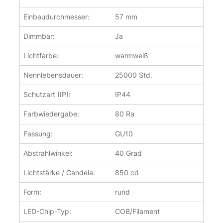
Einbaudurchmesser:
57 mm
Dimmbar:
Ja
Lichtfarbe:
warmweiß
Nennlebensdauer:
25000 Std.
Schutzart (IP):
IP44
Farbwiedergabe:
80 Ra
Fassung:
GU10
Abstrahlwinkel:
40 Grad
Lichtstärke / Candela:
850 cd
Form:
rund
LED-Chip-Typ:
COB/Filament