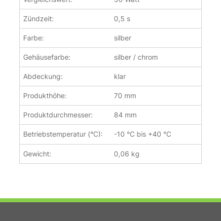
Zündzeit:
0,5 s
Farbe:
silber
Gehäusefarbe:
silber / chrom
Abdeckung:
klar
Produkthöhe:
70 mm
Produktdurchmesser:
84 mm
Betriebstemperatur (°C):
-10 °C bis +40 °C
Gewicht:
0,06 kg