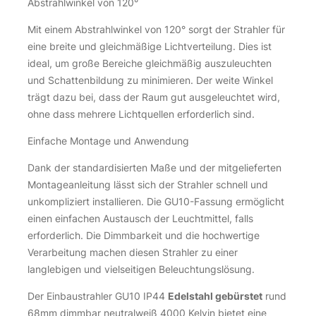
Abstrahlwinkel von 120°
Mit einem Abstrahlwinkel von 120° sorgt der Strahler für
eine breite und gleichmäßige Lichtverteilung. Dies ist
ideal, um große Bereiche gleichmäßig auszuleuchten
und Schattenbildung zu minimieren. Der weite Winkel
trägt dazu bei, dass der Raum gut ausgeleuchtet wird,
ohne dass mehrere Lichtquellen erforderlich sind.
Einfache Montage und Anwendung
Dank der standardisierten Maße und der mitgelieferten
Montageanleitung lässt sich der Strahler schnell und
unkompliziert installieren. Die GU10-Fassung ermöglicht
einen einfachen Austausch der Leuchtmittel, falls
erforderlich. Die Dimmbarkeit und die hochwertige
Verarbeitung machen diesen Strahler zu einer
langlebigen und vielseitigen Beleuchtungslösung.
Der Einbaustrahler GU10 IP44
Edelstahl gebürstet
rund
68mm dimmbar neutralweiß 4000 Kelvin bietet eine