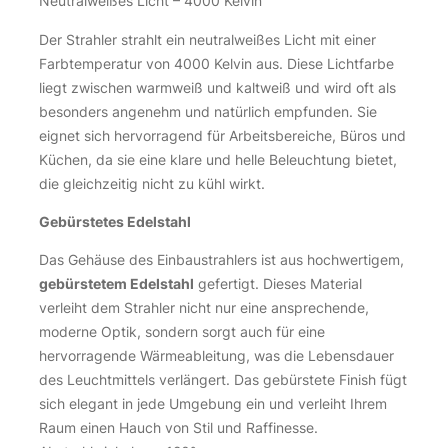
Neutralweißes Licht – 4000 Kelvin
Der Strahler strahlt ein neutralweißes Licht mit einer
Farbtemperatur von 4000 Kelvin aus. Diese Lichtfarbe
liegt zwischen warmweiß und kaltweiß und wird oft als
besonders angenehm und natürlich empfunden. Sie
eignet sich hervorragend für Arbeitsbereiche, Büros und
Küchen, da sie eine klare und helle Beleuchtung bietet,
die gleichzeitig nicht zu kühl wirkt.
Gebürstetes Edelstahl
Das Gehäuse des Einbaustrahlers ist aus hochwertigem,
gebürstetem Edelstahl
gefertigt. Dieses Material
verleiht dem Strahler nicht nur eine ansprechende,
moderne Optik, sondern sorgt auch für eine
hervorragende Wärmeableitung, was die Lebensdauer
des Leuchtmittels verlängert. Das gebürstete Finish fügt
sich elegant in jede Umgebung ein und verleiht Ihrem
Raum einen Hauch von Stil und Raffinesse.