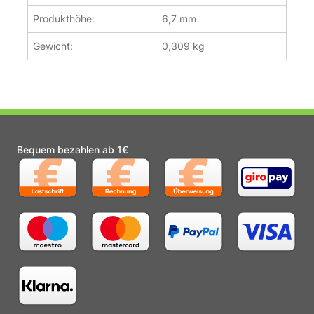
Produkthöhe:
6,7 mm
Gewicht:
0,309 kg
Bequem bezahlen ab 1€