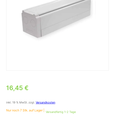
16,45
€
inkl. 19 % MwSt.
zzgl.
Versandkosten
Nur noch 7 Stk. auf Lager |
Versandfertig 1-2 Tage