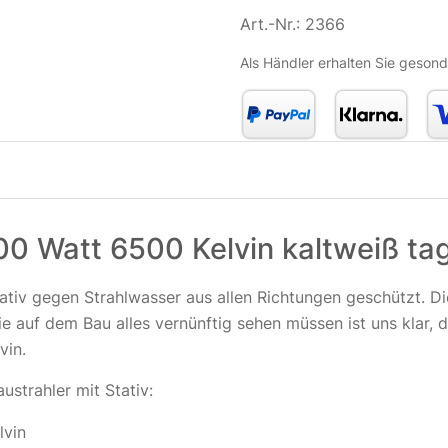
Art.-Nr.:
2366
Als Händler erhalten Sie gesond
100 Watt 6500 Kelvin kaltweiß ta
ativ gegen Strahlwasser aus allen Richtungen geschützt. Di
 auf dem Bau alles vernünftig sehen müssen ist uns klar, d
vin.
strahler mit Stativ:
lvin