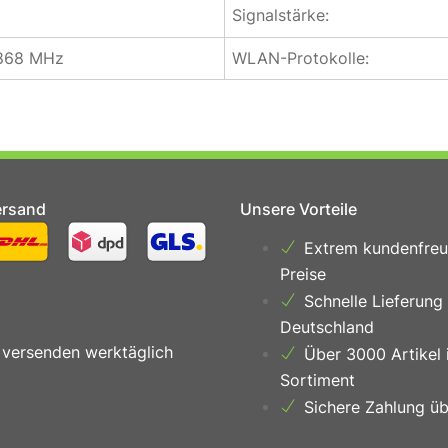
Signalstärke:
 868 MHz
WLAN-Protokolle:
ersand
Unsere Vorteile
Extrem kundenfreu
Preise
Schnelle Lieferung
Deutschland
 versenden werktäglich
Über 3000 Artikel 
Sortiment
Sichere Zahlung üb