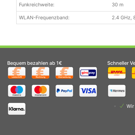
Funkreichweite:
30 m
WLAN-Frequenzband:
2.4 GHz,
Bequem bezahlen ab 1€
Schneller V
Wir