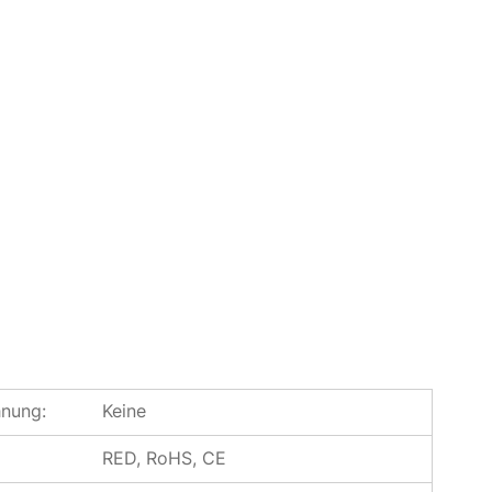
hnung:
Keine
RED, RoHS, CE