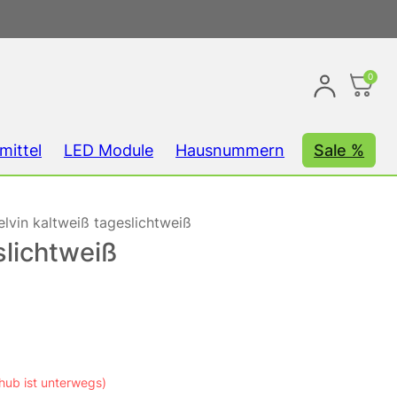
0
mittel
LED Module
Hausnummern
Sale %
lvin kaltweiß tageslichtweiß
slichtweiß
hub ist unterwegs)