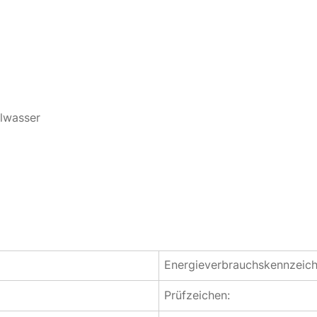
hlwasser
Energieverbrauchskennzeic
Prüfzeichen: