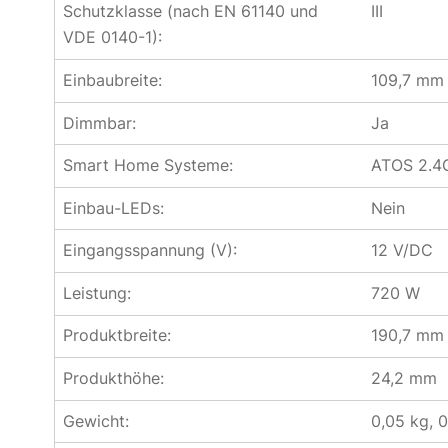
Schutzklasse (nach EN 61140 und
III
VDE 0140-1):
Einbaubreite:
109,7 mm
Dimmbar:
Ja
Smart Home Systeme:
ATOS 2.4
Einbau-LEDs:
Nein
Eingangsspannung (V):
12 V/DC
Leistung:
720 W
Produktbreite:
190,7 mm
Produkthöhe:
24,2 mm
Gewicht:
0,05 kg, 