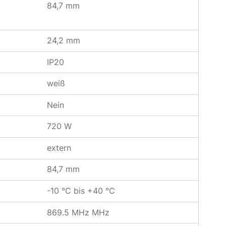
84,7 mm
24,2 mm
IP20
weiß
Nein
720 W
extern
84,7 mm
-10 °C bis +40 °C
869.5 MHz MHz