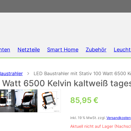
hten
Netzteile
Smart Home
Zubehör
Leucht
Baustrahler
LED Baustrahler mit Stativ 100 Watt 6500 Ke
0 Watt 6500 Kelvin kaltweiß tage
85,95
€
inkl. 19 % MwSt.
zzgl.
Versandkosten
Aktuell nicht auf Lager (Nachsc