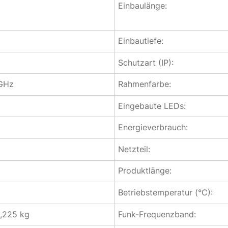
Einbaulänge:
Einbautiefe:
Schutzart (IP):
GHz
Rahmenfarbe:
Eingebaute LEDs:
Energieverbrauch:
Netzteil:
Produktlänge:
Betriebstemperatur (°C):
0,225 kg
Funk-Frequenzband: