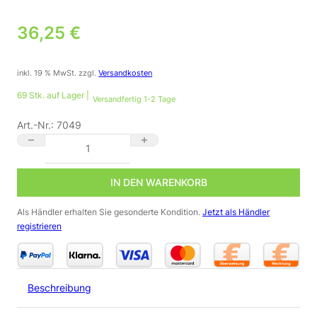
36,25
€
inkl. 19 % MwSt.
zzgl.
Versandkosten
69 Stk. auf Lager |
Versandfertig 1-2 Tage
Art.-Nr.:
7049
LED Bodeneinbaustrahler dimmbar | eckig | IP67 | neutralweiß
IN DEN WARENKORB
Als Händler erhalten Sie gesonderte Kondition.
Jetzt als Händler
registrieren
Beschreibung