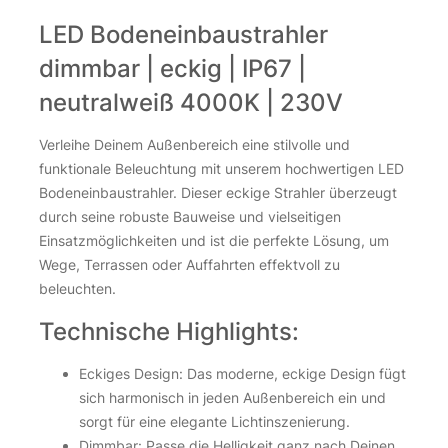
LED Bodeneinbaustrahler
dimmbar | eckig | IP67 |
neutralweiß 4000K | 230V
Verleihe Deinem Außenbereich eine stilvolle und
funktionale Beleuchtung mit unserem hochwertigen LED
Bodeneinbaustrahler. Dieser eckige Strahler überzeugt
durch seine robuste Bauweise und vielseitigen
Einsatzmöglichkeiten und ist die perfekte Lösung, um
Wege, Terrassen oder Auffahrten effektvoll zu
beleuchten.
Technische Highlights:
Eckiges Design: Das moderne, eckige Design fügt
sich harmonisch in jeden Außenbereich ein und
sorgt für eine elegante Lichtinszenierung.
Dimmbar: Passe die Helligkeit ganz nach Deinen