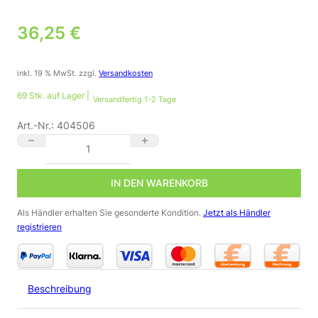
36,25
€
inkl. 19 % MwSt.
zzgl.
Versandkosten
69 Stk. auf Lager |
Versandfertig 1-2 Tage
Art.-Nr.:
404506
LED Bodeneinbaustrahler dimmbar | warmweiß 2700K | IP67 | s
IN DEN WARENKORB
Als Händler erhalten Sie gesonderte Kondition.
Jetzt als Händler
registrieren
Beschreibung