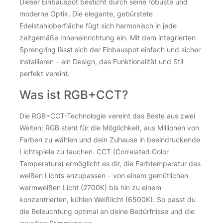
Dieser Einbauspot besticht durch seine robuste und
moderne Optik. Die elegante, gebürstete
Edelstahloberfläche fügt sich harmonisch in jede
zeitgemäße Inneneinrichtung ein. Mit dem integrierten
Sprengring lässt sich der Einbauspot einfach und sicher
installieren – ein Design, das Funktionalität und Stil
perfekt vereint.
Was ist RGB+CCT?
Die RGB+CCT-Technologie vereint das Beste aus zwei
Welten: RGB steht für die Möglichkeit, aus Millionen von
Farben zu wählen und dein Zuhause in beeindruckende
Lichtspiele zu tauchen. CCT (Correlated Color
Temperature) ermöglicht es dir, die Farbtemperatur des
weißen Lichts anzupassen – von einem gemütlichen
warmweißen Licht (2700K) bis hin zu einem
konzentrierten, kühlen Weißlicht (6500K). So passt du
die Beleuchtung optimal an deine Bedürfnisse und die