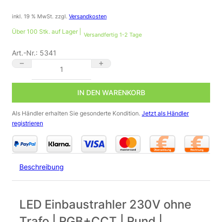
inkl. 19 % MwSt.
zzgl.
Versandkosten
Über 100 Stk. auf Lager |
Versandfertig 1-2 Tage
Art.-Nr.:
5341
LED Einbaustrahler 230V ohne Trafo | RGB+CCT | Rund | Edelst
IN DEN WARENKORB
Als Händler erhalten Sie gesonderte Kondition.
Jetzt als Händler
registrieren
Beschreibung
LED Einbaustrahler 230V ohne
Trafo | RGB+CCT | Rund |