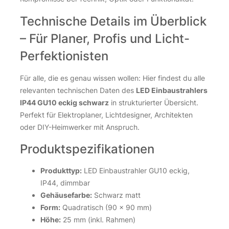
Technische Details im Überblick
– Für Planer, Profis und Licht-
Perfektionisten
Für alle, die es genau wissen wollen: Hier findest du alle
relevanten technischen Daten des
LED Einbaustrahlers
IP44 GU10 eckig schwarz
in strukturierter Übersicht.
Perfekt für Elektroplaner, Lichtdesigner, Architekten
oder DIY-Heimwerker mit Anspruch.
Produktspezifikationen
Produkttyp:
LED Einbaustrahler GU10 eckig,
IP44, dimmbar
Gehäusefarbe:
Schwarz matt
Form:
Quadratisch (90 x 90 mm)
Höhe:
25 mm (inkl. Rahmen)