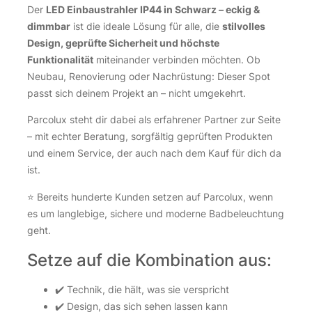
Der
LED Einbaustrahler IP44 in Schwarz – eckig &
dimmbar
ist die ideale Lösung für alle, die
stilvolles
Design, geprüfte Sicherheit und höchste
Funktionalität
miteinander verbinden möchten. Ob
Neubau, Renovierung oder Nachrüstung: Dieser Spot
passt sich deinem Projekt an – nicht umgekehrt.
Parcolux steht dir dabei als erfahrener Partner zur Seite
– mit echter Beratung, sorgfältig geprüften Produkten
und einem Service, der auch nach dem Kauf für dich da
ist.
⭐ Bereits hunderte Kunden setzen auf Parcolux, wenn
es um langlebige, sichere und moderne Badbeleuchtung
geht.
Setze auf die Kombination aus:
✔️ Technik, die hält, was sie verspricht
✔️ Design, das sich sehen lassen kann