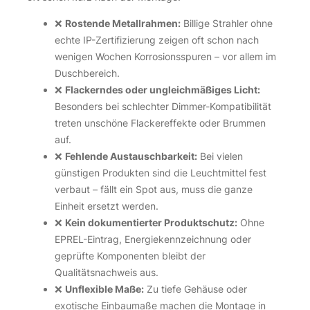
❌
Rostende Metallrahmen:
Billige Strahler ohne
echte IP-Zertifizierung zeigen oft schon nach
wenigen Wochen Korrosionsspuren – vor allem im
Duschbereich.
❌
Flackerndes oder ungleichmäßiges Licht:
Besonders bei schlechter Dimmer-Kompatibilität
treten unschöne Flackereffekte oder Brummen
auf.
❌
Fehlende Austauschbarkeit:
Bei vielen
günstigen Produkten sind die Leuchtmittel fest
verbaut – fällt ein Spot aus, muss die ganze
Einheit ersetzt werden.
❌
Kein dokumentierter Produktschutz:
Ohne
EPREL-Eintrag, Energiekennzeichnung oder
geprüfte Komponenten bleibt der
Qualitätsnachweis aus.
❌
Unflexible Maße:
Zu tiefe Gehäuse oder
exotische Einbaumaße machen die Montage in