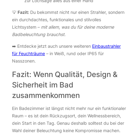
zur Lochsäge alles aus einer Hand
💡
Fazit:
Du bekommst nicht nur einen Strahler, sondern
ein durchdachtes, funktionales und stilvolles
Lichtsystem –
mit allem, was du für deine moderne
Badbeleuchtung brauchst.
➡️ Entdecke jetzt auch unsere weiteren
Einbaustrahler
für Feuchträume
– in Weiß, rund oder IP65 für
Nasszonen.
Fazit: Wenn Qualität, Design &
Sicherheit im Bad
zusammenkommen
Ein Badezimmer ist längst nicht mehr nur ein funktionaler
Raum – es ist dein Rückzugsort, dein Wellnessbereich,
dein Start in den Tag. Genau deshalb solltest du bei der
Wahl deiner Beleuchtung keine Kompromisse machen.