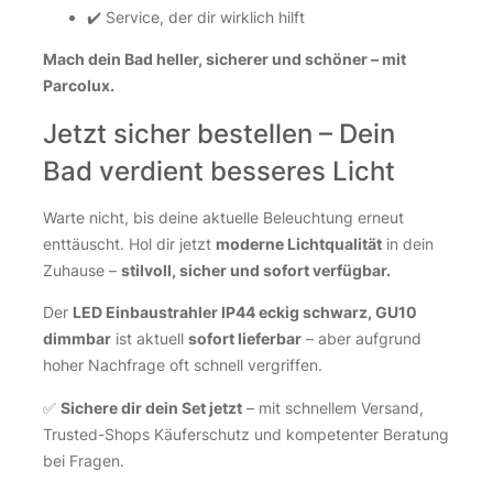
✔️ Service, der dir wirklich hilft
Mach dein Bad heller, sicherer und schöner – mit
Parcolux.
Jetzt sicher bestellen – Dein
Bad verdient besseres Licht
Warte nicht, bis deine aktuelle Beleuchtung erneut
enttäuscht. Hol dir jetzt
moderne Lichtqualität
in dein
Zuhause –
stilvoll, sicher und sofort verfügbar.
Der
LED Einbaustrahler IP44 eckig schwarz, GU10
dimmbar
ist aktuell
sofort lieferbar
– aber aufgrund
hoher Nachfrage oft schnell vergriffen.
✅
Sichere dir dein Set jetzt
– mit schnellem Versand,
Trusted-Shops Käuferschutz und kompetenter Beratung
bei Fragen.