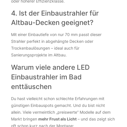
oder höherer Effizienzklasse.
4. Ist der Einbaustrahler für
Altbau-Decken geeignet?
Mit einer Einbautiefe von nur 70 mm passt dieser
Strahler perfekt in abgehängte Decken oder
Trockenbaulösungen – ideal auch für
Sanierungsprojekte im Altbau.
Warum viele andere LED
Einbaustrahler im Bad
enttäuschen
Du hast vielleicht schon schlechte Erfahrungen mit
günstigen Einbauspots gemacht. Und du bist nicht
allein. Viele vermeintlich „preiswerte“ Modelle auf dem
Markt bringen
mehr Frust als Licht
– und das zeigt sich
oft schon kurz nach der Montage: