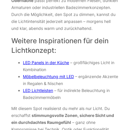
Oberfläche
passt perfekt zu modernen Fliesen, dunklen
Armaturen oder industriellen Badezimmerkonzepten.
Durch die Möglichkeit, den Spot zu dimmen, kannst du
die Lichtintensität jederzeit anpassen – morgens hell
und klar, abends warm und zurückhaltend.
Weitere Inspirationen für dein
Lichtkonzept:
LED Panels in der Küche
– großflächiges Licht in
Kombination
Möbelbeleuchtung mit LED
– ergänzende Akzente
in Regalen & Nischen
LED Lichtleisten
– für indirekte Beleuchtung in
Badezimmermöbeln
Mit diesem Spot realisierst du mehr als nur Licht. Du
erschaffst
stimmungsvolle Zonen, sichere Sicht und
ein durchdachtes Raumgefühl
– ganz ohne
Kompromisse bei Technik, Optik oder Funktionalität.