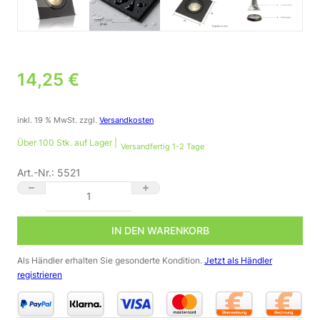
14,25
€
inkl. 19 % MwSt.
zzgl.
Versandkosten
Über 100 Stk. auf Lager |
Versandfertig 1-2 Tage
Art.-Nr.:
5521
LED Einbaustrahler für Bad & Feuchträume dimmbar | IP44 | 400
IN DEN WARENKORB
Als Händler erhalten Sie gesonderte Kondition.
Jetzt als Händler
registrieren