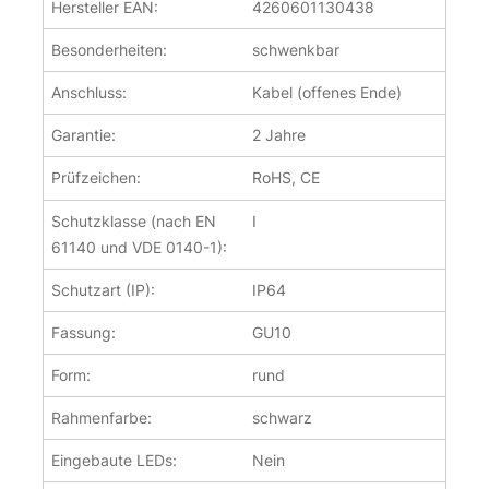
Hersteller EAN:
4260601130438
Besonderheiten:
schwenkbar
Anschluss:
Kabel (offenes Ende)
Garantie:
2 Jahre
Prüfzeichen:
RoHS, CE
Schutzklasse (nach EN
I
61140 und VDE 0140-1):
Schutzart (IP):
IP64
Fassung:
GU10
Form:
rund
Rahmenfarbe:
schwarz
Eingebaute LEDs:
Nein