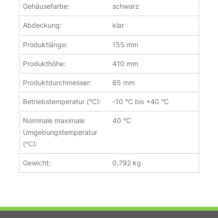
Gehäusefarbe:
schwarz
Abdeckung:
klar
Produktlänge:
155 mm
Produkthöhe:
410 mm
Produktdurchmesser:
65 mm
Betriebstemperatur (°C):
-10 °C bis +40 °C
Nominale maximale
40 °C
Umgebungstemperatur
(°C):
Gewicht:
0,792 kg