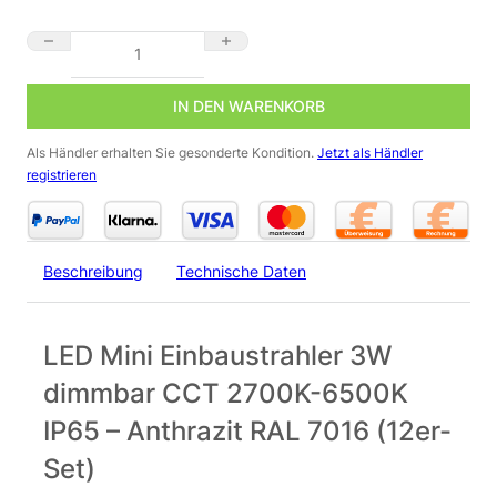
🌟LED Mini Einbaustrahler 3W dimmbar CCT 2700K-6500K IP65 –
IN DEN WARENKORB
Als Händler erhalten Sie gesonderte Kondition.
Jetzt als Händler
registrieren
Beschreibung
Technische Daten
LED Mini Einbaustrahler 3W
dimmbar CCT 2700K-6500K
IP65 – Anthrazit RAL 7016 (12er-
Set)