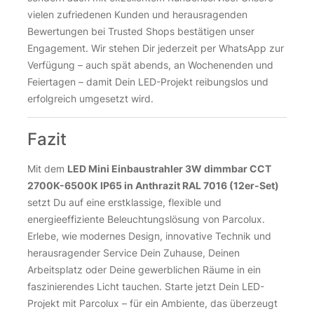
vielen zufriedenen Kunden und herausragenden
Bewertungen bei Trusted Shops bestätigen unser
Engagement. Wir stehen Dir jederzeit per WhatsApp zur
Verfügung – auch spät abends, an Wochenenden und
Feiertagen – damit Dein LED-Projekt reibungslos und
erfolgreich umgesetzt wird.
Fazit
Mit dem
LED Mini Einbaustrahler 3W dimmbar CCT
2700K-6500K IP65 in Anthrazit RAL 7016 (12er-Set)
setzt Du auf eine erstklassige, flexible und
energieeffiziente Beleuchtungslösung von Parcolux.
Erlebe, wie modernes Design, innovative Technik und
herausragender Service Dein Zuhause, Deinen
Arbeitsplatz oder Deine gewerblichen Räume in ein
faszinierendes Licht tauchen. Starte jetzt Dein LED-
Projekt mit Parcolux – für ein Ambiente, das überzeugt