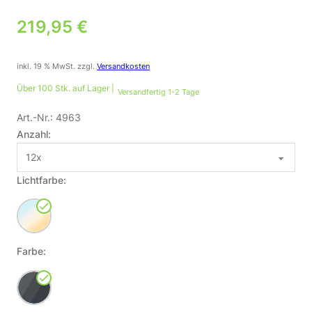
219,95
€
inkl. 19 % MwSt.
zzgl.
Versandkosten
Über 100 Stk. auf Lager |
Versandfertig 1-2 Tage
Art.-Nr.:
4963
Anzahl:
Lichtfarbe:
Farbe: