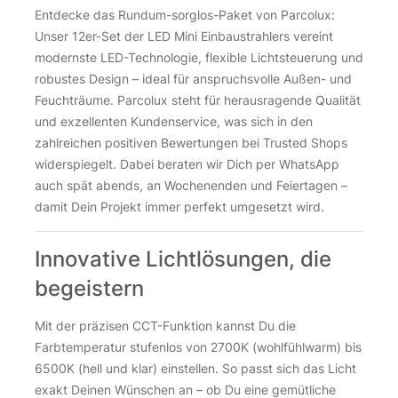
Entdecke das Rundum-sorglos-Paket von Parcolux:
Unser 12er-Set der LED Mini Einbaustrahlers vereint
modernste LED-Technologie, flexible Lichtsteuerung und
robustes Design – ideal für anspruchsvolle Außen- und
Feuchträume. Parcolux steht für herausragende Qualität
und exzellenten Kundenservice, was sich in den
zahlreichen positiven Bewertungen bei Trusted Shops
widerspiegelt. Dabei beraten wir Dich per WhatsApp
auch spät abends, an Wochenenden und Feiertagen –
damit Dein Projekt immer perfekt umgesetzt wird.
Innovative Lichtlösungen, die
begeistern
Mit der präzisen CCT-Funktion kannst Du die
Farbtemperatur stufenlos von 2700K (wohlfühlwarm) bis
6500K (hell und klar) einstellen. So passt sich das Licht
exakt Deinen Wünschen an – ob Du eine gemütliche