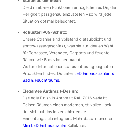
Stufenlos dimmbar:
Die dimmbaren Funktionen ermöglichen es Dir, die
Helligkeit passgenau einzustellen – so wird jede
Situation optimal beleuchtet.
Robuster IP65-Schutz:
Unsere Strahler sind vollständig staubdicht und
spritzwassergeschützt, was sie zur idealen Wahl
für Terrassen, Veranden, Carports und feuchte
Räume wie Badezimmer macht.
Weitere Informationen zu feuchtraumgeeigneten
Produkten findest Du unter
LED Einbaustrahler für
Bad & Feuchträume
.
Elegantes Anthrazit-Design:
Das edle Finish in Anthrazit RAL 7016 verleiht
Deinen Räumen einen modernen, stilvollen Look,
der sich nahtlos in verschiedenste
Einrichtungsstile integriert. Mehr dazu in unserer
Mini LED Einbaustrahler
Kollektion.