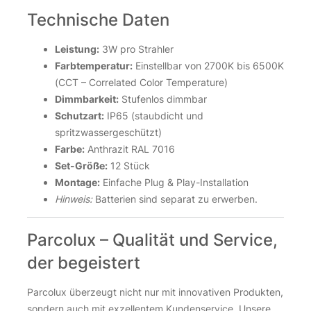
Technische Daten
Leistung:
3W pro Strahler
Farbtemperatur:
Einstellbar von 2700K bis 6500K
(CCT – Correlated Color Temperature)
Dimmbarkeit:
Stufenlos dimmbar
Schutzart:
IP65 (staubdicht und
spritzwassergeschützt)
Farbe:
Anthrazit RAL 7016
Set-Größe:
12 Stück
Montage:
Einfache Plug & Play-Installation
Hinweis:
Batterien sind separat zu erwerben.
Parcolux – Qualität und Service,
der begeistert
Parcolux überzeugt nicht nur mit innovativen Produkten,
sondern auch mit exzellentem Kundenservice. Unsere