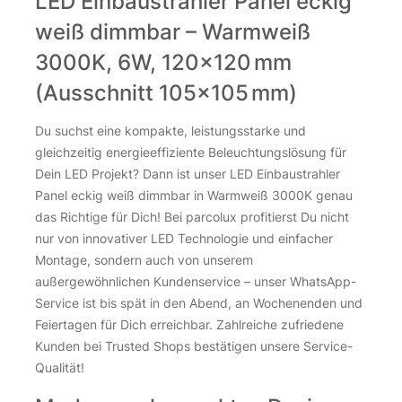
LED Einbaustrahler Panel eckig
weiß dimmbar – Warmweiß
3000K, 6W, 120×120 mm
(Ausschnitt 105×105 mm)
Du suchst eine kompakte, leistungsstarke und
gleichzeitig energieeffiziente Beleuchtungslösung für
Dein LED Projekt? Dann ist unser LED Einbaustrahler
Panel eckig weiß dimmbar in Warmweiß 3000K genau
das Richtige für Dich! Bei parcolux profitierst Du nicht
nur von innovativer LED Technologie und einfacher
Montage, sondern auch von unserem
außergewöhnlichen Kundenservice – unser WhatsApp-
Service ist bis spät in den Abend, an Wochenenden und
Feiertagen für Dich erreichbar. Zahlreiche zufriedene
Kunden bei Trusted Shops bestätigen unsere Service-
Qualität!