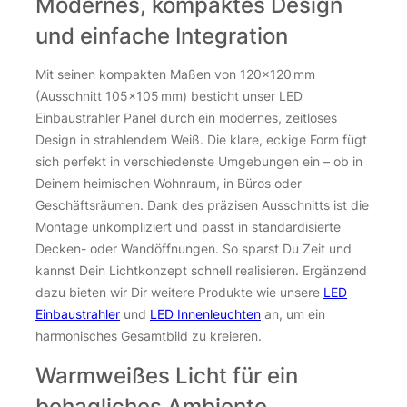
Modernes, kompaktes Design
und einfache Integration
Mit seinen kompakten Maßen von 120×120 mm
(Ausschnitt 105×105 mm) besticht unser LED
Einbaustrahler Panel durch ein modernes, zeitloses
Design in strahlendem Weiß. Die klare, eckige Form fügt
sich perfekt in verschiedenste Umgebungen ein – ob in
Deinem heimischen Wohnraum, in Büros oder
Geschäftsräumen. Dank des präzisen Ausschnitts ist die
Montage unkompliziert und passt in standardisierte
Decken- oder Wandöffnungen. So sparst Du Zeit und
kannst Dein Lichtkonzept schnell realisieren. Ergänzend
dazu bieten wir Dir weitere Produkte wie unsere
LED
Einbaustrahler
und
LED Innenleuchten
an, um ein
harmonisches Gesamtbild zu kreieren.
Warmweißes Licht für ein
behagliches Ambiente