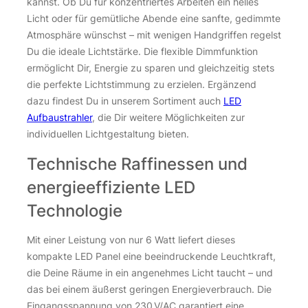
kannst. Ob Du für konzentriertes Arbeiten ein helles
Licht oder für gemütliche Abende eine sanfte, gedimmte
Atmosphäre wünschst – mit wenigen Handgriffen regelst
Du die ideale Lichtstärke. Die flexible Dimmfunktion
ermöglicht Dir, Energie zu sparen und gleichzeitig stets
die perfekte Lichtstimmung zu erzielen. Ergänzend
dazu findest Du in unserem Sortiment auch
LED
Aufbaustrahler
, die Dir weitere Möglichkeiten zur
individuellen Lichtgestaltung bieten.
Technische Raffinessen und
energieeffiziente LED
Technologie
Mit einer Leistung von nur 6 Watt liefert dieses
kompakte LED Panel eine beeindruckende Leuchtkraft,
die Deine Räume in ein angenehmes Licht taucht – und
das bei einem äußerst geringen Energieverbrauch. Die
Eingangsspannung von 230 V/AC garantiert eine