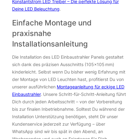
Konstantstrom LED Treiber – Die perfekte Lösung für
Deine LED Beleuchtung
.
Einfache Montage und
praxisnahe
Installationsanleitung
Die Installation des LED Einbaustrahler Panels gestaltet
sich dank des präzisen Ausschnitts (105×105 mm)
kinderleicht. Selbst wenn Du bisher wenig Erfahrung mit
der Montage von LED Leuchten hast, profitierst Du von
unserer ausführlichen
Montageanleitung für eckige LED
Einbaustrahler
. Unsere Schritt-für-Schritt-Anleitung führt
Dich durch jeden Arbeitsschritt – von der Vorbereitung
bis zur finalen Inbetriebnahme. Solltest Du während der
Installation Unterstützung benötigen, steht Dir unser
Kundenservice jederzeit zur Verfügung – über
WhatsApp sind wir bis spät in den Abend, an
Wochenenden und auch an Feiertagen für Dich