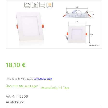
18,10
€
inkl. 19 % MwSt.
zzgl.
Versandkosten
Über 100 Stk. auf Lager |
Versandfertig 1-2 Tage
Art.-Nr.:
5006
Ausführung: