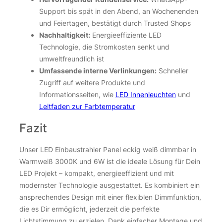
Support bis spät in den Abend, an Wochenenden
und Feiertagen, bestätigt durch Trusted Shops
Nachhaltigkeit:
Energieeffiziente LED
Technologie, die Stromkosten senkt und
umweltfreundlich ist
Umfassende interne Verlinkungen:
Schneller
Zugriff auf weitere Produkte und
Informationsseiten, wie
LED Innenleuchten
und
Leitfaden zur Farbtemperatur
Fazit
Unser LED Einbaustrahler Panel eckig weiß dimmbar in
Warmweiß 3000K und 6W ist die ideale Lösung für Dein
LED Projekt – kompakt, energieeffizient und mit
modernster Technologie ausgestattet. Es kombiniert ein
ansprechendes Design mit einer flexiblen Dimmfunktion,
die es Dir ermöglicht, jederzeit die perfekte
Lichtstimmung zu erzielen. Dank einfacher Montage und