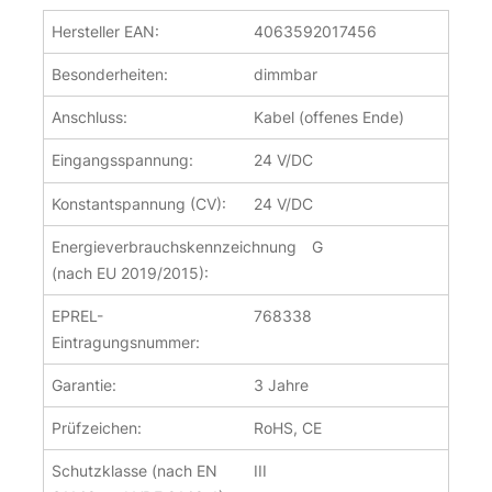
Hersteller EAN:
4063592017456
Besonderheiten:
dimmbar
Anschluss:
Kabel (offenes Ende)
Eingangsspannung:
24 V/DC
Konstantspannung (CV):
24 V/DC
Energieverbrauchskennzeichnung
G
(nach EU 2019/2015):
EPREL-
768338
Eintragungsnummer:
Garantie:
3 Jahre
Prüfzeichen:
RoHS, CE
Schutzklasse (nach EN
III