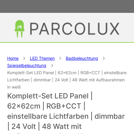
Home
LED Themen
Badbeleuchtung
Spiegelbeleuchtung
Komplett-Set LED Panel | 62×62cm | RGB+CCT | einstellbare
Lichtfarben | dimmbar | 24 Volt | 48 Watt mit Aufbaurahmen
in weiß
Komplett-Set LED Panel |
62×62cm | RGB+CCT |
einstellbare Lichtfarben | dimmbar
| 24 Volt | 48 Watt mit