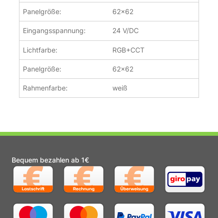
Panelgröße:
62x62
Eingangsspannung:
24 V/DC
Lichtfarbe:
RGB+CCT
Panelgröße:
62x62
Rahmenfarbe:
weiß
Bequem bezahlen ab 1€