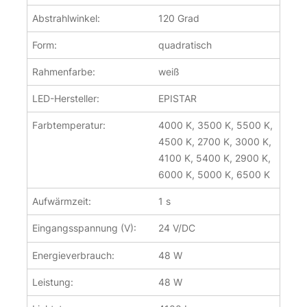
Abstrahlwinkel:
120 Grad
Form:
quadratisch
Rahmenfarbe:
weiß
LED-Hersteller:
EPISTAR
Farbtemperatur:
4000 K, 3500 K, 5500 K,
4500 K, 2700 K, 3000 K,
4100 K, 5400 K, 2900 K,
6000 K, 5000 K, 6500 K
Aufwärmzeit:
1 s
Eingangsspannung (V):
24 V/DC
Energieverbrauch:
48 W
Leistung:
48 W