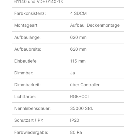
61140 und VDE 0140-1):
Farbkonsistenz:
4 SDCM
Montageart:
Aufbau, Deckenmontage
Aufbaulänge:
620 mm
Aufbaubreite:
620 mm
Einbautiefe:
115 mm
Dimmbar:
Ja
Dimmbarkeit:
über Controller
Lichtfarbe:
RGB+CCT
Nennlebensdauer:
35000 Std.
Schutzart (IP):
IP20
Farbwiedergabe:
80 Ra