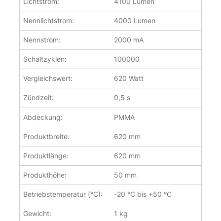
Lichtstrom:
4100 Lumen
Nennlichtstrom:
4000 Lumen
Nennstrom:
2000 mA
Schaltzyklen:
100000
Vergleichswert:
620 Watt
Zündzeit:
0,5 s
Abdeckung:
PMMA
Produktbreite:
620 mm
Produktlänge:
620 mm
Produkthöhe:
50 mm
Betriebstemperatur (°C):
-20 °C bis +50 °C
Gewicht:
1 kg