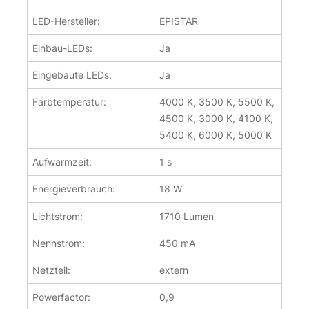
LED-Hersteller:
EPISTAR
Einbau-LEDs:
Ja
Eingebaute LEDs:
Ja
Farbtemperatur:
4000 K, 3500 K, 5500 K,
4500 K, 3000 K, 4100 K,
5400 K, 6000 K, 5000 K
Aufwärmzeit:
1 s
Energieverbrauch:
18 W
Lichtstrom:
1710 Lumen
Nennstrom:
450 mA
Netzteil:
extern
Powerfactor:
0,9