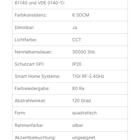
61140 und VDE 0140-1):
Farbkonsistenz:
6 SDCM
Dimmbar:
Ja
Lichtfarbe:
CCT
Nennlebensdauer:
30000 Std.
Schutzart (IP):
IP20
Smart Home Systeme:
TIGI RF-2.4GHz
Farbwiedergabe:
80 Ra
Abstrahlwinkel:
120 Grad
Form:
quadratisch
Rahmenfarbe:
silber
Akzentbeleuchtung:
ungeeignet