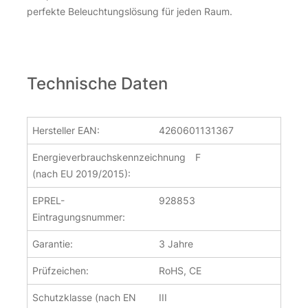
perfekte Beleuchtungslösung für jeden Raum.
Technische Daten
Hersteller EAN:
4260601131367
Energieverbrauchskennzeichnung
F
(nach EU 2019/2015):
EPREL-
928853
Eintragungsnummer:
Garantie:
3 Jahre
Prüfzeichen:
RoHS, CE
Schutzklasse (nach EN
III