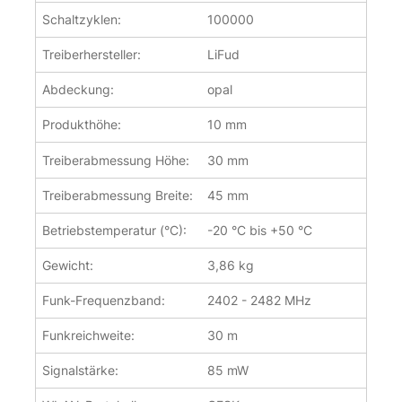
Schaltzyklen:
100000
Treiberhersteller:
LiFud
Abdeckung:
opal
Produkthöhe:
10 mm
Treiberabmessung Höhe:
30 mm
Treiberabmessung Breite:
45 mm
Betriebstemperatur (°C):
-20 °C bis +50 °C
Gewicht:
3,86 kg
Funk-Frequenzband:
2402 - 2482 MHz
Funkreichweite:
30 m
Signalstärke:
85 mW