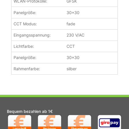
WLAN-Protokolle:
GFSK
Panelgröße:
30x30
CCT Modus:
fade
Eingangsspannung:
230 V/AC
Lichtfarbe:
CCT
Panelgröße:
30x30
Rahmenfarbe:
silber
Bequem bezahlen ab 1€