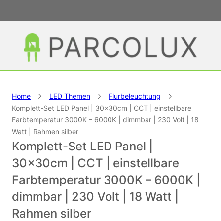
Home
LED Themen
Flurbeleuchtung
Komplett-Set LED Panel | 30×30cm | CCT | einstellbare
Farbtemperatur 3000K – 6000K | dimmbar | 230 Volt | 18
Watt | Rahmen silber
Komplett-Set LED Panel |
30×30cm | CCT | einstellbare
Farbtemperatur 3000K – 6000K |
dimmbar | 230 Volt | 18 Watt |
Rahmen silber