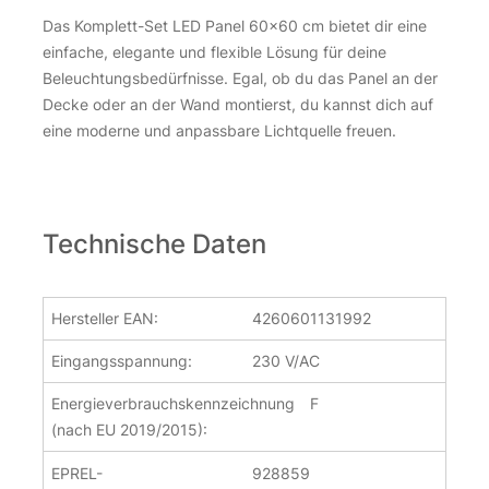
Das Komplett-Set LED Panel 60×60 cm bietet dir eine
einfache, elegante und flexible Lösung für deine
Beleuchtungsbedürfnisse. Egal, ob du das Panel an der
Decke oder an der Wand montierst, du kannst dich auf
eine moderne und anpassbare Lichtquelle freuen.
Technische Daten
Hersteller EAN:
4260601131992
Eingangsspannung:
230 V/AC
Energieverbrauchskennzeichnung
F
(nach EU 2019/2015):
EPREL-
928859