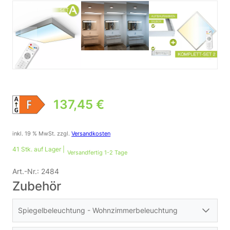
137,45
€
inkl. 19 % MwSt.
zzgl.
Versandkosten
41 Stk. auf Lager |
Versandfertig 1-2 Tage
Art.-Nr.:
2484
Zubehör
Spiegelbeleuchtung - Wohnzimmerbeleuchtung