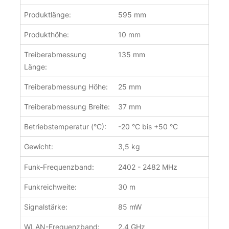
Produktlänge:
595 mm
Produkthöhe:
10 mm
Treiberabmessung
135 mm
Länge:
Treiberabmessung Höhe:
25 mm
Treiberabmessung Breite:
37 mm
Betriebstemperatur (°C):
-20 °C bis +50 °C
Gewicht:
3,5 kg
Funk-Frequenzband:
2402 - 2482 MHz
Funkreichweite:
30 m
Signalstärke:
85 mW
WLAN-Frequenzband:
2.4 GHz