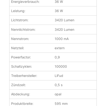
Energieverbrauch:
36 W
Leistung:
36 W
Lichtstrom:
3420 Lumen
Nennlichtstrom:
3420 Lumen
Nennstrom:
1000 mA
Netzteil:
extern
Powerfactor:
0,9
Schaltzyklen:
100000
Treiberhersteller:
LiFud
Zündzeit:
0,5 s
Abdeckung:
opal
Produktbreite:
595 mm