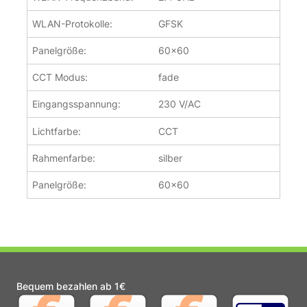
WLAN-Protokolle:
GFSK
Panelgröße:
60x60
CCT Modus:
fade
Eingangsspannung:
230 V/AC
Lichtfarbe:
CCT
Rahmenfarbe:
silber
Panelgröße:
60x60
Bequem bezahlen ab 1€