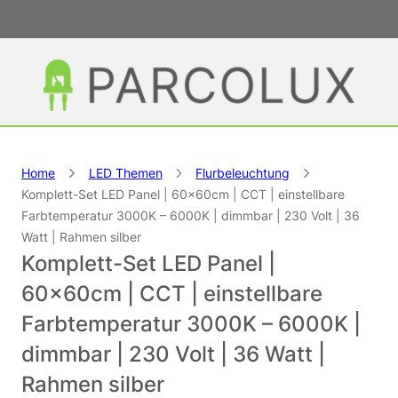
Home
LED Themen
Flurbeleuchtung
Komplett-Set LED Panel | 60×60cm | CCT | einstellbare
Farbtemperatur 3000K – 6000K | dimmbar | 230 Volt | 36
Watt | Rahmen silber
Komplett-Set LED Panel |
60×60cm | CCT | einstellbare
Farbtemperatur 3000K – 6000K |
dimmbar | 230 Volt | 36 Watt |
Rahmen silber