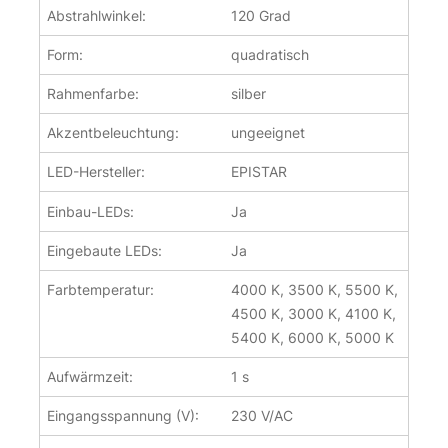
Abstrahlwinkel:
120 Grad
Form:
quadratisch
Rahmenfarbe:
silber
Akzentbeleuchtung:
ungeeignet
LED-Hersteller:
EPISTAR
Einbau-LEDs:
Ja
Eingebaute LEDs:
Ja
Farbtemperatur:
4000 K, 3500 K, 5500 K,
4500 K, 3000 K, 4100 K,
5400 K, 6000 K, 5000 K
Aufwärmzeit:
1 s
Eingangsspannung (V):
230 V/AC