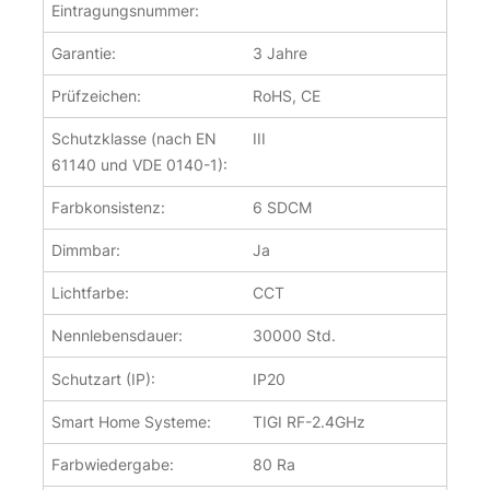
Eintragungsnummer:
Garantie:
3 Jahre
Prüfzeichen:
RoHS, CE
Schutzklasse (nach EN
III
61140 und VDE 0140-1):
Farbkonsistenz:
6 SDCM
Dimmbar:
Ja
Lichtfarbe:
CCT
Nennlebensdauer:
30000 Std.
Schutzart (IP):
IP20
Smart Home Systeme:
TIGI RF-2.4GHz
Farbwiedergabe:
80 Ra