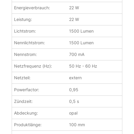
Energieverbrauch:
22 W
Leistung:
22 W
Lichtstrom:
1500 Lumen
Nennlichtstrom:
1500 Lumen
Nennstrom:
700 mA
Netzfrequenz (Hz):
50 Hz - 60 Hz
Netzteil:
extern
Powerfactor:
0,95
Zündzeit:
0,5 s
Abdeckung:
opal
Produktlänge:
100 mm