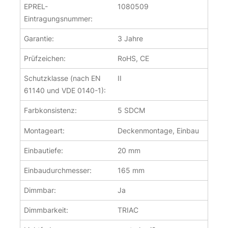
EPREL-
1080509
Eintragungsnummer:
Garantie:
3 Jahre
Prüfzeichen:
RoHS, CE
Schutzklasse (nach EN
II
61140 und VDE 0140-1):
Farbkonsistenz:
5 SDCM
Montageart:
Deckenmontage, Einbau
Einbautiefe:
20 mm
Einbaudurchmesser:
165 mm
Dimmbar:
Ja
Dimmbarkeit:
TRIAC