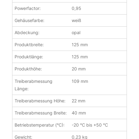
Powerfactor:
0,95
Gehäusefarbe:
weiß
Abdeckung:
opal
Produktbreite:
125 mm
Produktlänge:
125 mm
Produkthöhe:
20 mm
Treiberabmessung
109 mm
Länge:
Treiberabmessung Höhe:
22 mm
Treiberabmessung Breite:
40 mm
Betriebstemperatur (°C):
-20 °C bis +50 °C
Gewicht:
0,23 kg