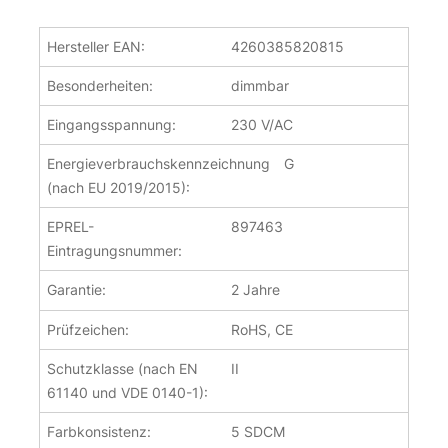
Hersteller EAN:
4260385820815
Besonderheiten:
dimmbar
Eingangsspannung:
230 V/AC
Energieverbrauchskennzeichnung
G
(nach EU 2019/2015):
EPREL-
897463
Eintragungsnummer:
Garantie:
2 Jahre
Prüfzeichen:
RoHS, CE
Schutzklasse (nach EN
II
61140 und VDE 0140-1):
Farbkonsistenz:
5 SDCM