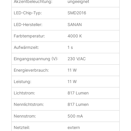
Akzentbeleuchtung:
ungeeignet
LED-Chip-Typ:
SMD2016
LED-Hersteller:
SANAN
Farbtemperatur:
4000 K
Aufwärmzeit:
1 s
Eingangsspannung (V):
230 V/AC
Energieverbrauch:
11 W
Leistung:
11 W
Lichtstrom:
817 Lumen
Nennlichtstrom:
817 Lumen
Nennstrom:
500 mA
Netzteil:
extern