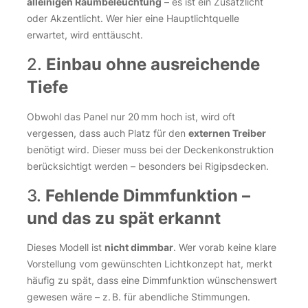
alleinigen Raumbeleuchtung
– es ist ein Zusatzlicht
oder Akzentlicht. Wer hier eine Hauptlichtquelle
erwartet, wird enttäuscht.
2.
Einbau ohne ausreichende
Tiefe
Obwohl das Panel nur 20 mm hoch ist, wird oft
vergessen, dass auch Platz für den
externen Treiber
benötigt wird. Dieser muss bei der Deckenkonstruktion
berücksichtigt werden – besonders bei Rigipsdecken.
3.
Fehlende Dimmfunktion –
und das zu spät erkannt
Dieses Modell ist
nicht dimmbar
. Wer vorab keine klare
Vorstellung vom gewünschten Lichtkonzept hat, merkt
häufig zu spät, dass eine Dimmfunktion wünschenswert
gewesen wäre – z. B. für abendliche Stimmungen.