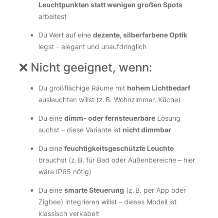
Leuchtpunkten statt wenigen großen Spots
arbeitest
Du Wert auf eine
dezente, silberfarbene Optik
legst – elegant und unaufdringlich
❌ Nicht geeignet, wenn:
Du großflächige Räume mit
hohem Lichtbedarf
ausleuchten willst (z. B. Wohnzimmer, Küche)
Du eine
dimm- oder fernsteuerbare
Lösung
suchst – diese Variante ist
nicht dimmbar
Du eine
feuchtigkeitsgeschützte Leuchte
brauchst (z. B. für Bad oder Außenbereiche – hier
wäre IP65 nötig)
Du eine
smarte Steuerung
(z. B. per App oder
Zigbee) integrieren willst – dieses Modell ist
klassisch verkabelt