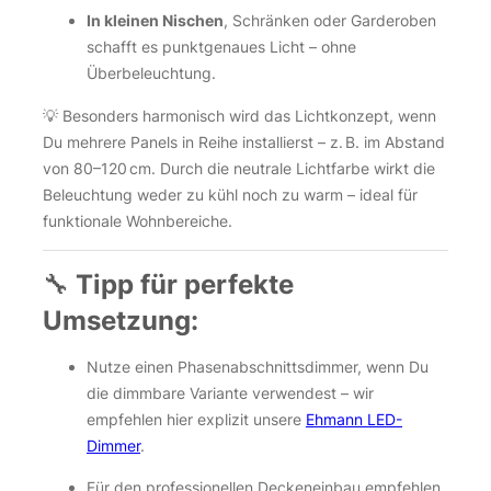
In kleinen Nischen
, Schränken oder Garderoben
schafft es punktgenaues Licht – ohne
Überbeleuchtung.
💡 Besonders harmonisch wird das Lichtkonzept, wenn
Du mehrere Panels in Reihe installierst – z. B. im Abstand
von 80–120 cm. Durch die neutrale Lichtfarbe wirkt die
Beleuchtung weder zu kühl noch zu warm – ideal für
funktionale Wohnbereiche.
🔧
Tipp für perfekte
Umsetzung:
Nutze einen Phasenabschnittsdimmer, wenn Du
die dimmbare Variante verwendest – wir
empfehlen hier explizit unsere
Ehmann LED-
Dimmer
.
Für den professionellen Deckeneinbau empfehlen