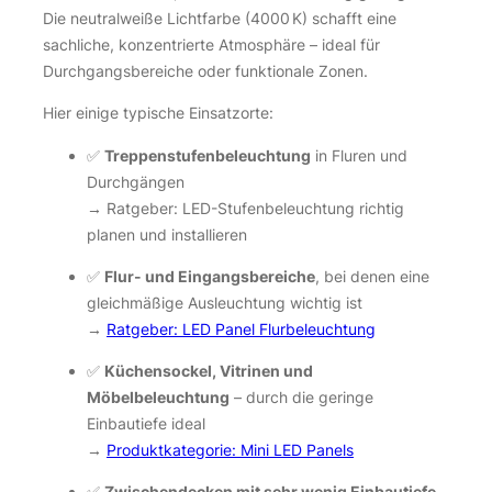
Die neutralweiße Lichtfarbe (4000 K) schafft eine
sachliche, konzentrierte Atmosphäre – ideal für
Durchgangsbereiche oder funktionale Zonen.
Hier einige typische Einsatzorte:
✅
Treppenstufenbeleuchtung
in Fluren und
Durchgängen
→
Ratgeber: LED-Stufenbeleuchtung richtig
planen und installieren
✅
Flur- und Eingangsbereiche
, bei denen eine
gleichmäßige Ausleuchtung wichtig ist
→
Ratgeber: LED Panel Flurbeleuchtung
✅
Küchensockel, Vitrinen und
Möbelbeleuchtung
– durch die geringe
Einbautiefe ideal
→
Produktkategorie: Mini LED Panels
✅
Zwischendecken mit sehr wenig Einbautiefe
,