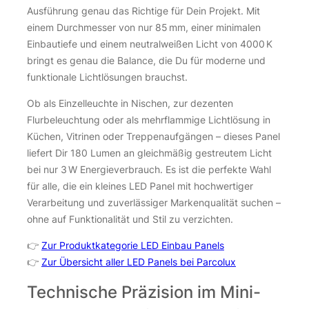
Ausführung genau das Richtige für Dein Projekt. Mit
einem Durchmesser von nur 85 mm, einer minimalen
Einbautiefe und einem neutralweißen Licht von 4000 K
bringt es genau die Balance, die Du für moderne und
funktionale Lichtlösungen brauchst.
Ob als Einzelleuchte in Nischen, zur dezenten
Flurbeleuchtung oder als mehrflammige Lichtlösung in
Küchen, Vitrinen oder Treppenaufgängen – dieses Panel
liefert Dir 180 Lumen an gleichmäßig gestreutem Licht
bei nur 3 W Energieverbrauch. Es ist die perfekte Wahl
für alle, die ein kleines LED Panel mit hochwertiger
Verarbeitung und zuverlässiger Markenqualität suchen –
ohne auf Funktionalität und Stil zu verzichten.
👉
Zur Produktkategorie LED Einbau Panels
👉
Zur Übersicht aller LED Panels bei Parcolux
Technische Präzision im Mini-