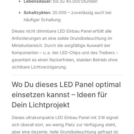
Lebensdauer:
bis zu 40.000 Stunden
Schaltzyklen:
20.000 – zuverlässig auch bei
häufiger Schaltung
Dieses nicht dimmbare LED Einbau Panel erfüllt alle
Anforderungen an eine solide Grundbeleuchtung im
Miniaturbereich. Durch die sorgfältige Auswahl der
Komponenten – u. a. der LED-Chips und des Treibers –
garantiert es einen flackerfreien, stabilen Betrieb ohne
sichtbare Lichtverzögerung.
Wo Du dieses LED Panel optimal
einsetzen kannst – Ideen für
Dein Lichtprojekt
Dieses ultrakompakte LED Einbau Panel mit 3 W eignet
sich überall dort, wo wenig Platz zur Verfügung steht,
aber eine dezente, helle Grundbeleuchtung gefragt ist.