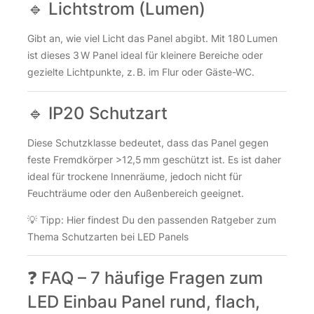
🔹 Lichtstrom (Lumen)
Gibt an, wie viel Licht das Panel abgibt. Mit 180 Lumen
ist dieses 3 W Panel ideal für kleinere Bereiche oder
gezielte Lichtpunkte, z. B. im Flur oder Gäste-WC.
🔹 IP20 Schutzart
Diese Schutzklasse bedeutet, dass das Panel gegen
feste Fremdkörper >12,5 mm geschützt ist. Es ist daher
ideal für trockene Innenräume, jedoch nicht für
Feuchträume oder den Außenbereich geeignet.
💡 Tipp:
Hier findest Du den passenden Ratgeber zum
Thema Schutzarten bei LED Panels
❓ FAQ – 7 häufige Fragen zum
LED Einbau Panel rund, flach,