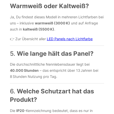
Warmweiß oder Kaltweiß?
Ja, Du findest dieses Modell in mehreren Lichtfarben bei
uns – inklusive
warmweiß (3000 K)
und auf Anfrage
auch in
kaltweiß (5500 K)
.
👉 Zur Übersicht aller
LED Panels nach Lichtfarbe
5.
Wie lange hält das Panel?
Die durchschnittliche Nennlebensdauer liegt bei
40.000 Stunden
– das entspricht über 13 Jahren bei
8 Stunden Nutzung pro Tag.
6.
Welche Schutzart hat das
Produkt?
Die
IP20
-Kennzeichnung bedeutet, dass es nur in