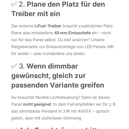
✅ 2.
Plane den Platz für den
Treiber mit ein
Der externe
LiFud-Treiber
braucht zusätzlichen Platz.
Plane also mindestens
45 mm Einbautiefe
ein – nicht
nur für das Panel selbst. Du bist unsicher? Unsere
Ratgeberseite zur Einbaumontage von LED Panels
hilft
Dir weiter – oder kontaktiere uns direkt.
✅ 3.
Wenn dimmbar
gewünscht, gleich zur
passenden Variante greifen
Du brauchst flexible Lichtsteuerung? Dann ist dieses
Panel
nicht geeignet
. In dem Fall empfehlen wir Dir z. B.
das
dimmbares Pendant in 3 W mit 4000 K
– optisch
gleich, aber mit stufenloser Dimmung.