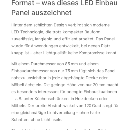
Format – was dieses LED Einbau
Panel auszeichnet
Hinter dem schlichten Design verbirgt sich moderne
LED-Technologie, die trotz kompakter Bauform
zuverlässig, langlebig und effizient arbeitet. Das Panel
wurde für Anwendungen entwickelt, bei denen Platz
knapp ist – aber Lichtqualität keine Kompromisse kennt.
Mit einem Durchmesser von 85 mm und einem
Einbaudurchmesser von nur 75 mm fügt sich das Panel
nahezu unsichtbar in jede abgehängte Decke oder
Möbelfläche ein. Die geringe Höhe von nur 20 mm macht
es besonders interessant für beengte Einbausituationen
– z. B. unter Küchenschränken, in Holzdecken oder
Möbeln. Der breite Abstrahlwinkel von 120 Grad sorgt für
eine gleichmäßige Lichtverteilung – ohne harte
Schatten, ohne Lichtinseln.