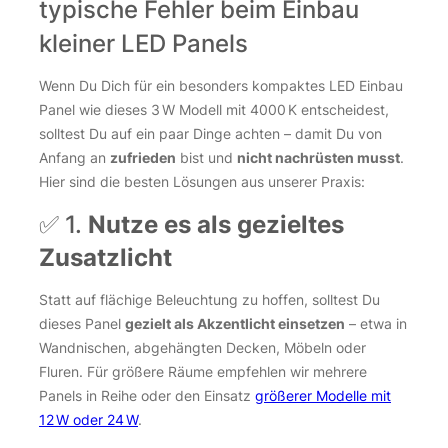
typische Fehler beim Einbau
kleiner LED Panels
Wenn Du Dich für ein besonders kompaktes LED Einbau
Panel wie dieses 3 W Modell mit 4000 K entscheidest,
solltest Du auf ein paar Dinge achten – damit Du von
Anfang an
zufrieden
bist und
nicht nachrüsten musst
.
Hier sind die besten Lösungen aus unserer Praxis:
✅ 1.
Nutze es als gezieltes
Zusatzlicht
Statt auf flächige Beleuchtung zu hoffen, solltest Du
dieses Panel
gezielt als Akzentlicht einsetzen
– etwa in
Wandnischen, abgehängten Decken, Möbeln oder
Fluren. Für größere Räume empfehlen wir mehrere
Panels in Reihe oder den Einsatz
größerer Modelle mit
12 W oder 24 W
.