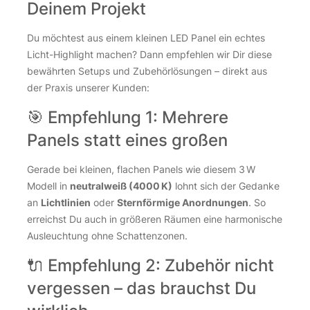
Deinem Projekt
Du möchtest aus einem kleinen LED Panel ein echtes
Licht-Highlight machen? Dann empfehlen wir Dir diese
bewährten Setups und Zubehörlösungen – direkt aus
der Praxis unserer Kunden:
🎯 Empfehlung 1: Mehrere
Panels statt eines großen
Gerade bei kleinen, flachen Panels wie diesem 3 W
Modell in
neutralweiß (4000 K)
lohnt sich der Gedanke
an
Lichtlinien
oder
Sternförmige Anordnungen
. So
erreichst Du auch in größeren Räumen eine harmonische
Ausleuchtung ohne Schattenzonen.
🔌 Empfehlung 2: Zubehör nicht
vergessen – das brauchst Du