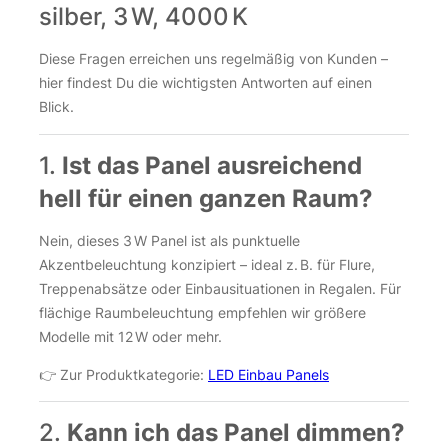
silber, 3 W, 4000 K
Diese Fragen erreichen uns regelmäßig von Kunden –
hier findest Du die wichtigsten Antworten auf einen
Blick.
1.
Ist das Panel ausreichend
hell für einen ganzen Raum?
Nein, dieses 3 W Panel ist als punktuelle
Akzentbeleuchtung konzipiert – ideal z. B. für Flure,
Treppenabsätze oder Einbausituationen in Regalen. Für
flächige Raumbeleuchtung empfehlen wir größere
Modelle mit 12 W oder mehr.
👉 Zur Produktkategorie:
LED Einbau Panels
2.
Kann ich das Panel dimmen?