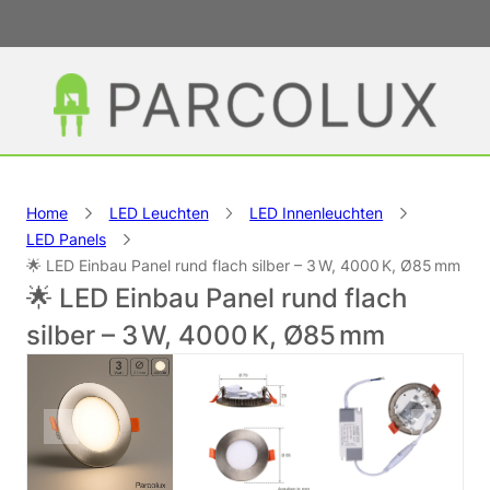
Home
LED Leuchten
LED Innenleuchten
LED Panels
🌟 LED Einbau Panel rund flach silber – 3 W, 4000 K, Ø85 mm
🌟 LED Einbau Panel rund flach
silber – 3 W, 4000 K, Ø85 mm