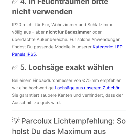
✅ 4.
In Feuchträumen bitte
nicht verwenden
IP20 reicht für Flur, Wohnzimmer und Schlafzimmer
völlig aus – aber
nicht für Badezimmer
oder
überdachte Außenbereiche. Für solche Anwendungen
findest Du passende Modelle in unserer
Kategorie: LED
Panels IP65
.
✅ 5.
Lochsäge exakt wählen
Bei einem Einbaudurchmesser von Ø75 mm empfehlen
wir eine hochwertige
Lochsäge aus unserem Zubehör
.
Sie garantiert saubere Kanten und verhindert, dass der
Ausschnitt zu groß wird.
💡 Parcolux Lichtempfehlung: So
holst Du das Maximum aus