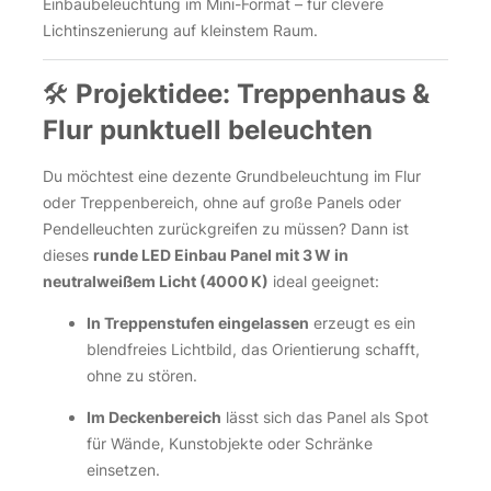
Einbaubeleuchtung im Mini-Format – für clevere
Lichtinszenierung auf kleinstem Raum.
🛠
Projektidee: Treppenhaus &
Flur punktuell beleuchten
Du möchtest eine dezente Grundbeleuchtung im Flur
oder Treppenbereich, ohne auf große Panels oder
Pendelleuchten zurückgreifen zu müssen? Dann ist
dieses
runde LED Einbau Panel mit 3 W in
neutralweißem Licht (4000 K)
ideal geeignet:
In Treppenstufen eingelassen
erzeugt es ein
blendfreies Lichtbild, das Orientierung schafft,
ohne zu stören.
Im Deckenbereich
lässt sich das Panel als Spot
für Wände, Kunstobjekte oder Schränke
einsetzen.