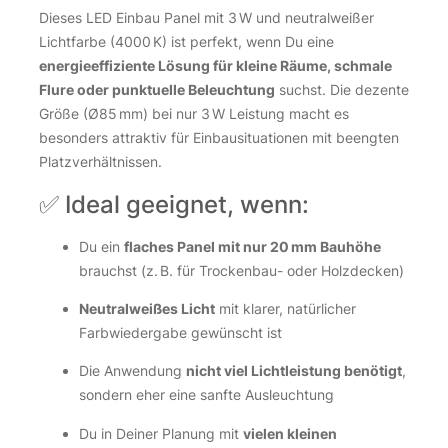
Dieses LED Einbau Panel mit 3 W und neutralweißer
Lichtfarbe (4000 K) ist perfekt, wenn Du eine
energieeffiziente Lösung für kleine Räume, schmale
Flure oder punktuelle Beleuchtung
suchst. Die dezente
Größe (Ø85 mm) bei nur 3 W Leistung macht es
besonders attraktiv für Einbausituationen mit beengten
Platzverhältnissen.
✅ Ideal geeignet, wenn:
Du ein
flaches Panel mit nur 20 mm Bauhöhe
brauchst (z. B. für Trockenbau- oder Holzdecken)
Neutralweißes Licht
mit klarer, natürlicher
Farbwiedergabe gewünscht ist
Die Anwendung
nicht viel Lichtleistung benötigt
,
sondern eher eine sanfte Ausleuchtung
Du in Deiner Planung mit
vielen kleinen