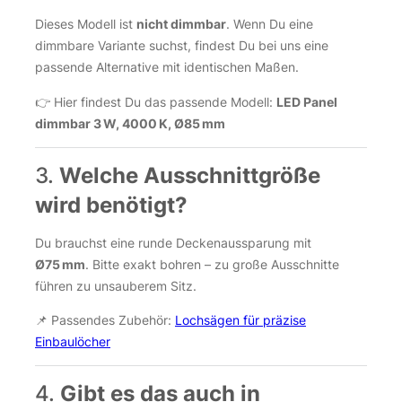
Dieses Modell ist
nicht dimmbar
. Wenn Du eine
dimmbare Variante suchst, findest Du bei uns eine
passende Alternative mit identischen Maßen.
👉 Hier findest Du das passende Modell:
LED Panel
dimmbar 3 W, 4000 K, Ø85 mm
3.
Welche Ausschnittgröße
wird benötigt?
Du brauchst eine runde Deckenaussparung mit
Ø75 mm
. Bitte exakt bohren – zu große Ausschnitte
führen zu unsauberem Sitz.
📌 Passendes Zubehör:
Lochsägen für präzise
Einbaulöcher
4.
Gibt es das auch in