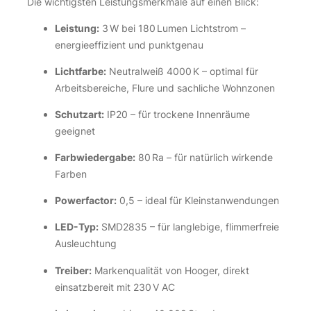
Die wichtigsten Leistungsmerkmale auf einen Blick:
Leistung:
3 W bei 180 Lumen Lichtstrom –
energieeffizient und punktgenau
Lichtfarbe:
Neutralweiß 4000 K – optimal für
Arbeitsbereiche, Flure und sachliche Wohnzonen
Schutzart:
IP20 – für trockene Innenräume
geeignet
Farbwiedergabe:
80 Ra – für natürlich wirkende
Farben
Powerfactor:
0,5 – ideal für Kleinstanwendungen
LED-Typ:
SMD2835 – für langlebige, flimmerfreie
Ausleuchtung
Treiber:
Markenqualität von Hooger, direkt
einsatzbereit mit 230 V AC