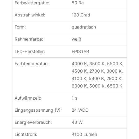
Farbwiedergabe:
80 Ra
Abstrahlwinkel:
120 Grad
Form:
quadratisch
Rahmenfarbe:
weiß
LED-Hersteller:
EPISTAR
Farbtemperatur:
4000 K, 3500 K, 5500 K,
4500 K, 2700 K, 3000 K,
4100 K, 5400 K, 2900 K,
6000 K, 5000 K, 6500 K
Aufwärmzeit:
1 s
Eingangsspannung (V):
24 V/DC
Energieverbrauch:
48 W
Lichtstrom:
4100 Lumen