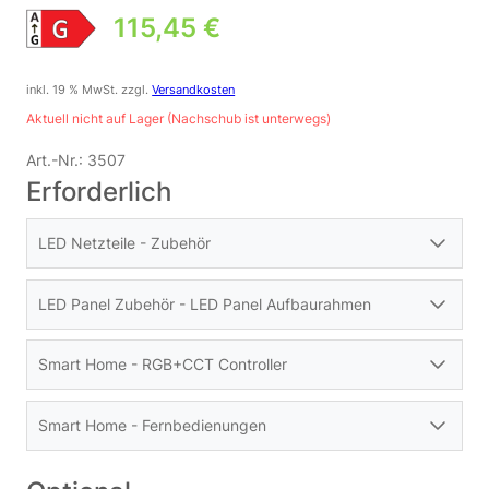
115,45
€
inkl. 19 % MwSt.
zzgl.
Versandkosten
Aktuell nicht auf Lager (Nachschub ist unterwegs)
Art.-Nr.:
3507
Erforderlich
LED Netzteile - Zubehör
LED Panel Zubehör - LED Panel Aufbaurahmen
Smart Home - RGB+CCT Controller
Smart Home - Fernbedienungen
24V DC Netzteil GLP GPV-60-24 24 Volt | 60 Watt |