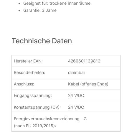
Geeignet für: trockene Innenräume
Garantie: 3 Jahre
Technische Daten
Hersteller EAN:
4260601139813
Besonderheiten:
dimmbar
Anschluss:
Kabel (offenes Ende)
Eingangsspannung:
24 V/DC
Konstantspannung (CV):
24 V/DC
Energieverbrauchskennzeichnung
G
(nach EU 2019/2015):