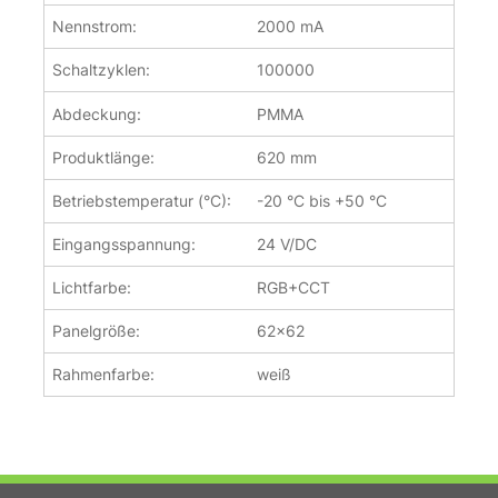
Nennstrom:
2000 mA
Schaltzyklen:
100000
Abdeckung:
PMMA
Produktlänge:
620 mm
Betriebstemperatur (°C):
-20 °C bis +50 °C
Eingangsspannung:
24 V/DC
Lichtfarbe:
RGB+CCT
Panelgröße:
62x62
Rahmenfarbe:
weiß