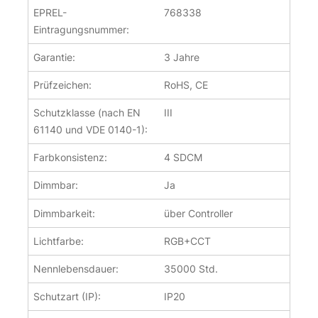
EPREL-
768338
Eintragungsnummer:
Garantie:
3 Jahre
Prüfzeichen:
RoHS, CE
Schutzklasse (nach EN
III
61140 und VDE 0140-1):
Farbkonsistenz:
4 SDCM
Dimmbar:
Ja
Dimmbarkeit:
über Controller
Lichtfarbe:
RGB+CCT
Nennlebensdauer:
35000 Std.
Schutzart (IP):
IP20