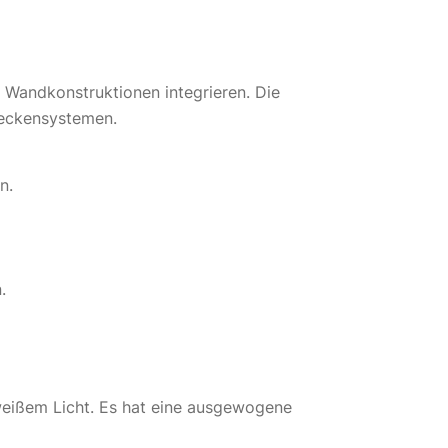
 Wandkonstruktionen integrieren. Die
Deckensystemen.
n.
.
weißem Licht. Es hat eine ausgewogene