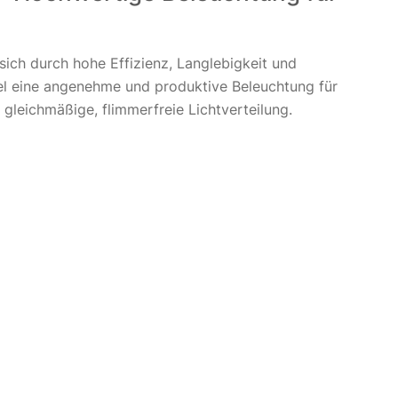
ich durch hohe Effizienz, Langlebigkeit und
nel eine angenehme und produktive Beleuchtung für
leichmäßige, flimmerfreie Lichtverteilung.