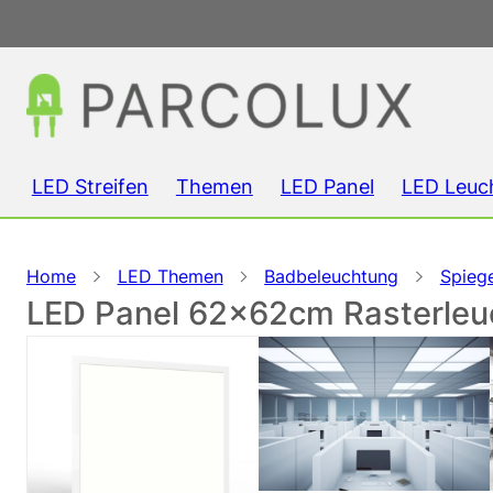
LED Streifen
Themen
LED Panel
LED Leuc
Home
LED Themen
Badbeleuchtung
Spieg
LED Panel 62x62cm Rasterleuch