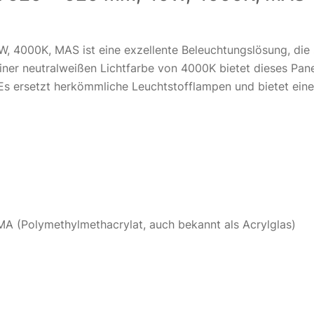
 4000K, MAS ist eine exzellente Beleuchtungslösung, die s
einer neutralweißen Lichtfarbe von 4000K bietet dieses Pa
 ersetzt herkömmliche Leuchtstofflampen und bietet eine g
A (Polymethylmethacrylat, auch bekannt als Acrylglas)