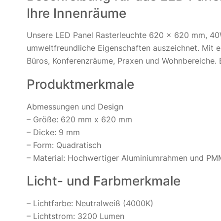
Ihre Innenräume
Unsere LED Panel Rasterleuchte 620 x 620 mm, 40W,
umweltfreundliche Eigenschaften auszeichnet. Mit 
Büros, Konferenzräume, Praxen und Wohnbereiche. Es
Produktmerkmale
Abmessungen und Design
– Größe: 620 mm x 620 mm
– Dicke: 9 mm
– Form: Quadratisch
– Material: Hochwertiger Aluminiumrahmen und PMM
Licht- und Farbmerkmale
– Lichtfarbe: Neutralweiß (4000K)
– Lichtstrom: 3200 Lumen