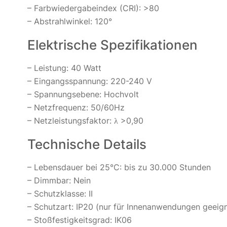
– Farbwiedergabeindex (CRI): >80
– Abstrahlwinkel: 120°
Elektrische Spezifikationen
– Leistung: 40 Watt
– Eingangsspannung: 220-240 V
– Spannungsebene: Hochvolt
– Netzfrequenz: 50/60Hz
– Netzleistungsfaktor: λ >0,90
Technische Details
– Lebensdauer bei 25°C: bis zu 30.000 Stunden
– Dimmbar: Nein
– Schutzklasse: II
– Schutzart: IP20 (nur für Innenanwendungen geeig
– Stoßfestigkeitsgrad: IK06