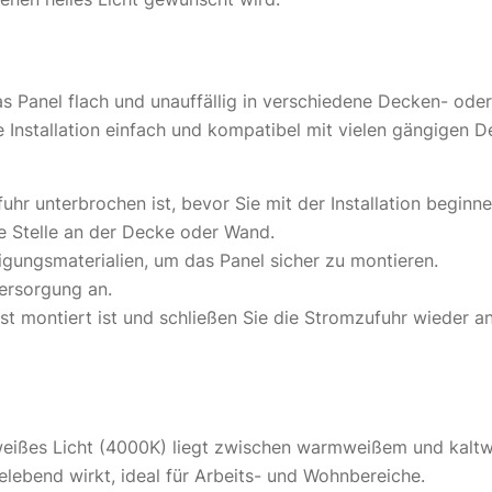
s Panel flach und unauffällig in verschiedene Decken- oder
Installation einfach und kompatibel mit vielen gängigen 
fuhr unterbrochen ist, bevor Sie mit der Installation beginne
e Stelle an der Decke oder Wand.
tigungsmaterialien, um das Panel sicher zu montieren.
versorgung an.
est montiert ist und schließen Sie die Stromzufuhr wieder an
alweißes Licht (4000K) liegt zwischen warmweißem und kalt
lebend wirkt, ideal für Arbeits- und Wohnbereiche.