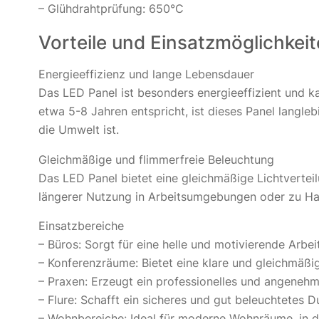
– Glühdrahtprüfung: 650°C
Vorteile und Einsatzmöglichkei
Energieeffizienz und lange Lebensdauer
Das LED Panel ist besonders energieeffizient und 
etwa 5-8 Jahren entspricht, ist dieses Panel langle
die Umwelt ist.
Gleichmäßige und flimmerfreie Beleuchtung
Das LED Panel bietet eine gleichmäßige Lichtvertei
längerer Nutzung in Arbeitsumgebungen oder zu Ha
Einsatzbereiche
– Büros: Sorgt für eine helle und motivierende Arb
– Konferenzräume: Bietet eine klare und gleichmäßi
– Praxen: Erzeugt ein professionelles und angeneh
– Flure: Schafft ein sicheres und gut beleuchtetes 
– Wohnbereiche: Ideal für moderne Wohnräume, in d