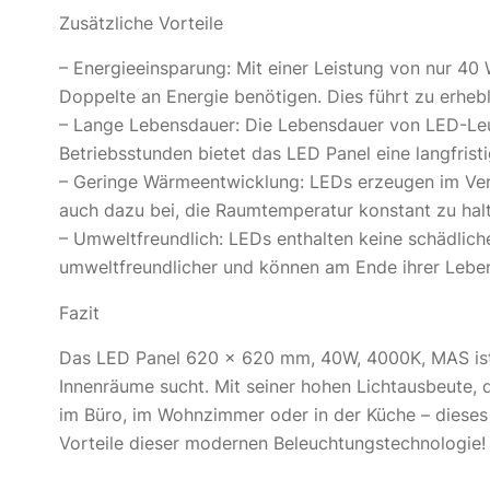
Zusätzliche Vorteile
– Energieeinsparung: Mit einer Leistung von nur 40
Doppelte an Energie benötigen. Dies führt zu erhe
– Lange Lebensdauer: Die Lebensdauer von LED-Leuc
Betriebsstunden bietet das LED Panel eine langfri
– Geringe Wärmeentwicklung: LEDs erzeugen im Vergl
auch dazu bei, die Raumtemperatur konstant zu halt
– Umweltfreundlich: LEDs enthalten keine schädlic
umweltfreundlicher und können am Ende ihrer Leben
Fazit
Das LED Panel 620 x 620 mm, 40W, 4000K, MAS ist ei
Innenräume sucht. Mit seiner hohen Lichtausbeute, 
im Büro, im Wohnzimmer oder in der Küche – dieses L
Vorteile dieser modernen Beleuchtungstechnologie!