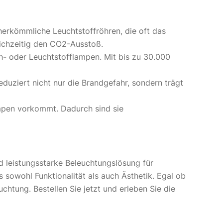
herkömmliche Leuchtstoffröhren, die oft das
eichzeitig den CO2-Ausstoß.
h- oder Leuchtstofflampen. Mit bis zu 30.000
duziert nicht nur die Brandgefahr, sondern trägt
ampen vorkommt. Dadurch sind sie
d leistungsstarke Beleuchtungslösung für
sowohl Funktionalität als auch Ästhetik. Egal ob
htung. Bestellen Sie jetzt und erleben Sie die