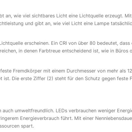
 an, wie viel sichtbares Licht eine Lichtquelle erzeugt. Mi
chtleistung und gibt an, wie viel Licht eine Lampe tatsächli
Lichtquelle erscheinen. Ein CRI von über 80 bedeutet, dass d
ereichen, in denen Farbtreue entscheidend ist, wie in Büros
 feste Fremdkörper mit einem Durchmesser von mehr als 12
 ist. Die erste Ziffer (2) steht für den Schutz gegen feste
ern auch umweltfreundlich. LEDs verbrauchen weniger Energ
ringerem Energieverbrauch führt. Mit einer Nennlebensdau
ssourcen spart.