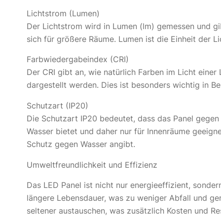
Lichtstrom (Lumen)
Der Lichtstrom wird in Lumen (lm) gemessen und gibt
sich für größere Räume. Lumen ist die Einheit der Li
Farbwiedergabeindex (CRI)
Der CRI gibt an, wie natürlich Farben im Licht einer 
dargestellt werden. Dies ist besonders wichtig in B
Schutzart (IP20)
Die Schutzart IP20 bedeutet, dass das Panel gegen
Wasser bietet und daher nur für Innenräume geeignet
Schutz gegen Wasser angibt.
Umweltfreundlichkeit und Effizienz
Das LED Panel ist nicht nur energieeffizient, sond
längere Lebensdauer, was zu weniger Abfall und ge
seltener austauschen, was zusätzlich Kosten und Re