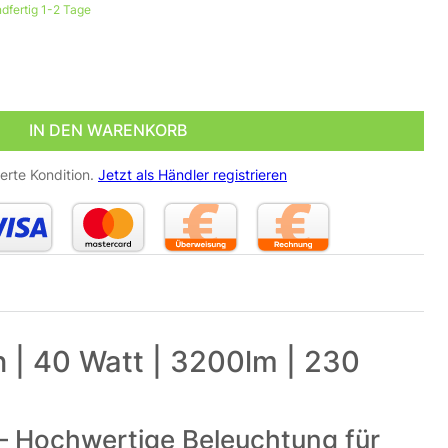
dfertig 1-2 Tage
euchte | Neutralweiß 4000 Kelvin | 40 Watt | 3200lm | 23
IN DEN WARENKORB
erte Kondition.
Jetzt als Händler registrieren
 | 40 Watt | 3200lm | 230
 Hochwertige Beleuchtung für