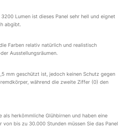
t 3200 Lumen ist dieses Panel sehr hell und eignet
ch abgibt.
ie Farben relativ natürlich und realistisch
 oder Ausstellungsräumen.
,5 mm geschützt ist, jedoch keinen Schutz gegen
 Fremdkörper, während die zweite Ziffer (0) den
ie als herkömmliche Glühbirnen und haben eine
er von bis zu 30.000 Stunden müssen Sie das Panel