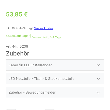
53,85
€
inkl. 19 % MwSt.
zzgl.
Versandkosten
48 Stk. auf Lager |
Versandfertig 1-2 Tage
Art.-Nr.:
5209
Zubehör
Kabel für LED Installationen
LED Netzteile - Tisch- & Steckernetzteile
Zubehör - Bewegungsmelder