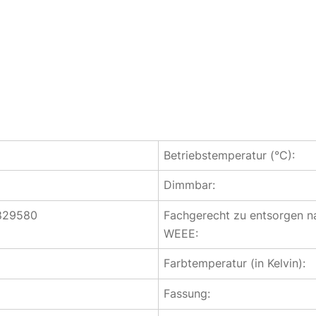
Betriebstemperatur (°C):
Dimmbar:
829580
Fachgerecht zu entsorgen n
WEEE:
Farbtemperatur (in Kelvin):
Fassung: