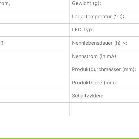
hrom,
Gewicht (g):
Lagertemperatur (°C):
LED Typ:
iß
Nennlebensdauer (h) >:
Nennstrom (in mA):
Produktdurchmesser (mm):
Produkthöhe (mm):
Schaltzyklen: