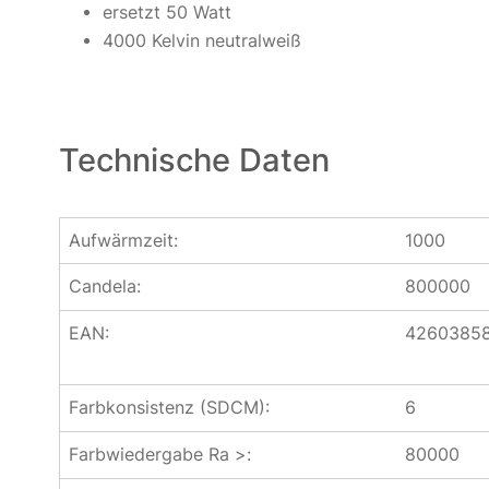
ersetzt 50 Watt
4000 Kelvin neutralweiß
Technische Daten
Aufwärmzeit:
1000
Candela:
800000
EAN:
4260385
Farbkonsistenz (SDCM):
6
Farbwiedergabe Ra >:
80000