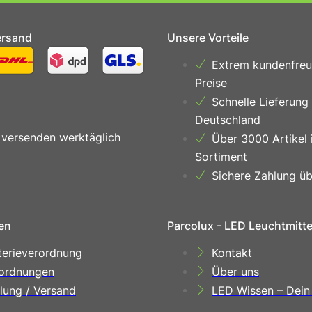
ersand
Unsere Vorteile
Extrem kundenfreu
Preise
Schnelle Lieferung
Deutschland
 versenden werktäglich
Über 3000 Artikel 
Sortiment
Sichere Zahlung üb
en
Parcolux - LED Leuchtmitt
terieverordnung
Kontakt
ordnungen
Über uns
lung / Versand
LED Wissen – Dein