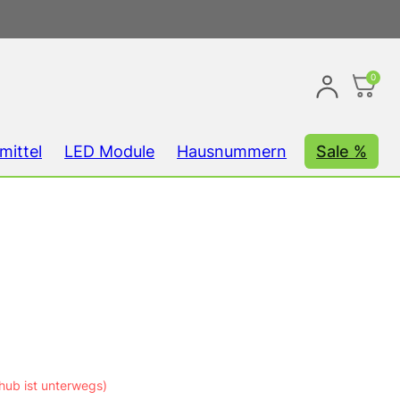
0
mittel
LED Module
Hausnummern
Sale %
hub ist unterwegs)