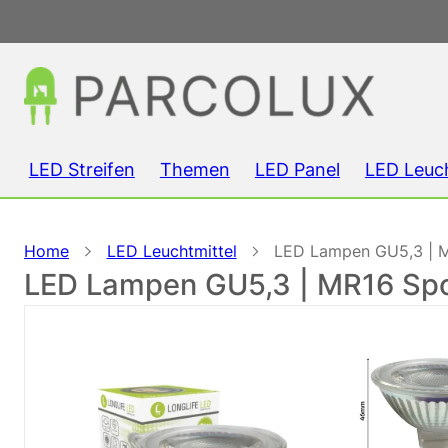
LED Streifen
Themen
LED Panel
LED Leuc
Home
LED Leuchtmittel
LED Lampen GU5,3 | MR
LED Lampen GU5,3 | MR16 Spot