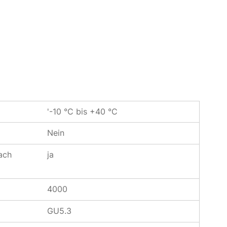
'-10 °C bis +40 °C
Nein
ach
ja
4000
GU5.3