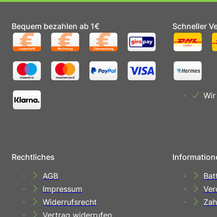
Bequem bezahlen ab 1€
Schneller V
Wir
Rechtliches
Information
AGB
Bat
Impressum
Ver
Widerrufsrecht
Zah
Vertrag widerrufen