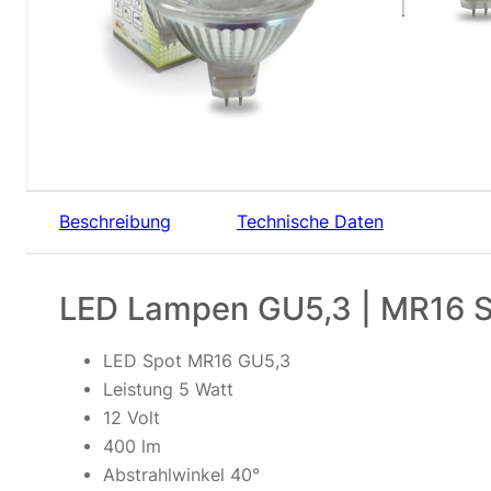
Beschreibung
Technische Daten
LED Lampen GU5,3 | MR16 Sp
LED Spot MR16 GU5,3
Leistung 5 Watt
12 Volt
400 lm
Abstrahlwinkel 40°