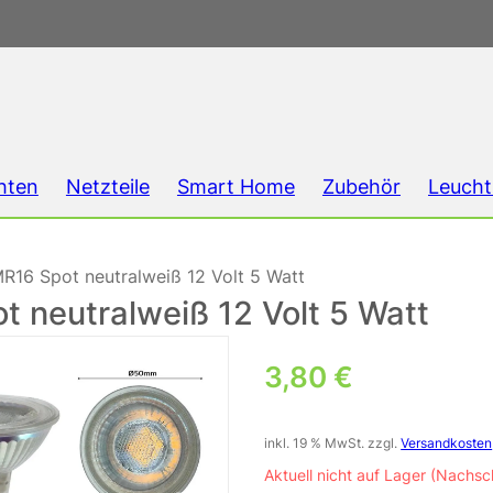
hten
Netzteile
Smart Home
Zubehör
Leucht
16 Spot neutralweiß 12 Volt 5 Watt
 neutralweiß 12 Volt 5 Watt
3,80
€
inkl. 19 % MwSt.
zzgl.
Versandkosten
Aktuell nicht auf Lager (Nachsc