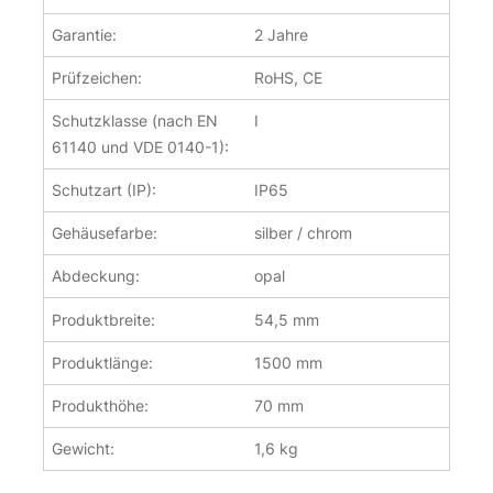
Garantie:
2 Jahre
Prüfzeichen:
RoHS, CE
Schutzklasse (nach EN
I
61140 und VDE 0140-1):
Schutzart (IP):
IP65
Gehäusefarbe:
silber / chrom
Abdeckung:
opal
Produktbreite:
54,5 mm
Produktlänge:
1500 mm
Produkthöhe:
70 mm
Gewicht:
1,6 kg