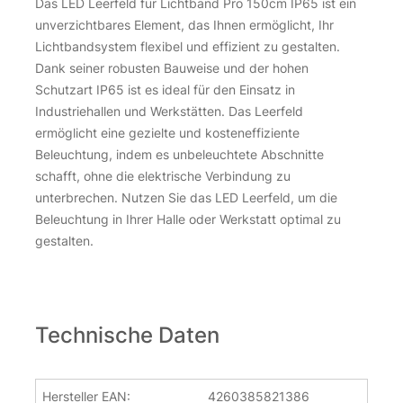
Das LED Leerfeld für Lichtband Pro 150cm IP65 ist ein
unverzichtbares Element, das Ihnen ermöglicht, Ihr
Lichtbandsystem flexibel und effizient zu gestalten.
Dank seiner robusten Bauweise und der hohen
Schutzart IP65 ist es ideal für den Einsatz in
Industriehallen und Werkstätten. Das Leerfeld
ermöglicht eine gezielte und kosteneffiziente
Beleuchtung, indem es unbeleuchtete Abschnitte
schafft, ohne die elektrische Verbindung zu
unterbrechen. Nutzen Sie das LED Leerfeld, um die
Beleuchtung in Ihrer Halle oder Werkstatt optimal zu
gestalten.
Technische Daten
Hersteller EAN:
4260385821386