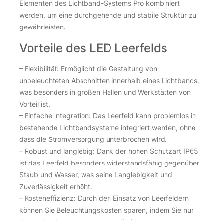
Elementen des Lichtband-Systems Pro kombiniert
werden, um eine durchgehende und stabile Struktur zu
gewährleisten.
Vorteile des LED Leerfelds
– Flexibilität: Ermöglicht die Gestaltung von
unbeleuchteten Abschnitten innerhalb eines Lichtbands,
was besonders in großen Hallen und Werkstätten von
Vorteil ist.
– Einfache Integration: Das Leerfeld kann problemlos in
bestehende Lichtbandsysteme integriert werden, ohne
dass die Stromversorgung unterbrochen wird.
– Robust und langlebig: Dank der hohen Schutzart IP65
ist das Leerfeld besonders widerstandsfähig gegenüber
Staub und Wasser, was seine Langlebigkeit und
Zuverlässigkeit erhöht.
– Kosteneffizienz: Durch den Einsatz von Leerfeldern
können Sie Beleuchtungskosten sparen, indem Sie nur