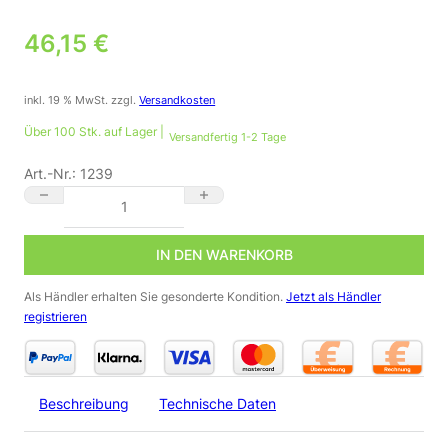
46,15
€
inkl. 19 % MwSt.
zzgl.
Versandkosten
Über 100 Stk. auf Lager |
Versandfertig 1-2 Tage
Art.-Nr.:
1239
LED Lichtbandsystem Industrie 150cm Leerfeld IP65 Menge
IN DEN WARENKORB
Als Händler erhalten Sie gesonderte Kondition.
Jetzt als Händler
registrieren
Beschreibung
Technische Daten