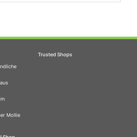
Trusted Shops
ndliche
 aus
im
er Mollie