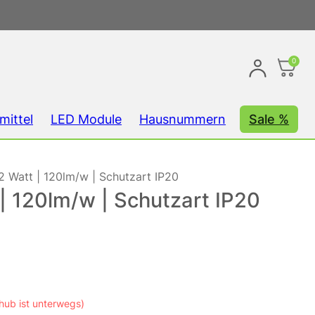
0
mittel
LED Module
Hausnummern
Sale %
2 Watt | 120lm/w | Schutzart IP20
| 120lm/w | Schutzart IP20
hub ist unterwegs)