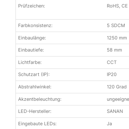
Prüfzeichen:
RoHS, CE
Farbkonsistenz:
5 SDCM
Einbaulänge:
1250 mm
Einbautiefe:
58 mm
Lichtfarbe:
CCT
Schutzart (IP):
IP20
Abstrahlwinkel:
120 Grad
Akzentbeleuchtung:
ungeeigne
LED-Hersteller:
SANAN
Eingebaute LEDs:
Ja