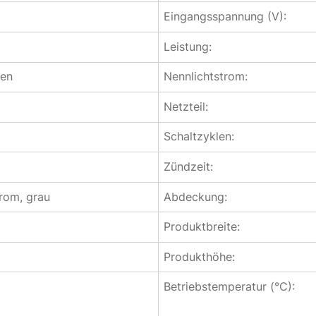
Eingangsspannung (V):
Leistung:
en
Nennlichtstrom:
Netzteil:
Schaltzyklen:
Zündzeit:
hrom, grau
Abdeckung:
Produktbreite:
Produkthöhe:
Betriebstemperatur (°C):