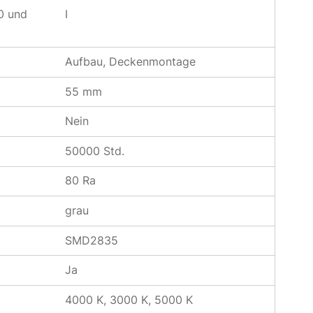
0 und
I
Aufbau, Deckenmontage
55 mm
Nein
50000 Std.
80 Ra
grau
SMD2835
Ja
4000 K, 3000 K, 5000 K