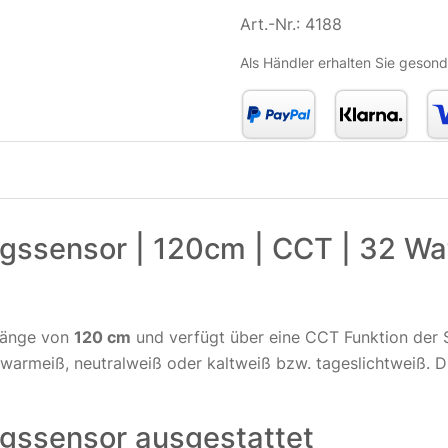
Art.-Nr.:
4188
Als Händler erhalten Sie gesond
gssensor | 120cm | CCT | 32 Wat
 Länge von
120 cm
und verfügt über eine CCT Funktion der S
armeiß, neutralweiß oder kaltweiß bzw. tageslichtweiß. Die
ngssensor ausgestattet