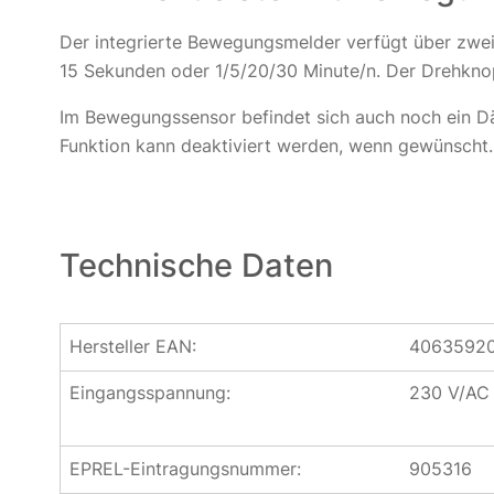
Der integrierte Bewegungsmelder verfügt über zwei 
15 Sekunden oder 1/5/20/30 Minute/n. Der Drehkno
Im Bewegungssensor befindet sich auch noch ein Dä
Funktion kann deaktiviert werden, wenn gewünscht.
Technische Daten
Hersteller EAN:
4063592
Eingangsspannung:
230 V/AC
EPREL-Eintragungsnummer:
905316