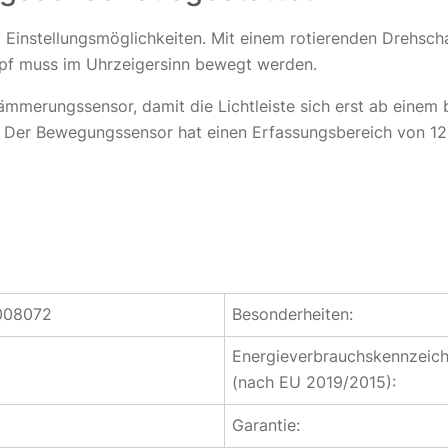
Einstellungsmöglichkeiten. Mit einem rotierenden Drehscha
pf muss im Uhrzeigersinn bewegt werden.
mmerungssensor, damit die Lichtleiste sich erst ab einem 
 Der Bewegungssensor hat einen Erfassungsbereich von 12
008072
Besonderheiten:
Energieverbrauchskennzeic
(nach EU 2019/2015):
Garantie: