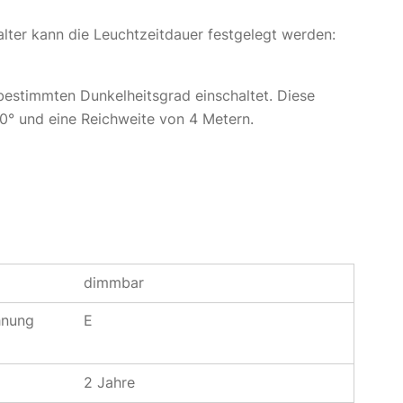
lter kann die Leuchtzeitdauer festgelegt werden:
bestimmten Dunkelheitsgrad einschaltet. Diese
0° und eine Reichweite von 4 Metern.
dimmbar
hnung
E
2 Jahre