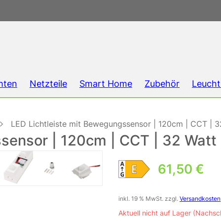
hten
Netzteile
Smart Home
Zubehör
Leucht
LED Lichtleiste mit Bewegungssensor | 120cm | CCT | 3
sensor | 120cm | CCT | 32 Watt 
61,50
€
inkl. 19 % MwSt.
zzgl.
Versandkosten
Aktuell nicht auf Lager (Nachsc