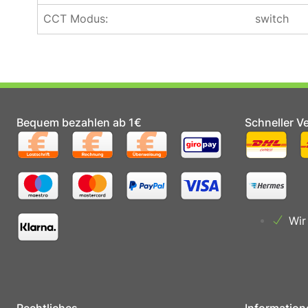
CCT Modus:
switch
Bequem bezahlen ab 1€
Schneller V
Wir