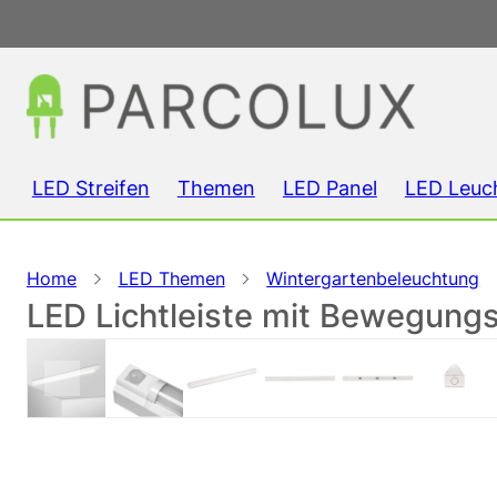
LED Streifen
Themen
LED Panel
LED Leuc
Home
LED Themen
Wintergartenbeleuchtung
LED Lichtleiste mit Bewegungs