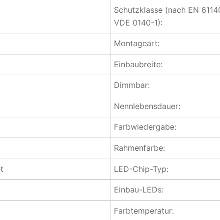
Schutzklasse (nach EN 6114
VDE 0140-1):
Montageart:
Einbaubreite:
Dimmbar:
Nennlebensdauer:
Farbwiedergabe:
Rahmenfarbe:
t
LED-Chip-Typ:
Einbau-LEDs:
Farbtemperatur: