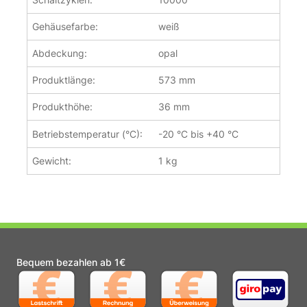
Gehäusefarbe:
weiß
Abdeckung:
opal
Produktlänge:
573 mm
Produkthöhe:
36 mm
Betriebstemperatur (°C):
-20 °C bis +40 °C
Gewicht:
1 kg
Bequem bezahlen ab 1€