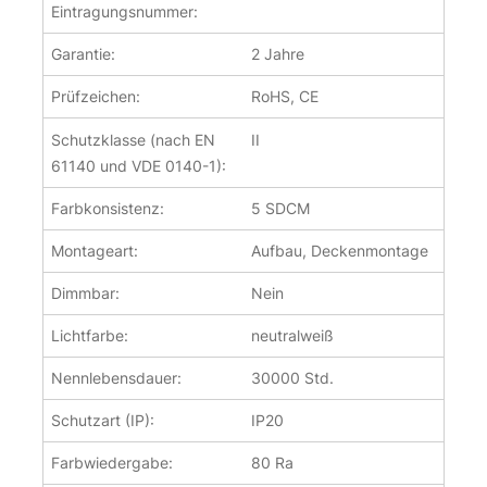
Eintragungsnummer:
Garantie:
2 Jahre
Prüfzeichen:
RoHS, CE
Schutzklasse (nach EN
II
61140 und VDE 0140-1):
Farbkonsistenz:
5 SDCM
Montageart:
Aufbau, Deckenmontage
Dimmbar:
Nein
Lichtfarbe:
neutralweiß
Nennlebensdauer:
30000 Std.
Schutzart (IP):
IP20
Farbwiedergabe:
80 Ra