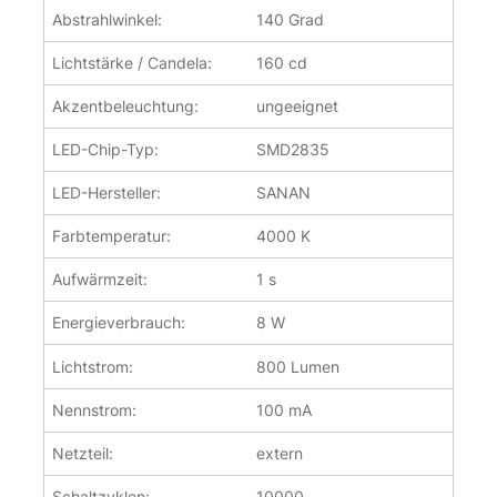
Abstrahlwinkel:
140 Grad
Lichtstärke / Candela:
160 cd
Akzentbeleuchtung:
ungeeignet
LED-Chip-Typ:
SMD2835
LED-Hersteller:
SANAN
Farbtemperatur:
4000 K
Aufwärmzeit:
1 s
Energieverbrauch:
8 W
Lichtstrom:
800 Lumen
Nennstrom:
100 mA
Netzteil:
extern
Schaltzyklen:
10000