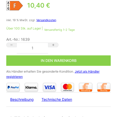
10,40
€
inkl. 19 % MwSt.
zzgl.
Versandkosten
Über 100 Stk. auf Lager |
Versandfertig 1-2 Tage
Art.-Nr.:
1639
LED Lichtleiste mit Schalter 573mm Neutralweiss 8 Watt 800lm 
IN DEN WARENKORB
Als Händler erhalten Sie gesonderte Kondition.
Jetzt als Händler
registrieren
Beschreibung
Technische Daten