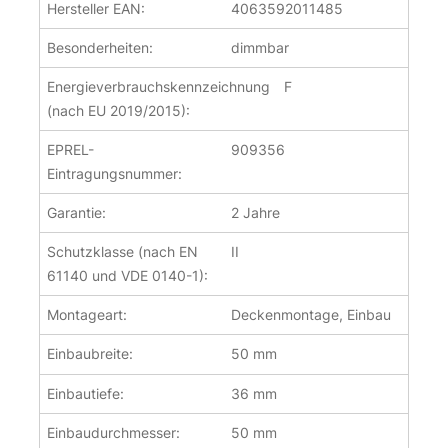
Hersteller EAN:
4063592011485
Besonderheiten:
dimmbar
Energieverbrauchskennzeichnung
F
(nach EU 2019/2015):
EPREL-
909356
Eintragungsnummer:
Garantie:
2 Jahre
Schutzklasse (nach EN
II
61140 und VDE 0140-1):
Montageart:
Deckenmontage, Einbau
Einbaubreite:
50 mm
Einbautiefe:
36 mm
Einbaudurchmesser:
50 mm