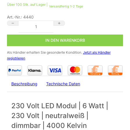
Über 100 Stk. auf Lager |
Versandfertig 1-2 Tage
Art.-Nr.:
4440
230 Volt LED Modul | 6 Watt | 230 Volt | neutralweiß | dimmbar 
IN DEN WARENKORB
Als Händler erhalten Sie gesonderte Kondition.
Jetzt als Händler
registrieren
Beschreibung
Technische Daten
230 Volt LED Modul | 6 Watt |
230 Volt | neutralweiß |
dimmbar | 4000 Kelvin