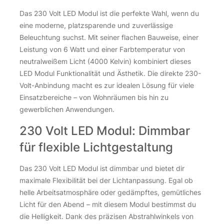
Das 230 Volt LED Modul ist die perfekte Wahl, wenn du
eine moderne, platzsparende und zuverlässige
Beleuchtung suchst. Mit seiner flachen Bauweise, einer
Leistung von 6 Watt und einer Farbtemperatur von
neutralweißem Licht (4000 Kelvin) kombiniert dieses
LED Modul Funktionalität und Ästhetik. Die direkte 230-
Volt-Anbindung macht es zur idealen Lösung für viele
Einsatzbereiche – von Wohnräumen bis hin zu
gewerblichen Anwendungen.
230 Volt LED Modul: Dimmbar
für flexible Lichtgestaltung
Das 230 Volt LED Modul ist dimmbar und bietet dir
maximale Flexibilität bei der Lichtanpassung. Egal ob
helle Arbeitsatmosphäre oder gedämpftes, gemütliches
Licht für den Abend – mit diesem Modul bestimmst du
die Helligkeit. Dank des präzisen Abstrahlwinkels von