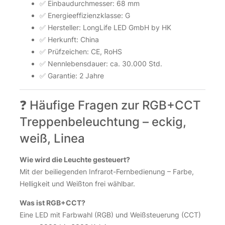
✅ Einbaudurchmesser: 68 mm
✅ Energieeffizienzklasse: G
✅ Hersteller: LongLife LED GmbH by HK
✅ Herkunft: China
✅ Prüfzeichen: CE, RoHS
✅ Nennlebensdauer: ca. 30.000 Std.
✅ Garantie: 2 Jahre
❓ Häufige Fragen zur RGB+CCT
Treppenbeleuchtung – eckig,
weiß, Linea
Wie wird die Leuchte gesteuert?
Mit der beiliegenden Infrarot-Fernbedienung – Farbe,
Helligkeit und Weißton frei wählbar.
Was ist RGB+CCT?
Eine LED mit Farbwahl (RGB) und Weißsteuerung (CCT)