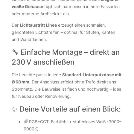
weiße Gehäuse
fügt sich harmonisch in helle Fassaden
oder moderne Architektur ein.
Der
Lichtaustritt Linea
erzeugt einen schmalen,
gerichteten Lichtstreifen – optimal für Stufen, Kanten
und Wandflächen.
🔧 Einfache Montage – direkt an
230 V anschließen
Die Leuchte passt in jede
Standard-Unterputzdose mit
Ø 68 mm
. Der Anschluss erfolgt ohne Trafo direkt ans
Stromnetz. Die Bauweise ist flach und hochwertig – ideal
für Neubau oder Renovierung.
✨ Deine Vorteile auf einen Blick:
🌈 RGB+CCT: Farblicht + stufenloses Weiß (3000–
6000K)