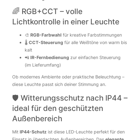
🌈 RGB+CCT – volle
Lichtkontrolle in einer Leuchte
🎨
RGB-Farbwahl
für kreative Farbstimmungen
🌡️
CCT-Steuerung
für alle Weißtöne von warm bis
kalt
📲
IR-Fernbedienung
zur einfachen Steuerung
(im Lieferumfang)
Ob modernes Ambiente oder praktische Beleuchtung –
diese Leuchte passt sich deiner Stimmung an.
🛡️ Witterungsschutz nach IP44 –
ideal für den geschützten
Außenbereich
Mit
IP44-Schutz
ist diese LED-Leuchte perfekt für den
Einsatz in überdachten Außenbereichen. Das
elegante