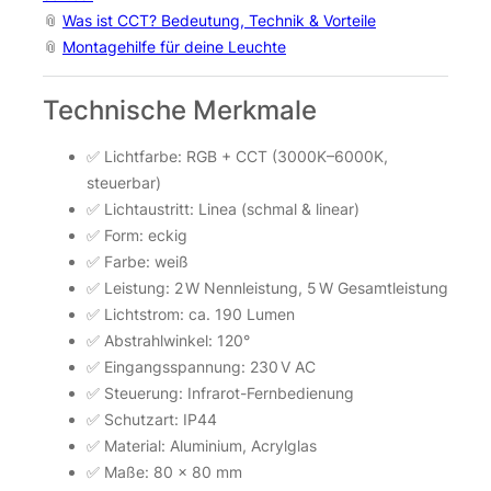
📎
Was ist CCT? Bedeutung, Technik & Vorteile
📎
Montagehilfe für deine Leuchte
Technische Merkmale
✅ Lichtfarbe: RGB + CCT (3000K–6000K,
steuerbar)
✅ Lichtaustritt: Linea (schmal & linear)
✅ Form: eckig
✅ Farbe: weiß
✅ Leistung: 2 W Nennleistung, 5 W Gesamtleistung
✅ Lichtstrom: ca. 190 Lumen
✅ Abstrahlwinkel: 120°
✅ Eingangsspannung: 230 V AC
✅ Steuerung: Infrarot-Fernbedienung
✅ Schutzart: IP44
✅ Material: Aluminium, Acrylglas
✅ Maße: 80 × 80 mm