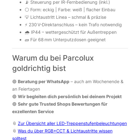
📡 Steuerung per IR-Fernbedienung (inkl.)
⚪ Form: eckig | Farbe: weiß | flacher Einbau
💡 Lichtaustritt Linea – schmal & präzise
⚡ 230 V-Direktanschluss – kein Trafo notwendig
🌧️ IP44 – wettergeschützt für Außentreppen
🧱 Für 68 mm Unterputzdosen geeignet
Warum du bei Parcolux
goldrichtig bist
🟢
Beratung per WhatsApp
– auch am Wochenende &
an Feiertagen
🟢
Wir begleiten dich persönlich bei deinem Projekt
🟢
Sehr gute Trusted Shops Bewertungen für
exzellenten Service
📎
Zur Übersicht aller LED-Treppenstufenbeleuchtungen
📎
Was du über RGB+CCT & Lichtaustritte wissen
solltest