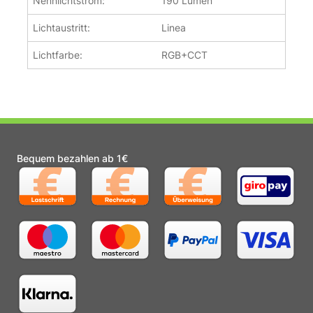
Nennlichtstrom:
190 Lumen
Lichtaustritt:
Linea
Lichtfarbe:
RGB+CCT
Bequem bezahlen ab 1€