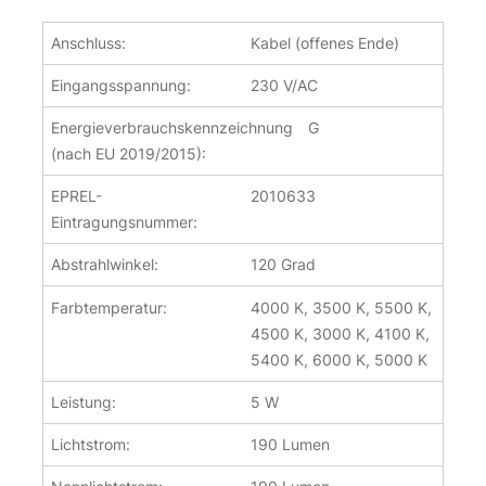
Anschluss:
Kabel (offenes Ende)
Eingangsspannung:
230 V/AC
Energieverbrauchskennzeichnung
G
(nach EU 2019/2015):
EPREL-
2010633
Eintragungsnummer:
Abstrahlwinkel:
120 Grad
Farbtemperatur:
4000 K, 3500 K, 5500 K,
4500 K, 3000 K, 4100 K,
5400 K, 6000 K, 5000 K
Leistung:
5 W
Lichtstrom:
190 Lumen