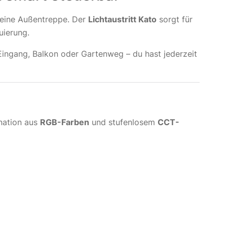
deine Außentreppe. Der
Lichtaustritt Kato
sorgt für
uierung.
Eingang, Balkon oder Gartenweg – du hast jederzeit
nation aus
RGB-Farben
und stufenlosem
CCT-