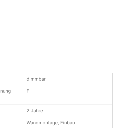
dimmbar
hnung
F
2 Jahre
Wandmontage, Einbau