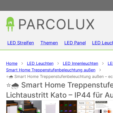
LED Streifen
Themen
LED Panel
LED Leuc
Home
LED Leuchten
LED Innenleuchten
LE
Smart Home Treppenstufenbeleuchtung außen
⭐🌧️ Smart Home Treppenstufenbeleuchtung außen – eck
⭐🌧️ Smart Home Treppenstuf
Lichtaustritt Kato – IP44 für 