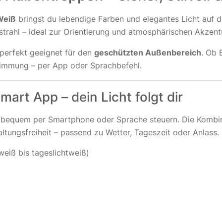
Weiß
bringst du lebendige Farben und elegantes Licht auf 
strahl – ideal zur Orientierung und atmosphärischen Akzent
perfekt geeignet für den
geschützten Außenbereich
. Ob 
tstimmung – per App oder Sprachbefehl.
mart App – dein Licht folgt dir
h bequem per Smartphone oder Sprache steuern. Die Kombi
tungsfreiheit – passend zu Wetter, Tageszeit oder Anlass.
eiß bis tageslichtweiß)