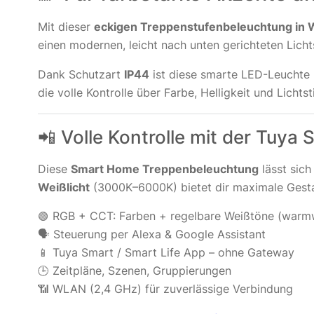
Mit dieser
eckigen Treppenstufenbeleuchtung in 
einen modernen, leicht nach unten gerichteten Licht
Dank Schutzart
IP44
ist diese smarte LED-Leuchte 
die volle Kontrolle über Farbe, Helligkeit und Lich
📲 Volle Kontrolle mit der Tuya S
Diese
Smart Home Treppenbeleuchtung
lässt sic
Weißlicht
(3000K–6000K) bietet dir maximale Gestal
🟢 RGB + CCT: Farben + regelbare Weißtöne (warmw
🗣 Steuerung per Alexa & Google Assistant
📱 Tuya Smart / Smart Life App – ohne Gateway
🕒 Zeitpläne, Szenen, Gruppierungen
📶 WLAN (2,4 GHz) für zuverlässige Verbindung