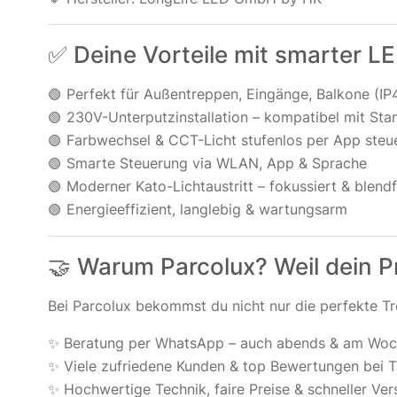
✅ Deine Vorteile mit smarter 
🟢 Perfekt für Außentreppen, Eingänge, Balkone (IP
🟢 230V-Unterputzinstallation – kompatibel mit St
🟢 Farbwechsel & CCT-Licht stufenlos per App steu
🟢 Smarte Steuerung via WLAN, App & Sprache
🟢 Moderner Kato-Lichtaustritt – fokussiert & blendf
🟢 Energieeffizient, langlebig & wartungsarm
🤝 Warum Parcolux? Weil dein Pr
Bei Parcolux bekommst du nicht nur die perfekte 
✨ Beratung per WhatsApp – auch abends & am Wo
✨ Viele zufriedene Kunden & top Bewertungen bei 
✨ Hochwertige Technik, faire Preise & schneller Ve