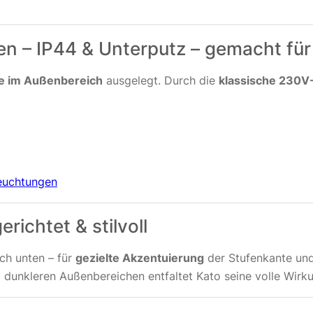
en – IP44 & Unterputz – gemacht für
e im Außenbereich
ausgelegt. Durch die
klassische 230V
leuchtungen
richtet & stilvoll
ach unten – für
gezielte Akzentuierung
der Stufenkante und
dunkleren Außenbereichen entfaltet Kato seine volle Wirk