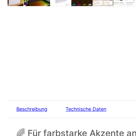
Beschreibung
Technische Daten
🌈 Für farbstarke Akzente an