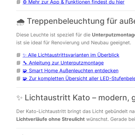
📘
⚙️ Mehr zur App & Funktionen findest du hier
🌧️ Treppenbeleuchtung für auß
Diese Leuchte ist speziell für die
Unterputzmontag
ist sie ideal für Renovierung und Neubau geeignet.
📘
✨ Alle Lichtaustrittsvarianten im Überblick
📘
🔧 Anleitung zur Unterputzmontage
📘
🧩 Smart Home Außenleuchten entdecken
📘
🧩 Zur kompletten Übersicht aller LED-Stufenbe
✨ Lichtaustritt Kato – modern, ge
Der Kato-Lichtaustritt bringt das Licht gebündelt n
Lichtverläufe ohne Streulicht
wünschst. Gerade bei 