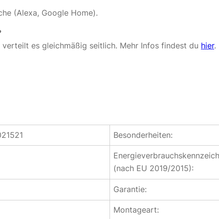
che (Alexa, Google Home).
?
 verteilt es gleichmäßig seitlich. Mehr Infos findest du
hier
.
21521
Besonderheiten:
Energieverbrauchskennzeic
(nach EU 2019/2015):
Garantie:
Montageart: