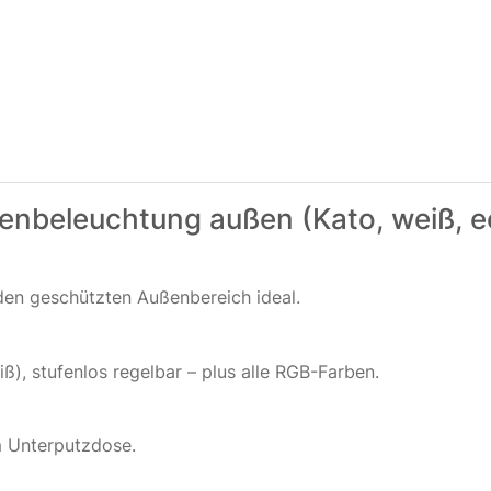
nbeleuchtung außen (Kato, weiß, e
 den geschützten Außenbereich ideal.
), stufenlos regelbar – plus alle RGB-Farben.
m Unterputzdose.