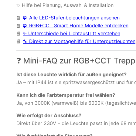
✨ Hilfe bei Planung, Auswahl & Installation
📘
🧩 Alle LED-Stufenbeleuchtungen ansehen
📘
🧩 RGB+CCT Smart Home Modelle entdecken
📘
✨ Unterschiede bei Lichtaustritt verstehen
📘
🔧 Direkt zur Montagehilfe für Unterputzleuchten
❓ Mini-FAQ zur RGB+CCT Treppe
Ist diese Leuchte wirklich für außen geeignet?
Ja – mit IP44 ist sie spritzwassergeschützt und für
Kann ich die Farbtemperatur frei wählen?
Ja, von 3000K (warmweiß) bis 6000K (tageslichtweiß
Wie erfolgt der Anschluss?
Direkt über 230V – die Leuchte passt in jede 68 m