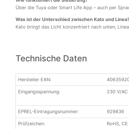
Wie funktioniert die Steuerung?
Über die Tuya oder Smart Life App – auch per Spra
Was ist der Unterschied zwischen Kato und Linea
Kato bringt das Licht konzentriert nach unten, Linea
Technische Daten
Hersteller EAN:
40635920
Eingangsspannung:
230 V/AC
EPREL-Eintragungsnummer:
929836
Prüfzeichen:
RoHS, CE