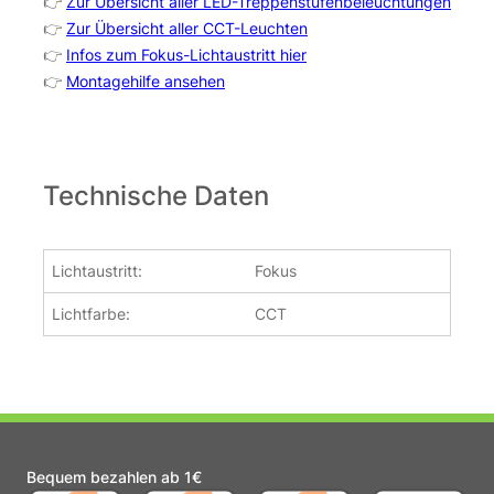
👉
Zur Übersicht aller LED-Treppenstufenbeleuchtungen
👉
Zur Übersicht aller CCT-Leuchten
👉
Infos zum Fokus-Lichtaustritt hier
👉
Montagehilfe ansehen
Technische Daten
Lichtaustritt:
Fokus
Lichtfarbe:
CCT
Bequem bezahlen ab 1€