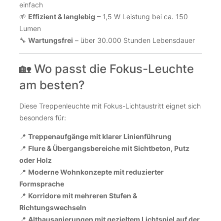
einfach
🌱
Effizient & langlebig
– 1,5 W Leistung bei ca. 150
Lumen
🔧
Wartungsfrei
– über 30.000 Stunden Lebensdauer
🏡 Wo passt die Fokus-Leuchte
am besten?
Diese Treppenleuchte mit Fokus-Lichtaustritt eignet sich
besonders für:
📍
Treppenaufgänge mit klarer Linienführung
📍
Flure & Übergangsbereiche mit Sichtbeton, Putz
oder Holz
📍
Moderne Wohnkonzepte mit reduzierter
Formsprache
📍
Korridore mit mehreren Stufen &
Richtungswechseln
📍
Altbausanierungen mit gezieltem Lichtspiel auf der