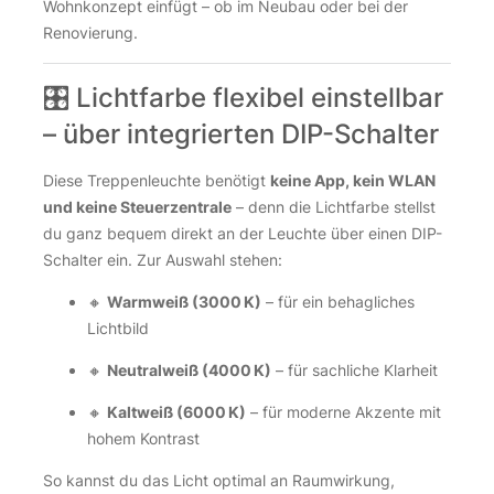
Wohnkonzept einfügt – ob im Neubau oder bei der
Renovierung.
🎛️ Lichtfarbe flexibel einstellbar
– über integrierten DIP-Schalter
Diese Treppenleuchte benötigt
keine App, kein WLAN
und keine Steuerzentrale
– denn die Lichtfarbe stellst
du ganz bequem direkt an der Leuchte über einen DIP-
Schalter ein. Zur Auswahl stehen:
🔸
Warmweiß (3000 K)
– für ein behagliches
Lichtbild
🔸
Neutralweiß (4000 K)
– für sachliche Klarheit
🔸
Kaltweiß (6000 K)
– für moderne Akzente mit
hohem Kontrast
So kannst du das Licht optimal an Raumwirkung,