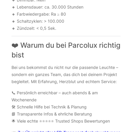
🔸 Lebensdauer: ca. 30.000 Stunden
🔸 Farbwiedergabe: Ra ≥ 80
🔸 Schaltzyklen: > 100.000
🔸 Zündzeit: < 0,5 Sek.
❤️ Warum du bei Parcolux richtig
bist
Bei uns bekommst du nicht nur die passende Leuchte –
sondern ein ganzes Team, das dich bei deinem Projekt
begleitet. Mit Erfahrung, Herzblut und echtem Service:
📞 Persönlich erreichbar – auch abends & am
Wochenende
🛠️ Schnelle Hilfe bei Technik & Planung
📘 Transparente Infos & ehrliche Beratung
🌟 Viele echte ⭐⭐⭐⭐⭐ Trusted Shops Bewertungen