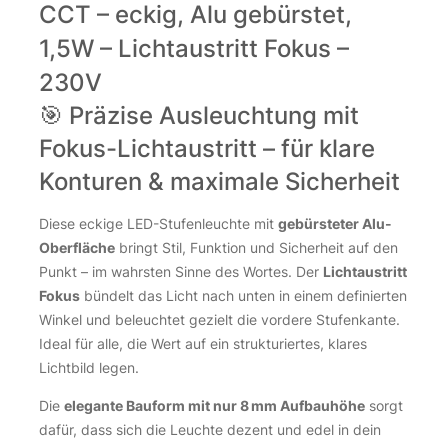
CCT – eckig, Alu gebürstet,
1,5W – Lichtaustritt Fokus –
230V
🎯 Präzise Ausleuchtung mit
Fokus-Lichtaustritt – für klare
Konturen & maximale Sicherheit
Diese eckige LED-Stufenleuchte mit
gebürsteter Alu-
Oberfläche
bringt Stil, Funktion und Sicherheit auf den
Punkt – im wahrsten Sinne des Wortes. Der
Lichtaustritt
Fokus
bündelt das Licht nach unten in einem definierten
Winkel und beleuchtet gezielt die vordere Stufenkante.
Ideal für alle, die Wert auf ein strukturiertes, klares
Lichtbild legen.
Die
elegante Bauform mit nur 8 mm Aufbauhöhe
sorgt
dafür, dass sich die Leuchte dezent und edel in dein