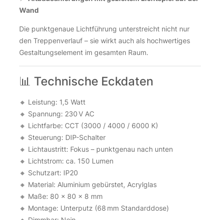
Wand
Die punktgenaue Lichtführung unterstreicht nicht nur
den Treppenverlauf – sie wirkt auch als hochwertiges
Gestaltungselement im gesamten Raum.
📊 Technische Eckdaten
🔸 Leistung: 1,5 Watt
🔸 Spannung: 230 V AC
🔸 Lichtfarbe: CCT (3000 / 4000 / 6000 K)
🔸 Steuerung: DIP-Schalter
🔸 Lichtaustritt: Fokus – punktgenau nach unten
🔸 Lichtstrom: ca. 150 Lumen
🔸 Schutzart: IP20
🔸 Material: Aluminium gebürstet, Acrylglas
🔸 Maße: 80 × 80 × 8 mm
🔸 Montage: Unterputz (68 mm Standarddose)
🔸 Dimmbar: Nein