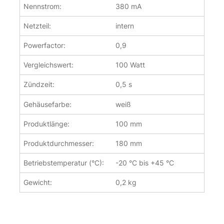
Nennstrom:
380 mA
Netzteil:
intern
Powerfactor:
0,9
Vergleichswert:
100 Watt
Zündzeit:
0,5 s
Gehäusefarbe:
weiß
Produktlänge:
100 mm
Produktdurchmesser:
180 mm
Betriebstemperatur (°C):
-20 °C bis +45 °C
Gewicht:
0,2 kg