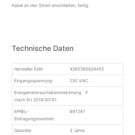
Kabel an den Strom anschließen, fertig.
Technische Daten
Hersteller EAN:
4260385824455
Eingangsspannung:
230 V/AC
Energieverbrauchskennzeichnung
F
(nach EU 2019/2015):
EPREL-
897247
Eintragungsnummer:
Garantie:
3 Jahre