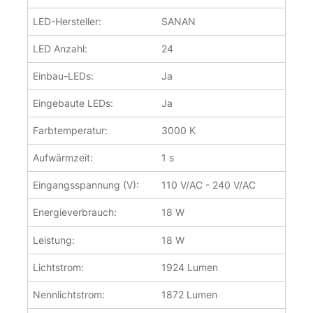
LED-Hersteller:
SANAN
LED Anzahl:
24
Einbau-LEDs:
Ja
Eingebaute LEDs:
Ja
Farbtemperatur:
3000 K
Aufwärmzeit:
1 s
Eingangsspannung (V):
110 V/AC - 240 V/AC
Energieverbrauch:
18 W
Leistung:
18 W
Lichtstrom:
1924 Lumen
Nennlichtstrom:
1872 Lumen