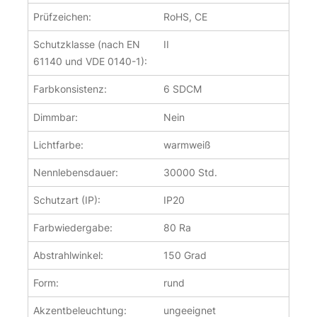
Prüfzeichen:
RoHS, CE
Schutzklasse (nach EN
II
61140 und VDE 0140-1):
Farbkonsistenz:
6 SDCM
Dimmbar:
Nein
Lichtfarbe:
warmweiß
Nennlebensdauer:
30000 Std.
Schutzart (IP):
IP20
Farbwiedergabe:
80 Ra
Abstrahlwinkel:
150 Grad
Form:
rund
Akzentbeleuchtung:
ungeeignet