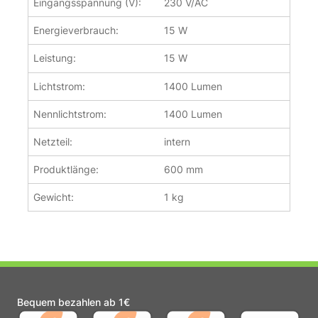
Eingangsspannung (V):
230 V/AC
Energieverbrauch:
15 W
Leistung:
15 W
Lichtstrom:
1400 Lumen
Nennlichtstrom:
1400 Lumen
Netzteil:
intern
Produktlänge:
600 mm
Gewicht:
1 kg
Bequem bezahlen ab 1€