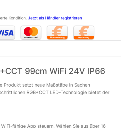
erte Kondition.
Jetzt als Händler registrieren
B+CCT 99cm WiFi 24V IP66
ve Produkt setzt neue Maßstäbe in Sachen
tschrittlichen RGB+CCT LED-Technologie bietet der
 WiFi-fähige App steuern. Wählen Sie aus über 16