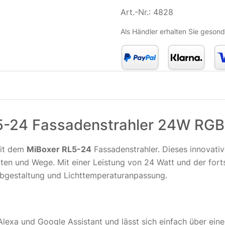
Art.-Nr.:
4828
Als Händler erhalten Sie gesond
5-24 Fassadenstrahler 24W RG
mit dem
MiBoxer RL5-24
Fassadenstrahler. Dieses innovati
rten und Wege. Mit einer Leistung von 24 Watt und der for
arbgestaltung und Lichttemperaturanpassung.
lexa und Google Assistant und lässt sich einfach über eine