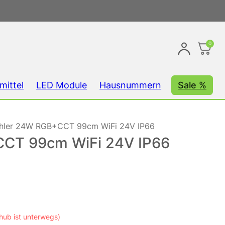
0
mittel
LED Module
Hausnummern
Sale %
ahler 24W RGB+CCT 99cm WiFi 24V IP66
CCT 99cm WiFi 24V IP66
hub ist unterwegs)