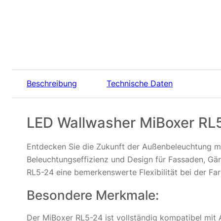
Beschreibung
Technische Daten
LED Wallwasher MiBoxer RL
Entdecken Sie die Zukunft der Außenbeleuchtung 
Beleuchtungseffizienz und Design für Fassaden, Gä
RL5-24 eine bemerkenswerte Flexibilität bei der F
Besondere Merkmale:
Der MiBoxer RL5-24 ist vollständig kompatibel mit A