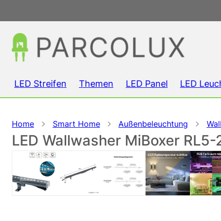
LED Streifen
Themen
LED Panel
LED Leuc
Home
Smart Home
Außenbeleuchtung
Wal
LED Wallwasher MiBoxer RL5