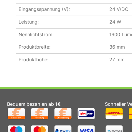
Eingangsspannung (V):
24 V/DC
Leistung:
24 W
Nennlichtstrom:
1600 Lum
Produktbreite:
36 mm
Produkthöhe:
27 mm
Bequem bezahlen ab 1€
Schneller V