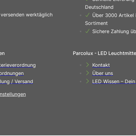
Deutschland
 versenden werktäglich
Über 3000 Artikel 
Sortiment
Sichere Zahlung üb
en
Parcolux - LED Leuchtmitt
terieverordnung
Kontakt
ordnungen
Über uns
lung / Versand
LED Wissen – Dein
nstellungen