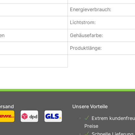
Energieverbrauch:
Lichtstrom:
en
Gehäusefarbe:
Produktlänge:
ersand
Unsere Vorteile
Extrem kundenfreu
Preise
Schnelle Lieferung