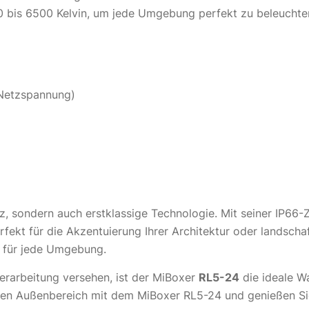
0 bis 6500 Kelvin, um jede Umgebung perfekt zu beleuchten
 Netzspannung)
lanz, sondern auch erstklassige Technologie. Mit seiner IP66
rfekt für die Akzentuierung Ihrer Architektur oder landscha
g für jede Umgebung.
Verarbeitung versehen, ist der MiBoxer
RL5-24
die ideale Wa
hren Außenbereich mit dem MiBoxer RL5-24 und genießen Sie