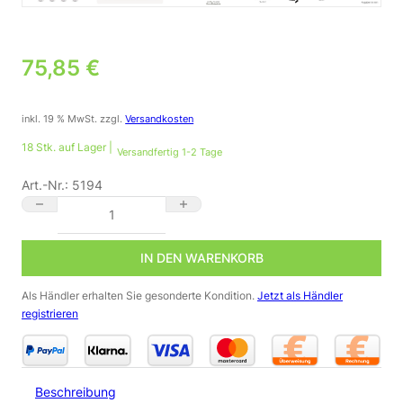
75,85
€
inkl. 19 % MwSt.
zzgl.
Versandkosten
18 Stk. auf Lager |
Versandfertig 1-2 Tage
Art.-Nr.:
5194
Mini LED Einbaustrahler 4000K Neutralweiß | rund | 12V | 1,2W 
IN DEN WARENKORB
Als Händler erhalten Sie gesonderte Kondition.
Jetzt als Händler
registrieren
Beschreibung