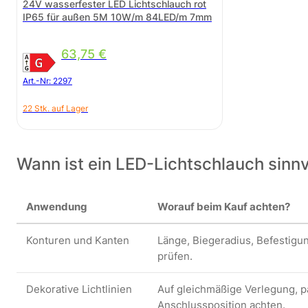
24V wasserfester LED Lichtschlauch rot
IP65 für außen 5M 10W/m 84LED/m 7mm
63,75
€
Art.-Nr:
2297
22 Stk. auf Lager
Wann ist ein LED-Lichtschlauch sinnv
Anwendung
Worauf beim Kauf achten?
Konturen und Kanten
Länge, Biegeradius, Befestigu
prüfen.
Dekorative Lichtlinien
Auf gleichmäßige Verlegung, 
Anschlussposition achten.