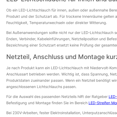
Ob ein LED-Lichtschlauch für innen, außen oder außennahe Berei
Produkt und der Schutzart ab. Für trockene Innenräume gelten a
Feuchtigkeit, Temperaturwechseln oder direkter Witterung.
Bei Außenanwendungen sollte nicht nur der LED-Lichtschlauch se
Enden, Verbinder, Kabeleinführungen, Netzteilposition und Bef
Bezeichnung einer Schutzart ersetzt keine Prüfung der gesamten 
Netzteil, Anschluss und Montage kurz
Je nach Produkt kann ein LED-Lichtschlauch mit Niedervolt-Ko
Anschlussart betrieben werden. Wichtig ist, dass Spannung, Netzt
Produktdaten zueinander passen. Wenn ein Netzteil benötigt wi
angeschlossenen Lichtschlauchs passen.
Für die Auswahl des passenden Netzteils hilft der Ratgeber
LED-
Befestigung und Montage finden Sie im Bereich
LED-Streifen Mon
Bei 230V-Arbeiten, fester Elektroinstallation, Unterputzanschlüss