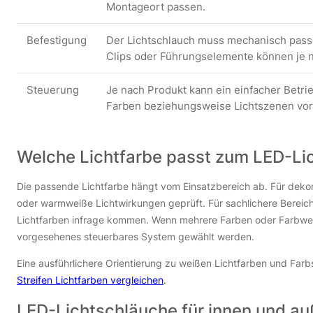
Montageort passen.
Befestigung
Der Lichtschlauch muss mechanisch pass
Clips oder Führungselemente können je 
Steuerung
Je nach Produkt kann ein einfacher Betr
Farben beziehungsweise Lichtszenen vor
Welche Lichtfarbe passt zum LED-Li
Die passende Lichtfarbe hängt vom Einsatzbereich ab. Für deko
oder warmweiße Lichtwirkungen geprüft. Für sachlichere Bereic
Lichtfarben infrage kommen. Wenn mehrere Farben oder Farbwech
vorgesehenes steuerbares System gewählt werden.
Eine ausführlichere Orientierung zu weißen Lichtfarben und Far
Streifen Lichtfarben vergleichen
.
LED-Lichtschläuche für innen und a