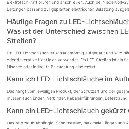
Elektrofachkraft prüfen und anschließen. Auch bei Niedervolt-Sys
Leitungen passend zur geplanten elektrischen Belastung ausgel
Häufige Fragen zu LED-Lichtschläuc
Was ist der Unterschied zwischen L
Streifen?
Ein LED-Lichtschlauch ist schlauchförmig aufgebaut und wird hä
oder dekorative Lichtlinien verwendet. Ein LED-Streifen ist ein fl
Nischen oder indirekte Beleuchtung eingesetzt.
Kann ich LED-Lichtschläuche im Au
Das hängt vom jeweiligen Produkt, der Schutzart und der gesamt
müssen auch Enden, Verbinder, Kabeleinführungen, Befestigung u
Kann ein LED-Lichtschlauch gekürzt
Das ist produktabhängig. Schnittstellen, maximale Längen und