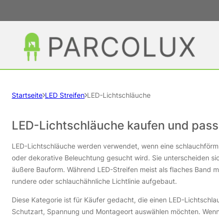
Startseite
LED Streifen
LED-Lichtschläuche
LED-Lichtschläuche kaufen und pas
LED-Lichtschläuche werden verwendet, wenn eine schlauchförmige
oder dekorative Beleuchtung gesucht wird. Sie unterscheiden sic
äußere Bauform. Während LED-Streifen meist als flaches Band mon
rundere oder schlauchähnliche Lichtlinie aufgebaut.
Diese Kategorie ist für Käufer gedacht, die einen LED-Lichtschl
Schutzart, Spannung und Montageort auswählen möchten. Wenn e