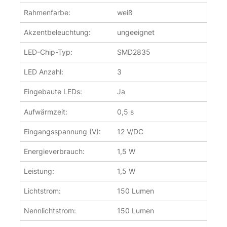
Rahmenfarbe:
weiß
Akzentbeleuchtung:
ungeeignet
LED-Chip-Typ:
SMD2835
LED Anzahl:
3
Eingebaute LEDs:
Ja
Aufwärmzeit:
0,5 s
Eingangsspannung (V):
12 V/DC
Energieverbrauch:
1,5 W
Leistung:
1,5 W
Lichtstrom:
150 Lumen
Nennlichtstrom:
150 Lumen