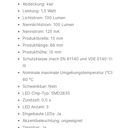
Abdeckung: klar
Leistung: 1,5 Watt
Lichtstrom: 100 Lumen
Nennlichtstrom: 100 Lumen
Nennstrom: 125 mA
Produktbreite: 15 mm
Produktlänge: 66 mm
Produkthöhe: 10 mm
Schutzklasse (nach EN 61140 und VDE 0140-1):
III
Nominale maximale Umgebungstemperatur (°C):
60 °C
Schwenkbar: Nein
LED-Chip-Typ: SMD2835
Zündzeit: 0,5 s
LED Anzahl: 3
Eingebaute LEDs: Ja
Akzentbeleuchtung: ungeeignet
Dimmbar: Ja