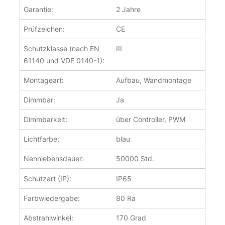
Garantie:
2 Jahre
Prüfzeichen:
CE
Schutzklasse (nach EN
III
61140 und VDE 0140-1):
Montageart:
Aufbau, Wandmontage
Dimmbar:
Ja
Dimmbarkeit:
über Controller, PWM
Lichtfarbe:
blau
Nennlebensdauer:
50000 Std.
Schutzart (IP):
IP65
Farbwiedergabe:
80 Ra
Abstrahlwinkel:
170 Grad