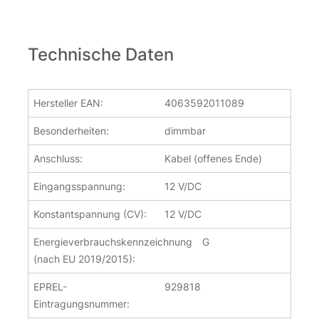
Technische Daten
Hersteller EAN:
4063592011089
Besonderheiten:
dimmbar
Anschluss:
Kabel (offenes Ende)
Eingangsspannung:
12 V/DC
Konstantspannung (CV):
12 V/DC
Energieverbrauchskennzeichnung
G
(nach EU 2019/2015):
EPREL-
929818
Eintragungsnummer: