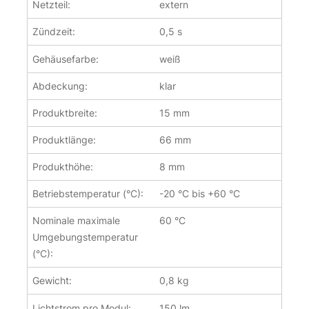
Netzteil:
extern
Zündzeit:
0,5 s
Gehäusefarbe:
weiß
Abdeckung:
klar
Produktbreite:
15 mm
Produktlänge:
66 mm
Produkthöhe:
8 mm
Betriebstemperatur (°C):
-20 °C bis +60 °C
Nominale maximale
60 °C
Umgebungstemperatur
(°C):
Gewicht:
0,8 kg
Lichtstrom pro Modul:
150 lm