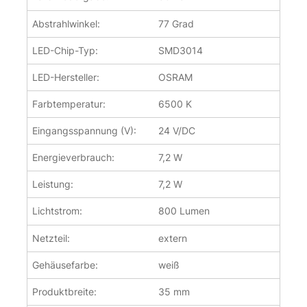
Abstrahlwinkel:
77 Grad
LED-Chip-Typ:
SMD3014
LED-Hersteller:
OSRAM
Farbtemperatur:
6500 K
Eingangsspannung (V):
24 V/DC
Energieverbrauch:
7,2 W
Leistung:
7,2 W
Lichtstrom:
800 Lumen
Netzteil:
extern
Gehäusefarbe:
weiß
Produktbreite:
35 mm