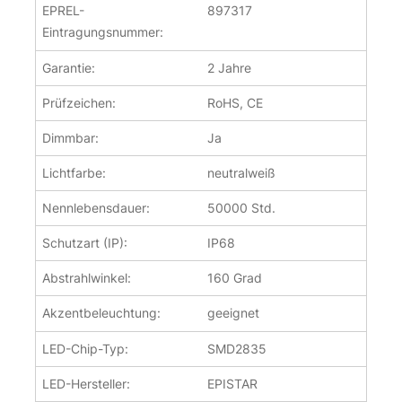
EPREL-
897317
Eintragungsnummer:
Garantie:
2 Jahre
Prüfzeichen:
RoHS, CE
Dimmbar:
Ja
Lichtfarbe:
neutralweiß
Nennlebensdauer:
50000 Std.
Schutzart (IP):
IP68
Abstrahlwinkel:
160 Grad
Akzentbeleuchtung:
geeignet
LED-Chip-Typ:
SMD2835
LED-Hersteller:
EPISTAR