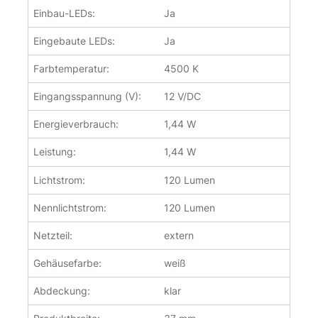
Einbau-LEDs:
Ja
Eingebaute LEDs:
Ja
Farbtemperatur:
4500 K
Eingangsspannung (V):
12 V/DC
Energieverbrauch:
1,44 W
Leistung:
1,44 W
Lichtstrom:
120 Lumen
Nennlichtstrom:
120 Lumen
Netzteil:
extern
Gehäusefarbe:
weiß
Abdeckung:
klar