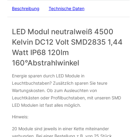
Beschreibung
Technische Daten
LED Modul neutralweiß 4500
Kelvin DC12 Volt SMD2835 1,44
Watt IP68 120lm
160°Abstrahlwinkel
Energie sparen durch LED Module in
Leuchtbuchstaben? Zusätzlich sparen Sie teure
Wartungskosten. Ob zum Ausleuchten von
Leuchtkästen oder Profilbuchstaben, mit unseren SMD
LED Modulen ist fast alles möglich.
Hinweis:
20 Module sind jeweils in einer Kette miteinander
verbunden. Bei einer Bestellung z.B. von 25 Stück