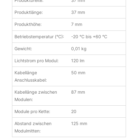
Produktbreite:
37 mm
Produktlänge:
37 mm
Produkthöhe:
7 mm
Betriebstemperatur (°C):
-20 °C bis +60 °C
Gewicht:
0,01 kg
Lichtstrom pro Modul:
120 lm
Kabellänge
50 mm
Anschlusskabel:
Kabellänge zwischen
87 mm
Modulen:
Module pro Kette:
20
Abstand zwischen
125 mm
Modulmitten: