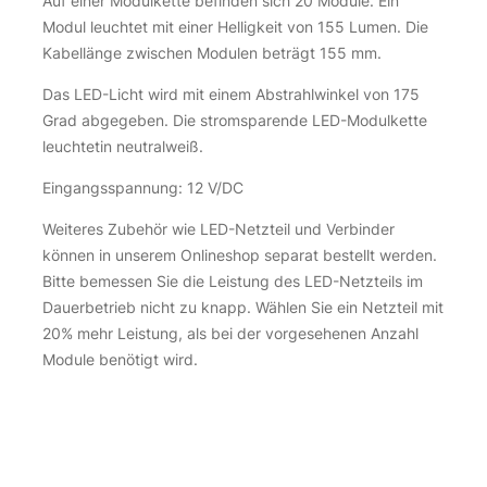
Auf einer Modulkette befinden sich 20 Module. Ein
Modul leuchtet mit einer Helligkeit von 155 Lumen. Die
Kabellänge zwischen Modulen beträgt 155 mm.
Das LED-Licht wird mit einem Abstrahlwinkel von 175
Grad abgegeben. Die stromsparende LED-Modulkette
leuchtetin neutralweiß.
Eingangsspannung: 12 V/DC
Weiteres Zubehör wie LED-Netzteil und Verbinder
können in unserem Onlineshop separat bestellt werden.
Bitte bemessen Sie die Leistung des LED-Netzteils im
Dauerbetrieb nicht zu knapp. Wählen Sie ein Netzteil mit
20% mehr Leistung, als bei der vorgesehenen Anzahl
Module benötigt wird.