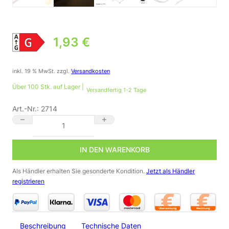
1,93
€
inkl. 19 % MwSt.
zzgl.
Versandkosten
Über 100 Stk. auf Lager |
Versandfertig 1-2 Tage
Art.-Nr.:
2714
LED Modul neutralweiß 4500 Kelvin 12 Volt 1 Watt 175° IP67 15
IN DEN WARENKORB
Als Händler erhalten Sie gesonderte Kondition.
Jetzt als Händler
registrieren
Beschreibung
Technische Daten