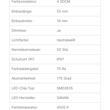
Farbkonsistenz:
4 SDCM
Einbaulänge:
55 mm
Einbaubreite:
16 mm
Dimmbar:
Ja
Lichtfarbe:
neutralweiß
Nennlebensdauer:
50 Std.
Schutzart (IP):
IP67
Farbwiedergabe:
70 Ra
Abstrahlwinkel:
175 Grad
LED-Chip-Typ:
SMD2835
LED-Hersteller:
SANAN
Farbtemperatur:
4500 K