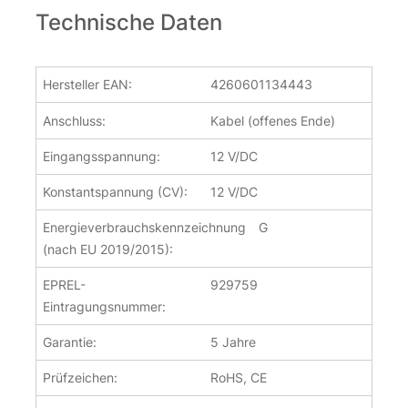
Technische Daten
Hersteller EAN:
4260601134443
Anschluss:
Kabel (offenes Ende)
Eingangsspannung:
12 V/DC
Konstantspannung (CV):
12 V/DC
Energieverbrauchskennzeichnung
G
(nach EU 2019/2015):
EPREL-
929759
Eintragungsnummer:
Garantie:
5 Jahre
Prüfzeichen:
RoHS, CE