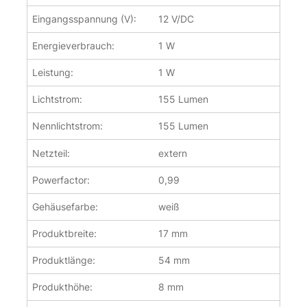
Eingangsspannung (V):
12 V/DC
Energieverbrauch:
1 W
Leistung:
1 W
Lichtstrom:
155 Lumen
Nennlichtstrom:
155 Lumen
Netzteil:
extern
Powerfactor:
0,99
Gehäusefarbe:
weiß
Produktbreite:
17 mm
Produktlänge:
54 mm
Produkthöhe:
8 mm