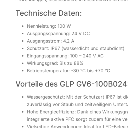
Technische Daten:
Nennleistung: 100 W
Ausgangsspannung: 24 V DC
Ausgangsstrom: 4.2 A
Schutzart: IP67 (wasserdicht und staubdicht)
Eingangsspannung: 100 – 240 V AC
Wirkungsgrad: Bis zu 88%
Betriebstemperatur: -30 °C bis +70 °C
Vorteile des GLP GV6-100B024
Wassergeschützt: Mit der Schutzart IP67 ist d
zuverlässig vor Staub und zeitweiligem Untert
Hohe Energieeffizienz: Dank eines Wirkungsgr
integrierte aktive PFC sorgt zudem für eine ve
Vielseitige Anwendungen: Ideal für LED-Bele