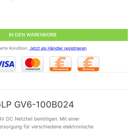
| 4,2A | IP67 wassergeschützt | GLP GV6-100B024 Menge
IN DEN WARENKORB
erte Kondition.
Jetzt als Händler registrieren
| GLP GV6-100B024
4V DC Netzteil benötigen. Mit einer
ersorgung für verschiedene elektronische