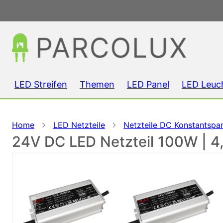
LED Streifen
Themen
LED Panel
LED Leuc
Home
LED Netzteile
Netzteile DC Konstantspa
24V DC LED Netzteil 100W | 4