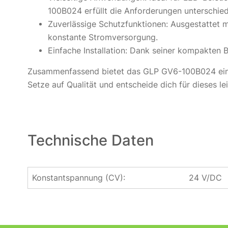
100B024 erfüllt die Anforderungen unterschie
Zuverlässige Schutzfunktionen: Ausgestattet m
konstante Stromversorgung.
Einfache Installation: Dank seiner kompakten Ba
Zusammenfassend bietet das GLP GV6-100B024 eine h
Setze auf Qualität und entscheide dich für dieses l
Technische Daten
Konstantspannung (CV):
24 V/DC