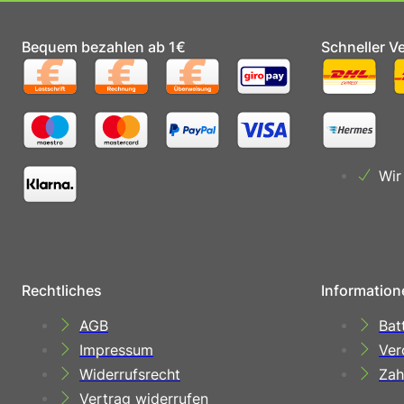
Bequem bezahlen ab 1€
Schneller V
Wir
Rechtliches
Information
AGB
Bat
Impressum
Ver
Widerrufsrecht
Zah
Vertrag widerrufen