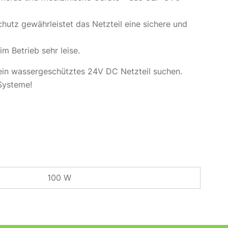
utz gewährleistet das Netzteil eine sichere und
m Betrieb sehr leise.
ein wassergeschütztes 24V DC Netzteil suchen.
 Systeme!
100 W