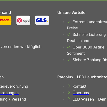
ersand
Unsere Vorteile
Extrem kundenfreu
Preise
Schnelle Lieferung
Deutschland
 versenden werktäglich
Über 3000 Artikel 
Sortiment
Sichere Zahlung üb
en
Parcolux - LED Leuchtmitt
terieverordnung
Kontakt
ordnungen
Über uns
lung / Versand
LED Wissen – Dein