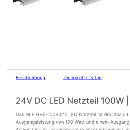
Beschreibung
Technische Daten
24V DC LED Netzteil 100W |
Das GLP GV6-100B024 LED Netzteil ist die ideale Lös
Ausgangsleistung von 100 Watt und einem Ausgangss
Anwendungen, insbesondere in anspruchsvollen U