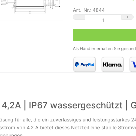
Art.-Nr.:
4844
24V DC LED Netzteil 100W 
Als Händler erhalten Sie gesond
 4,2A | IP67 wassergeschützt 
ung für alle, die ein zuverlässiges und leistungsstarkes 2
trom von 4.2 A bietet dieses Netzteil eine stabile Stromv
mgebungen.