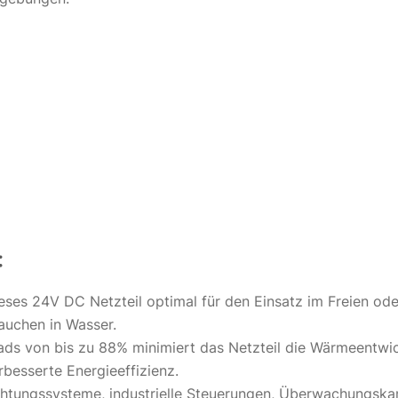
:
ieses 24V DC Netzteil optimal für den Einsatz im Freien o
auchen in Wasser.
ads von bis zu 88% minimiert das Netzteil die Wärmeentwi
rbesserte Energieeffizienz.
uchtungssysteme, industrielle Steuerungen, Überwachungsk