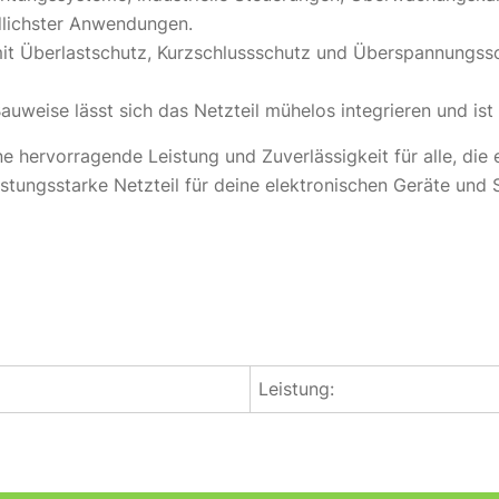
dlichster Anwendungen.
it Überlastschutz, Kurzschlussschutz und Überspannungssch
uweise lässt sich das Netzteil mühelos integrieren und ist i
ervorragende Leistung und Zuverlässigkeit für alle, die 
eistungsstarke Netzteil für deine elektronischen Geräte und
Leistung: