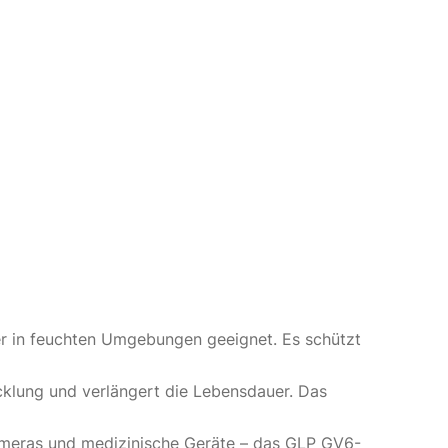
der in feuchten Umgebungen geeignet. Es schützt
cklung und verlängert die Lebensdauer. Das
ameras und medizinische Geräte – das GLP GV6-