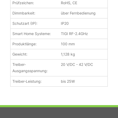
Prüfzeichen:
RoHS, CE
Dimmbarkeit:
über Fernbedienung
Schutzart (IP):
IP20
Smart Home Systeme:
TIGI RF-2.4GHz
Produktlänge:
100 mm
Gewicht:
1,128 kg
Treiber-
20 V/DC - 42 V/DC
Ausgangsspannung:
Treiber-Leistung:
bis 25W