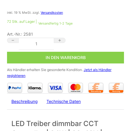
inkl. 19 % MwSt.
zzgl.
Versandkosten
72 Stk. auf Lager |
Versandfertig 1-2 Tage
Art.-Nr.:
2581
LED Treiber dimmbar CCT Controller | 24W | 20-42V | 550mA |
IN DEN WARENKORB
Als Händler erhalten Sie gesonderte Kondition.
Jetzt als Händler
registrieren
Beschreibung
Technische Daten
LED Treiber dimmbar CCT