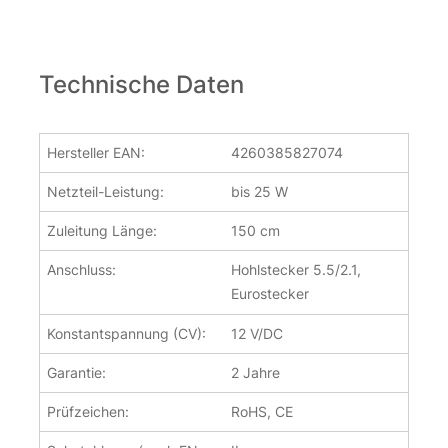
Technische Daten
Hersteller EAN:
4260385827074
Netzteil-Leistung:
bis 25 W
Zuleitung Länge:
150 cm
Anschluss:
Hohlstecker 5.5/2.1,
Eurostecker
Konstantspannung (CV):
12 V/DC
Garantie:
2 Jahre
Prüfzeichen:
RoHS, CE