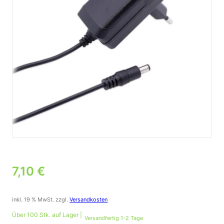
7,10
€
inkl. 19 % MwSt.
zzgl.
Versandkosten
Über 100 Stk. auf Lager |
Versandfertig 1-2 Tage