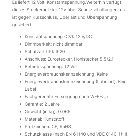
Es liefert 12 Volt Konstantspannung.Weiterhin verfügt
dieses Steckernetzteil 12V über Schutzschaltungen, es
ist gegen Kurzschluss, Überlast und Überspannung
gesichert.
Konstantspannung (CV): 12 V/DC
Dimmbarkeit: nicht dimmbar
Schutzart (IP): IP20
Anschluss: Eurostecker, Hohlstecker 5.5/2.1
Betriebsspannung: 12 Volt
Energieverbrauchskennzeichnung: Keine
Energieverbrauchskennzeichnung (Labelart): Kein
Label
Fachgerechte Entsorgung nach WEEE: ja
Garantie: 2 Jahre
Gewicht (in kg): 0.065
Material: Kunststoff
Prüfzeichen: CE, RoHS
Schutzklasse (nach EN 61140 und VDE 0140-1): II