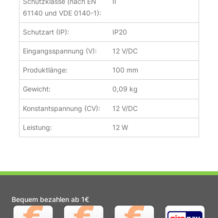
Schutzklasse (nach EN
II
61140 und VDE 0140-1):
Schutzart (IP):
IP20
Eingangsspannung (V):
12 V/DC
Produktlänge:
100 mm
Gewicht:
0,09 kg
Konstantspannung (CV):
12 V/DC
Leistung:
12 W
Bequem bezahlen ab 1€