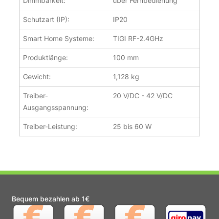
Dimmbarkeit:
über Fernbedienung
Schutzart (IP):
IP20
Smart Home Systeme:
TIGI RF-2.4GHz
Produktlänge:
100 mm
Gewicht:
1,128 kg
Treiber-
20 V/DC - 42 V/DC
Ausgangsspannung:
Treiber-Leistung:
25 bis 60 W
Bequem bezahlen ab 1€