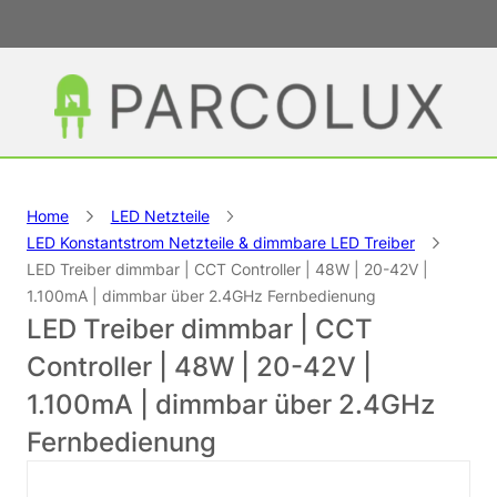
Home
LED Netzteile
LED Konstantstrom Netzteile & dimmbare LED Treiber
LED Treiber dimmbar | CCT Controller | 48W | 20-42V |
1.100mA | dimmbar über 2.4GHz Fernbedienung
LED Treiber dimmbar | CCT
Controller | 48W | 20-42V |
1.100mA | dimmbar über 2.4GHz
Fernbedienung